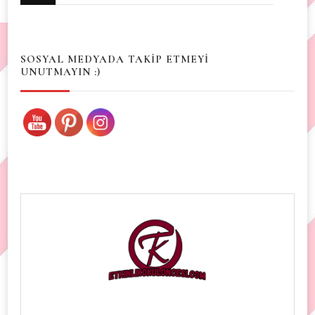
for
Something?
SOSYAL MEDYADA TAKİP ETMEYİ
UNUTMAYIN :)