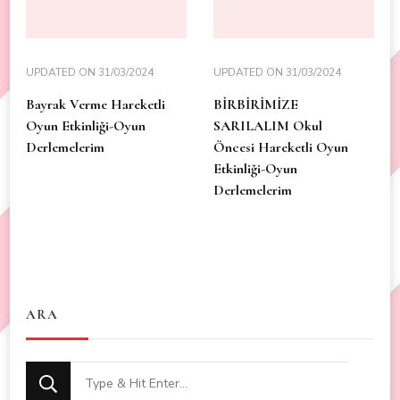
UPDATED ON
31/03/2024
UPDATED ON
31/03/2024
Bayrak Verme Hareketli
BİRBİRİMİZE
Oyun Etkinliği-Oyun
SARILALIM Okul
Derlemelerim
Öncesi Hareketli Oyun
Etkinliği-Oyun
Derlemelerim
ARA
Looking