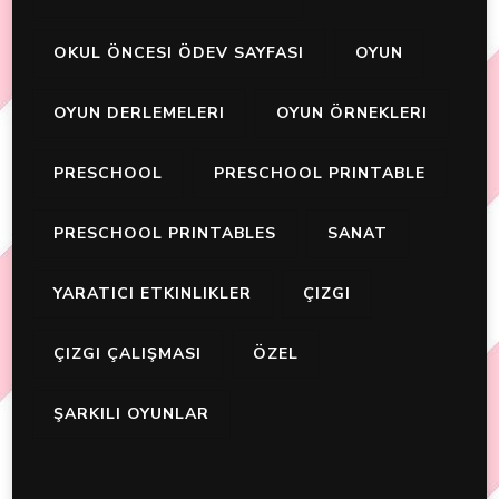
OKUL ÖNCESI ÖDEV SAYFASI
OYUN
OYUN DERLEMELERI
OYUN ÖRNEKLERI
PRESCHOOL
PRESCHOOL PRINTABLE
PRESCHOOL PRINTABLES
SANAT
YARATICI ETKINLIKLER
ÇIZGI
ÇIZGI ÇALIŞMASI
ÖZEL
ŞARKILI OYUNLAR