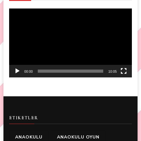
Video
Player
00:00
10:05
ETIKETLER
ANAOKULU
ANAOKULU OYUN