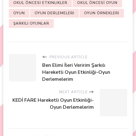
OKUL ÖNCESI ETKINLIKLER
OKUL ÖNCESİ OYUN
OYUN
OYUN DERLEMELERI
OYUN ÖRNEKLERI
ŞARKILI OYUNLAR
PREVIOUS ARTICLE
Ben Elimi İleri Veririm Şarkılı
Hareketli Oyun Etkinliği-Oyun
Derlemelerim
NEXT ARTICLE
KEDİ FARE Hareketli Oyun Etkinliği-
Oyun Derlemelerim