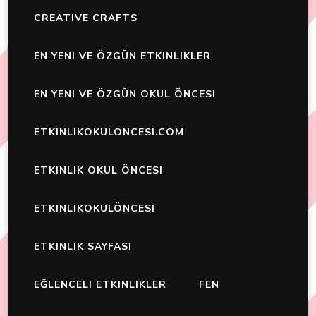
CREATIVE CRAFTS
EN YENI VE ÖZGÜN ETKINLIKLER
EN YENI VE ÖZGÜN OKUL ÖNCESI
ETKINLIKOKULONCESI.COM
ETKINLIK OKUL ÖNCESI
ETKINLIKOKULÖNCESI
ETKINLIK SAYFASI
EĞLENCELI ETKINLIKLER
FEN