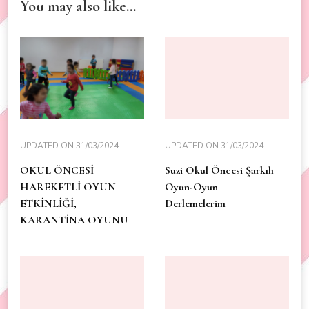
You may also like...
UPDATED ON
31/03/2024
UPDATED ON
31/03/2024
OKUL ÖNCESİ
Suzi Okul Öncesi Şarkılı
HAREKETLİ OYUN
Oyun-Oyun
ETKİNLİĞİ,
Derlemelerim
KARANTİNA OYUNU