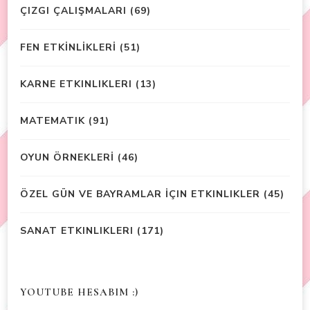
ÇIZGI ÇALIŞMALARI
(69)
FEN ETKİNLİKLERİ
(51)
KARNE ETKINLIKLERI
(13)
MATEMATIK
(91)
OYUN ÖRNEKLERİ
(46)
ÖZEL GÜN VE BAYRAMLAR İÇIN ETKINLIKLER
(45)
SANAT ETKINLIKLERI
(171)
YOUTUBE HESABIM :)