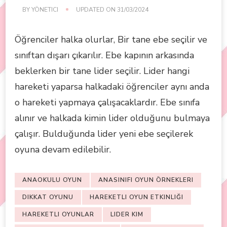
BY
YÖNETICI
UPDATED ON
31/03/2024
Öğrenciler halka olurlar, Bir tane ebe seçilir ve
sınıftan dışarı çıkarılır. Ebe kapının arkasında
beklerken bir tane lider seçilir. Lider hangi
hareketi yaparsa halkadaki öğrenciler aynı anda
o hareketi yapmaya çalışacaklardır. Ebe sınıfa
alınır ve halkada kimin lider olduğunu bulmaya
çalışır. Bulduğunda lider yeni ebe seçilerek
oyuna devam edilebilir.
ANAOKULU OYUN
ANASINIFI OYUN ÖRNEKLERI
DIKKAT OYUNU
HAREKETLI OYUN ETKINLIĞI
HAREKETLI OYUNLAR
LIDER KIM