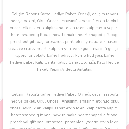
Gelişim Raporu,Karne Hediye Paketi Örneği, gelişim raporu
hediye paketi, Okul Öncesi, Anasınıfı, anasınıfı etkinlik, okul
öncesi etkinlikler, kalıplı sanat etkinlikleri, kalp canta yapımı,
heart shaped gift bag, how to make heart shaped gift bag,
preschool gift bag, preschool printables, yaratıcı etkinlikler,
creative crafts, heart, kalp, en yeni ve özgün, anasınıfı gelişim
raporu, anaokulu karne hediyesi, karne hediyesi, karne
hediye paketi,Kalp Çanta Kalıplı Sanat Etkinliği, Kalp Hediye
Paketi Yapımı,Videolu Anlatım,
Gelişim Raporu,Karne Hediye Paketi Örneği, gelişim raporu
hediye paketi, Okul Öncesi, Anasınıfı, anasınıfı etkinlik, okul
öncesi etkinlikler, kalıplı sanat etkinlikleri, kalp canta yapımı,
heart shaped gift bag, how to make heart shaped gift bag,
preschool gift bag, preschool printables, yaratıcı etkinlikler,
creative crafts, heart, kalp, en yeni ve özgün, anasınıfı gelişim