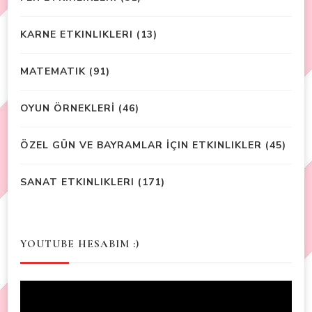
KARNE ETKINLIKLERI
(13)
MATEMATIK
(91)
OYUN ÖRNEKLERİ
(46)
ÖZEL GÜN VE BAYRAMLAR İÇIN ETKINLIKLER
(45)
SANAT ETKINLIKLERI
(171)
YOUTUBE HESABIM :)
Video