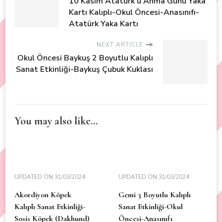
10 Kasım Atatürk'ü Anma Günü Yaka
Kartı Kalıplı-Okul Öncesi-Anasınıfı-
Atatürk Yaka Kartı
NEXT ARTICLE
Okul Öncesi Baykuş 2 Boyutlu Kalıplı
Sanat Etkinliği-Baykuş Çubuk Kuklası
You may also like...
UPDATED ON
31/03/2024
UPDATED ON
31/03/2024
Akordiyon Köpek
Gemi 3 Boyutlu Kalıplı
Kalıplı Sanat Etkinliği-
Sanat Etkinliği-Okul
Sosis Köpek (Dakhund)
Öncesi-Anasınıfı