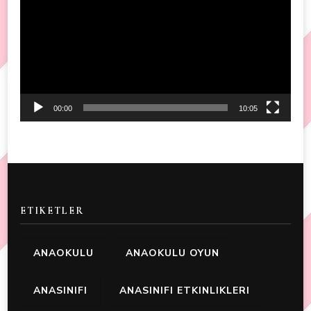
Player
00:00
10:05
ETIKETLER
ANAOKULU
ANAOKULU OYUN
ANASINIFI
ANASINIFI ETKINLIKLERI