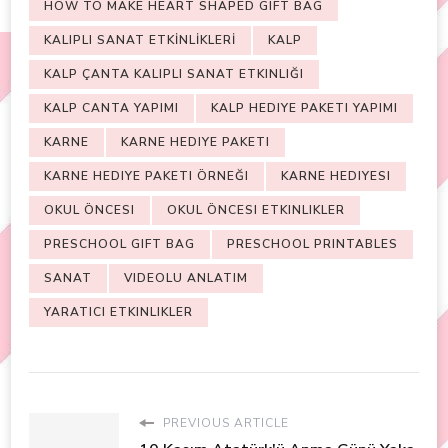
HOW TO MAKE HEART SHAPED GIFT BAG
KALIPLI SANAT ETKİNLİKLERİ
KALP
KALP ÇANTA KALIPLI SANAT ETKINLIĞI
KALP CANTA YAPIMI
KALP HEDIYE PAKETI YAPIMI
KARNE
KARNE HEDIYE PAKETI
KARNE HEDIYE PAKETI ÖRNEĞI
KARNE HEDIYESI
OKUL ÖNCESI
OKUL ÖNCESI ETKINLIKLER
PRESCHOOL GIFT BAG
PRESCHOOL PRINTABLES
SANAT
VIDEOLU ANLATIM
YARATICI ETKINLIKLER
PREVIOUS ARTICLE