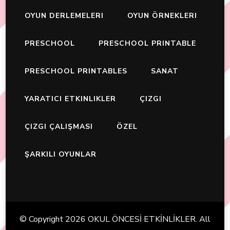
OYUN DERLEMELERI
OYUN ÖRNEKLERI
PRESCHOOL
PRESCHOOL PRINTABLE
PRESCHOOL PRINTABLES
SANAT
YARATICI ETKINLIKLER
ÇIZGI
ÇIZGI ÇALIŞMASI
ÖZEL
ŞARKILI OYUNLAR
© Copyright 2026
OKUL ÖNCESİ ETKİNLİKLER
. All