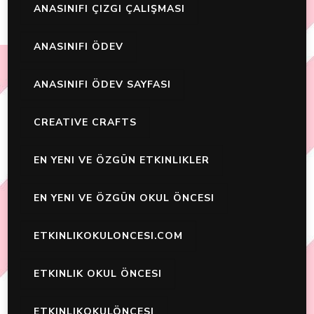
ANASINIFI ÇIZGI ÇALIŞMASI
ANASINIFI ÖDEV
ANASINIFI ÖDEV SAYFASI
CREATIVE CRAFTS
EN YENI VE ÖZGÜN ETKINLIKLER
EN YENI VE ÖZGÜN OKUL ÖNCESI
ETKINLIKOKULONCESI.COM
ETKINLIK OKUL ÖNCESI
ETKINLIKOKULÖNCESI