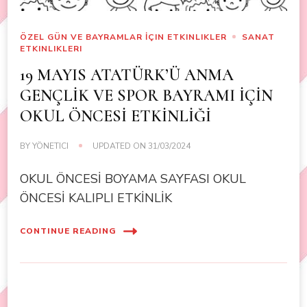
ÖZEL GÜN VE BAYRAMLAR İÇIN ETKINLIKLER
SANAT
ETKINLIKLERI
19 MAYIS ATATÜRK’Ü ANMA
GENÇLİK VE SPOR BAYRAMI İÇİN
OKUL ÖNCESİ ETKİNLİĞİ
BY
YÖNETICI
UPDATED ON
31/03/2024
OKUL ÖNCESİ BOYAMA SAYFASI OKUL
ÖNCESİ KALIPLI ETKİNLİK
CONTINUE READING