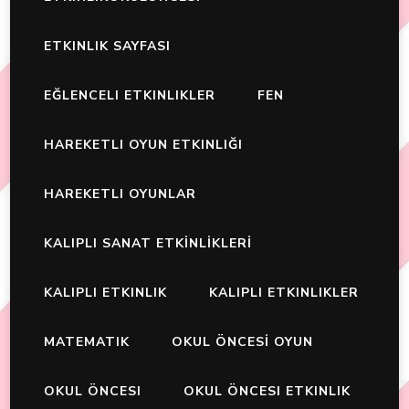
ETKINLIK SAYFASI
EĞLENCELI ETKINLIKLER
FEN
HAREKETLI OYUN ETKINLIĞI
HAREKETLI OYUNLAR
KALIPLI SANAT ETKİNLİKLERİ
KALIPLI ETKINLIK
KALIPLI ETKINLIKLER
MATEMATIK
OKUL ÖNCESİ OYUN
OKUL ÖNCESI
OKUL ÖNCESI ETKINLIK