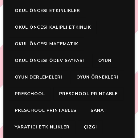
OKUL ÖNCESI ETKINLIKLER
OKUL ÖNCESI KALIPLI ETKINLIK
OKUL ÖNCESI MATEMATIK
OKUL ÖNCESI ÖDEV SAYFASI
OYUN
OYUN DERLEMELERI
OYUN ÖRNEKLERI
PRESCHOOL
PRESCHOOL PRINTABLE
PRESCHOOL PRINTABLES
SANAT
YARATICI ETKINLIKLER
ÇIZGI