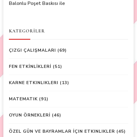
Balonlu Poşet Baskısı ile
KATEGORİLER
ÇIZGI ÇALIŞMALARI
(69)
FEN ETKİNLİKLERİ
(51)
KARNE ETKINLIKLERI
(13)
MATEMATIK
(91)
OYUN ÖRNEKLERİ
(46)
ÖZEL GÜN VE BAYRAMLAR İÇIN ETKINLIKLER
(45)