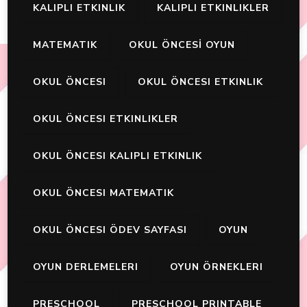
KALIPLI ETKINLIK
KALIPLI ETKINLIKLER
MATEMATIK
OKUL ÖNCESİ OYUN
OKUL ÖNCESI
OKUL ÖNCESI ETKINLIK
OKUL ÖNCESI ETKINLIKLER
OKUL ÖNCESI KALIPLI ETKINLIK
OKUL ÖNCESI MATEMATIK
OKUL ÖNCESI ÖDEV SAYFASI
OYUN
OYUN DERLEMELERI
OYUN ÖRNEKLERI
PRESCHOOL
PRESCHOOL PRINTABLE