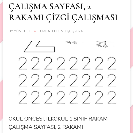
ÇALIŞMA SAYFASI, 2
RAKAMI ÇİZGİ ÇALIŞMASI
BY
YÖNETICI
UPDATED ON
31/03/2024
OKUL ÖNCESİ, İLKOKUL 1.SINIF RAKAM
ÇALIŞMA SAYFASI, 2 RAKAMI