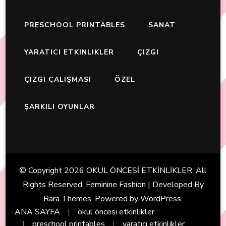
PRESCHOOL PRINTABLES
SANAT
YARATICI ETKINLIKLER
ÇIZGI
ÇIZGI ÇALIŞMASI
ÖZEL
ŞARKILI OYUNLAR
© Copyright 2026
OKUL ÖNCESİ ETKİNLİKLER
. All
Rights Reserved. Feminine Fashion | Developed By
Rara Themes
. Powered by
WordPress
.
ANA SAYFA
okul öncesi etkinlikler
preschool printables
yaratıcı etkinlikler