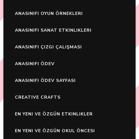
ANASINIFI OYUN ÖRNEKLERI
ANASINIFI SANAT ETKINLIKLERI
ANASINIFI ÇIZGI ÇALIŞMASI
ANASINIFI ÖDEV
ANASINIFI ÖDEV SAYFASI
CREATIVE CRAFTS
EN YENI VE ÖZGÜN ETKINLIKLER
EN YENI VE ÖZGÜN OKUL ÖNCESI