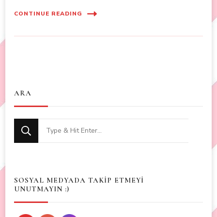
CONTINUE READING
ARA
Looking
for
Something?
SOSYAL MEDYADA TAKİP ETMEYİ
UNUTMAYIN :)