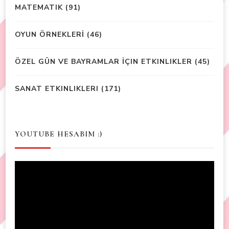
MATEMATIK
(91)
OYUN ÖRNEKLERİ
(46)
ÖZEL GÜN VE BAYRAMLAR İÇIN ETKINLIKLER
(45)
SANAT ETKINLIKLERI
(171)
YOUTUBE HESABIM :)
Video
Player