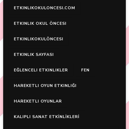
ETKINLIKOKULONCESI.COM
ETKINLIK OKUL ÖNCESI
ETKINLIKOKULÖNCESI
ETKINLIK SAYFASI
EĞLENCELI ETKINLIKLER
FEN
HAREKETLI OYUN ETKINLIĞI
HAREKETLI OYUNLAR
KALIPLI SANAT ETKİNLİKLERİ