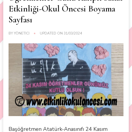
Etkinliği-Okul Öncesi Boyama
Sayfası
BY
YÖNETICI
UPDATED ON
31/03/2024
Başöğretmen Atatürk-Anasınıfı 24 Kasım