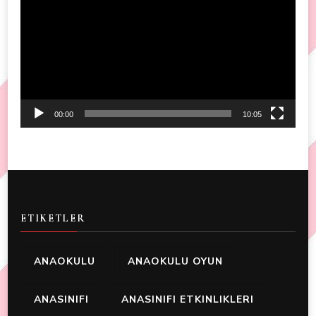
Player
00:00
10:05
ETIKETLER
ANAOKULU
ANAOKULU OYUN
ANASINIFI
ANASINIFI ETKINLIKLERI