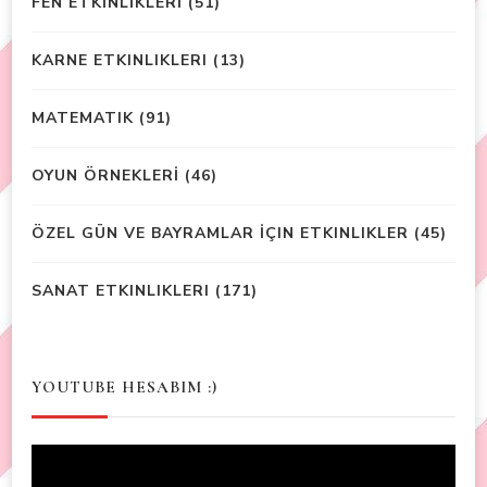
FEN ETKİNLİKLERİ
(51)
KARNE ETKINLIKLERI
(13)
MATEMATIK
(91)
OYUN ÖRNEKLERİ
(46)
ÖZEL GÜN VE BAYRAMLAR İÇIN ETKINLIKLER
(45)
SANAT ETKINLIKLERI
(171)
YOUTUBE HESABIM :)
Video