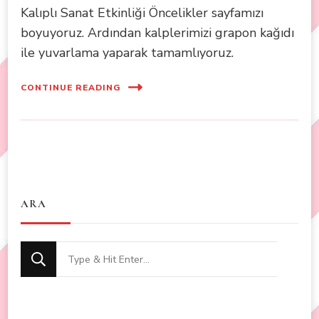
Kalıplı Sanat Etkinliği Öncelikler sayfamızı
boyuyoruz. Ardından kalplerimizi grapon kağıdı
ile yuvarlama yaparak tamamlıyoruz.
CONTINUE READING
ARA
Looking
for
Something?