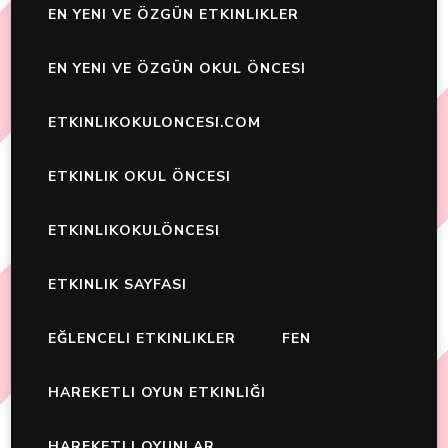
EN YENI VE ÖZGÜN ETKINLIKLER
EN YENI VE ÖZGÜN OKUL ÖNCESI
ETKINLIKOKULONCESI.COM
ETKINLIK OKUL ÖNCESI
ETKINLIKOKULÖNCESI
ETKINLIK SAYFASI
EĞLENCELI ETKINLIKLER
FEN
HAREKETLI OYUN ETKINLIĞI
HAREKETLI OYUNLAR