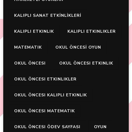
KALIPLI SANAT ETKİNLİKLERİ
KALIPLI ETKINLIK
KALIPLI ETKINLIKLER
MATEMATIK
OKUL ÖNCESİ OYUN
OKUL ÖNCESI
OKUL ÖNCESI ETKINLIK
OKUL ÖNCESI ETKINLIKLER
OKUL ÖNCESI KALIPLI ETKINLIK
OKUL ÖNCESI MATEMATIK
OKUL ÖNCESI ÖDEV SAYFASI
OYUN