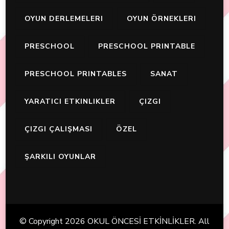
OYUN DERLEMELERI
OYUN ÖRNEKLERI
PRESCHOOL
PRESCHOOL PRINTABLE
PRESCHOOL PRINTABLES
SANAT
YARATICI ETKINLIKLER
ÇIZGI
ÇIZGI ÇALIŞMASI
ÖZEL
ŞARKILI OYUNLAR
© Copyright 2026
OKUL ÖNCESİ ETKİNLİKLER
. All