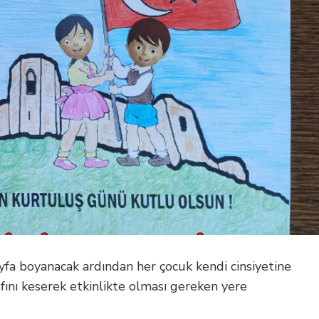
Sayfa boyanacak ardından her çocuk kendi cinsiyetine
fını keserek etkinlikte olması gereken yere