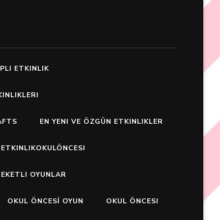
PLI ETKINLIK
INLIKLERI
AFTS
EN YENI VE ÖZGÜN ETKINLIKLER
ETKINLIKOKULÖNCESI
EKETLI OYUNLAR
OKUL ÖNCESİ OYUN
OKUL ÖNCESI