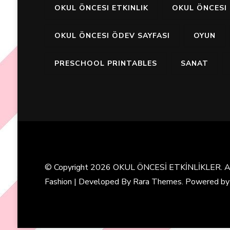
OKUL ÖNCESI ETKINLIK
OKUL ÖNCESI 
OKUL ÖNCESI ÖDEV SAYFASI
OYUN
PRESCHOOL PRINTABLES
SANAT
© Copyright 2026
OKUL ÖNCESİ ETKİNLİKLER
. 
Fashion | Developed By
Rara Themes
. Powered b