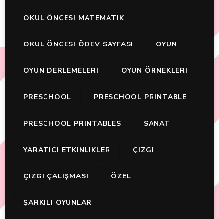
OKUL ÖNCESI MATEMATIK
OKUL ÖNCESI ÖDEV SAYFASI
OYUN
OYUN DERLEMELERI
OYUN ÖRNEKLERI
PRESCHOOL
PRESCHOOL PRINTABLE
PRESCHOOL PRINTABLES
SANAT
YARATICI ETKINLIKLER
ÇIZGI
ÇIZGI ÇALIŞMASI
ÖZEL
ŞARKILI OYUNLAR