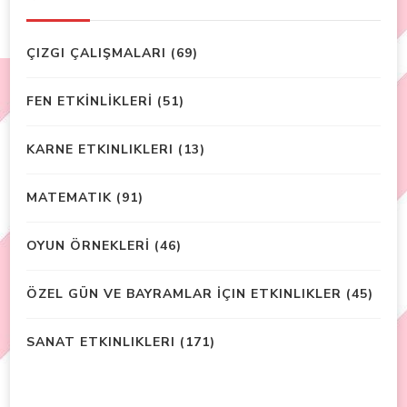
ÇIZGI ÇALIŞMALARI
(69)
FEN ETKİNLİKLERİ
(51)
KARNE ETKINLIKLERI
(13)
MATEMATIK
(91)
OYUN ÖRNEKLERİ
(46)
ÖZEL GÜN VE BAYRAMLAR İÇIN ETKINLIKLER
(45)
SANAT ETKINLIKLERI
(171)