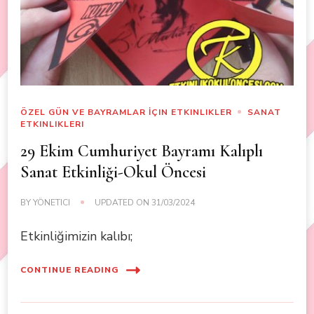
ÖZEL GÜN VE BAYRAMLAR İÇIN ETKINLIKLER
SANAT
ETKINLIKLERI
29 Ekim Cumhuriyet Bayramı Kalıplı
Sanat Etkinliği-Okul Öncesi
BY
YÖNETICI
UPDATED ON
31/03/2024
Etkinliğimizin kalıbı;
CONTINUE READING