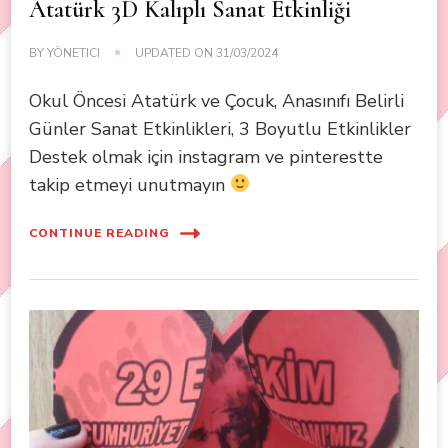
Atatürk 3D Kalıplı Sanat Etkinliği
BY
YÖNETICI
UPDATED ON
31/03/2024
Okul Öncesi Atatürk ve Çocuk, Anasınıfı Belirli
Günler Sanat Etkinlikleri, 3 Boyutlu Etkinlikler
Destek olmak için instagram ve pinterestte
takip etmeyi unutmayın
CONTINUE READING