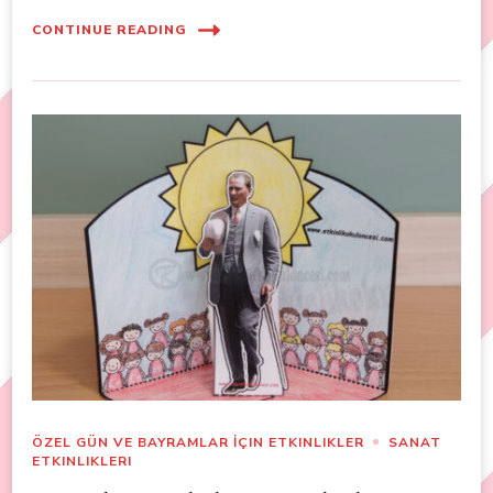
CONTINUE READING
ÖZEL GÜN VE BAYRAMLAR İÇIN ETKINLIKLER
SANAT
ETKINLIKLERI