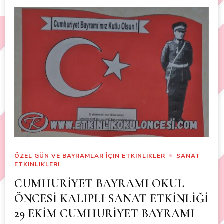
ÖZEL GÜN VE BAYRAMLAR İÇIN ETKINLIKLER
SANAT
ETKINLIKLERI
CUMHURİYET BAYRAMI OKUL
ÖNCESİ KALIPLI SANAT ETKİNLİĞİ
29 EKİM CUMHURİYET BAYRAMI