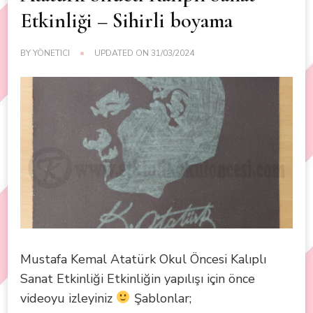
Etkinliği – Sihirli boyama
BY
YÖNETICI
UPDATED ON
31/03/2024
Mustafa Kemal Atatürk Okul Öncesi Kalıplı
Sanat Etkinliği Etkinliğin yapılışı için önce
videoyu izleyiniz
Şablonlar;