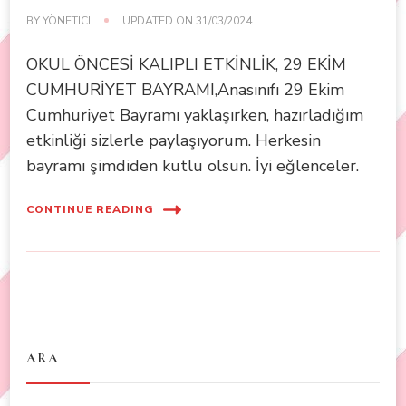
BY
YÖNETICI
UPDATED ON
31/03/2024
OKUL ÖNCESİ KALIPLI ETKİNLİK, 29 EKİM
CUMHURİYET BAYRAMI,Anasınıfı 29 Ekim
Cumhuriyet Bayramı yaklaşırken, hazırladığım
etkinliği sizlerle paylaşıyorum. Herkesin
bayramı şimdiden kutlu olsun. İyi eğlenceler.
CONTINUE READING
ARA