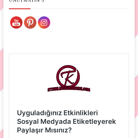
UNUTMAYIN :)