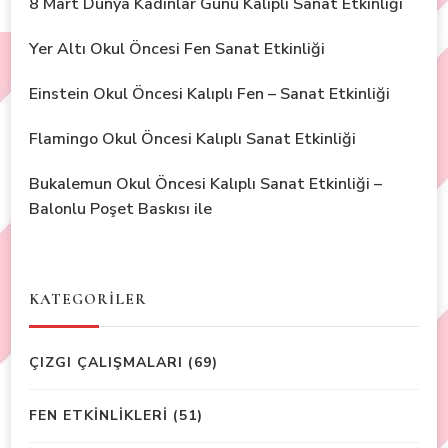
8 Mart Dünya Kadınlar Günü Kalıplı Sanat Etkinliği
Yer Altı Okul Öncesi Fen Sanat Etkinliği
Einstein Okul Öncesi Kalıplı Fen – Sanat Etkinliği
Flamingo Okul Öncesi Kalıplı Sanat Etkinliği
Bukalemun Okul Öncesi Kalıplı Sanat Etkinliği –
Balonlu Poşet Baskısı ile
KATEGORİLER
ÇIZGI ÇALIŞMALARI
(69)
FEN ETKİNLİKLERİ
(51)