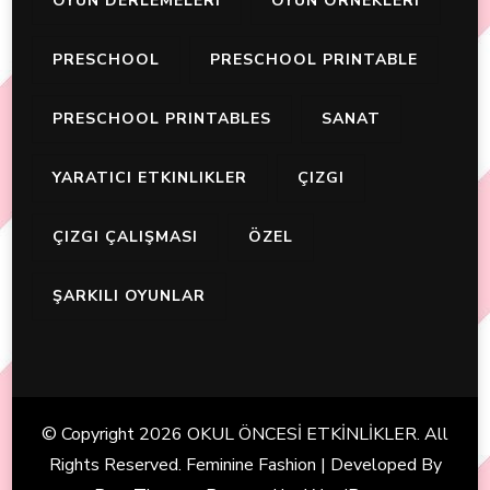
OYUN DERLEMELERI
OYUN ÖRNEKLERI
PRESCHOOL
PRESCHOOL PRINTABLE
PRESCHOOL PRINTABLES
SANAT
YARATICI ETKINLIKLER
ÇIZGI
ÇIZGI ÇALIŞMASI
ÖZEL
ŞARKILI OYUNLAR
© Copyright 2026
OKUL ÖNCESİ ETKİNLİKLER
. All
Rights Reserved. Feminine Fashion | Developed By