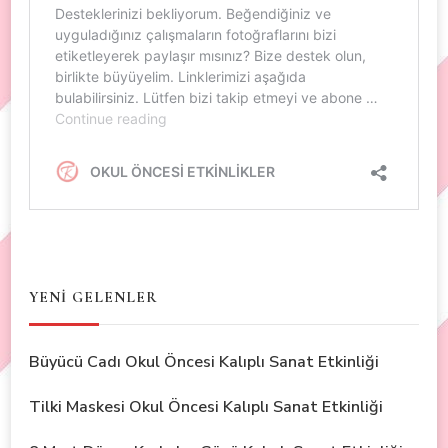
YENİ GELENLER
Büyücü Cadı Okul Öncesi Kalıplı Sanat Etkinliği
Tilki Maskesi Okul Öncesi Kalıplı Sanat Etkinliği