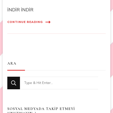
İNDİR İNDİR
CONTINUE READING
ARA
Looking
for
Something?
SOSYAL MEDYADA TAKİP ETMEYİ