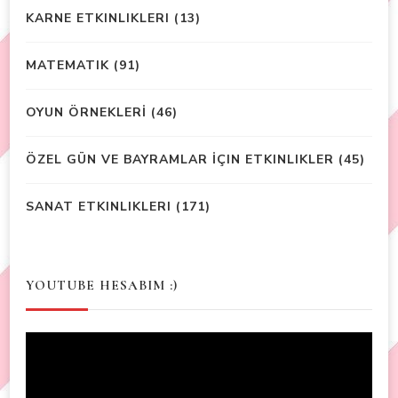
KARNE ETKINLIKLERI
(13)
MATEMATIK
(91)
OYUN ÖRNEKLERİ
(46)
ÖZEL GÜN VE BAYRAMLAR İÇIN ETKINLIKLER
(45)
SANAT ETKINLIKLERI
(171)
YOUTUBE HESABIM :)
Video
Player