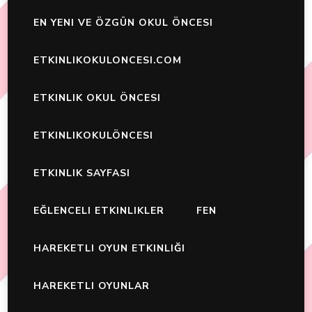
EN YENI VE ÖZGÜN OKUL ÖNCESI
ETKINLIKOKULONCESI.COM
ETKINLIK OKUL ÖNCESI
ETKINLIKOKULÖNCESI
ETKINLIK SAYFASI
EĞLENCELI ETKINLIKLER
FEN
HAREKETLI OYUN ETKINLIĞI
HAREKETLI OYUNLAR