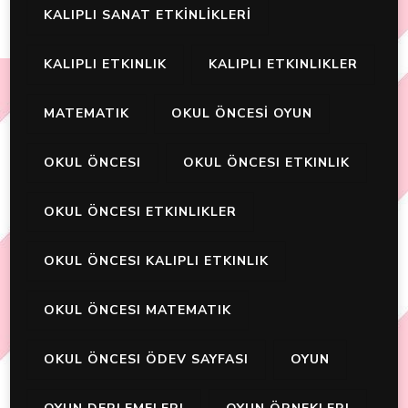
KALIPLI SANAT ETKİNLİKLERİ
KALIPLI ETKINLIK
KALIPLI ETKINLIKLER
MATEMATIK
OKUL ÖNCESİ OYUN
OKUL ÖNCESI
OKUL ÖNCESI ETKINLIK
OKUL ÖNCESI ETKINLIKLER
OKUL ÖNCESI KALIPLI ETKINLIK
OKUL ÖNCESI MATEMATIK
OKUL ÖNCESI ÖDEV SAYFASI
OYUN