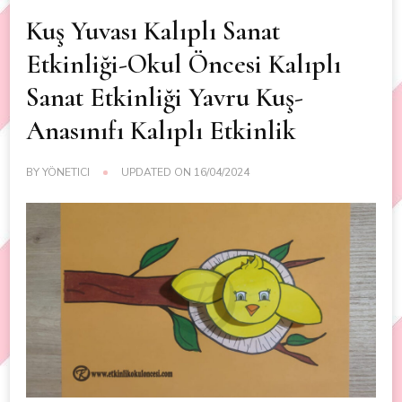
Kuş Yuvası Kalıplı Sanat
Etkinliği-Okul Öncesi Kalıplı
Sanat Etkinliği Yavru Kuş-
Anasınıfı Kalıplı Etkinlik
BY
YÖNETICI
UPDATED ON
16/04/2024