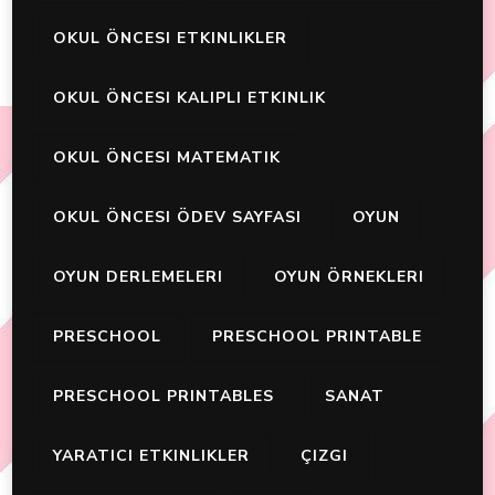
OKUL ÖNCESI ETKINLIKLER
OKUL ÖNCESI KALIPLI ETKINLIK
OKUL ÖNCESI MATEMATIK
OKUL ÖNCESI ÖDEV SAYFASI
OYUN
OYUN DERLEMELERI
OYUN ÖRNEKLERI
PRESCHOOL
PRESCHOOL PRINTABLE
PRESCHOOL PRINTABLES
SANAT
YARATICI ETKINLIKLER
ÇIZGI