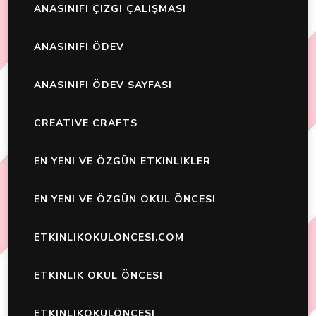
ANASINIFI ÇIZGI ÇALIŞMASI
ANASINIFI ÖDEV
ANASINIFI ÖDEV SAYFASI
CREATIVE CRAFTS
EN YENI VE ÖZGÜN ETKINLIKLER
EN YENI VE ÖZGÜN OKUL ÖNCESI
ETKINLIKOKULONCESI.COM
ETKINLIK OKUL ÖNCESI
ETKINLIKOKULÖNCESI