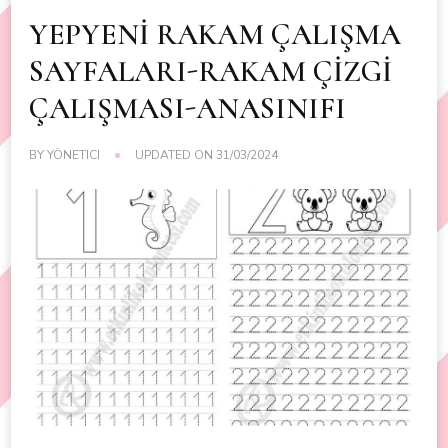
YEPYENİ RAKAM ÇALIŞMA
SAYFALARI-RAKAM ÇİZGİ
ÇALIŞMASI-ANASINIFI
BY
YÖNETICI
UPDATED ON
31/03/2024