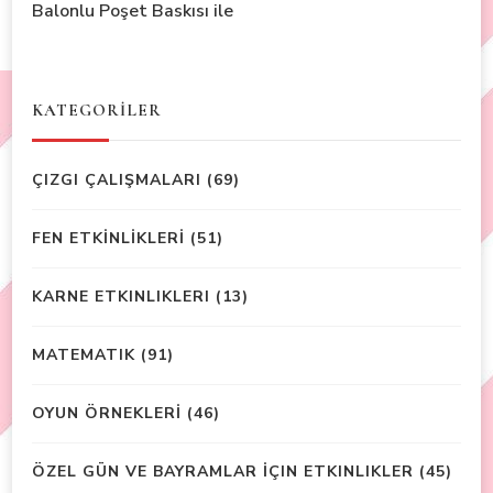
Balonlu Poşet Baskısı ile
KATEGORİLER
ÇIZGI ÇALIŞMALARI
(69)
FEN ETKİNLİKLERİ
(51)
KARNE ETKINLIKLERI
(13)
MATEMATIK
(91)
OYUN ÖRNEKLERİ
(46)
ÖZEL GÜN VE BAYRAMLAR İÇIN ETKINLIKLER
(45)