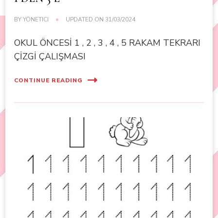
BY
YÖNETICI
UPDATED ON
31/03/2024
OKUL ÖNCESİ 1 , 2 , 3 , 4 , 5 RAKAM TEKRARI
ÇİZGİ ÇALIŞMASI
CONTINUE READING