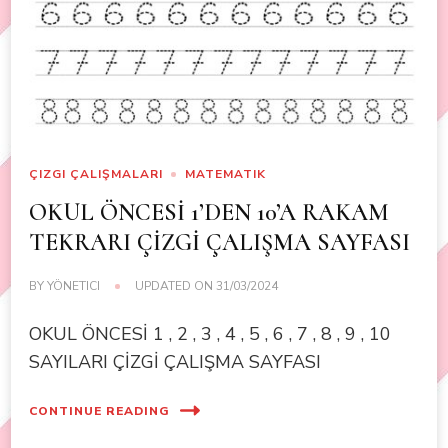
ÇIZGI ÇALIŞMALARI
MATEMATIK
OKUL ÖNCESİ 1’DEN 10’A RAKAM
TEKRARI ÇİZGİ ÇALIŞMA SAYFASI
BY
YÖNETICI
UPDATED ON
31/03/2024
OKUL ÖNCESİ 1 , 2 , 3 , 4 , 5 , 6 , 7 , 8 , 9 , 10
SAYILARI ÇİZGİ ÇALIŞMA SAYFASI
CONTINUE READING