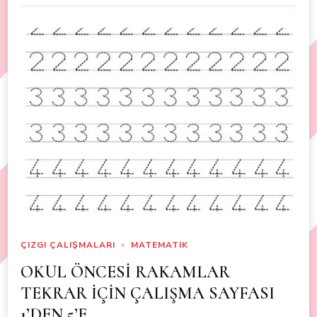
ÇIZGI ÇALIŞMALARI
MATEMATIK
OKUL ÖNCESİ RAKAMLAR
TEKRAR İÇİN ÇALIŞMA SAYFASI
1’DEN 5’E