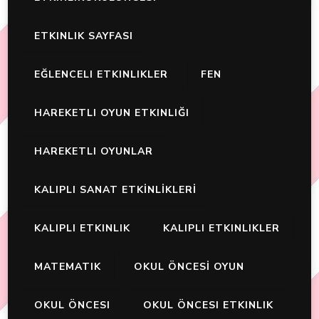
ETKINLIK SAYFASI
EĞLENCELI ETKINLIKLER
FEN
HAREKETLI OYUN ETKINLIĞI
HAREKETLI OYUNLAR
KALIPLI SANAT ETKİNLİKLERİ
KALIPLI ETKINLIK
KALIPLI ETKINLIKLER
MATEMATIK
OKUL ÖNCESİ OYUN
OKUL ÖNCESI
OKUL ÖNCESI ETKINLIK