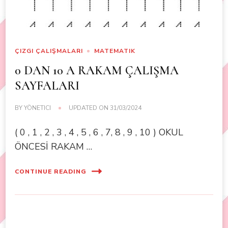
ÇIZGI ÇALIŞMALARI
MATEMATIK
0 DAN 10 A RAKAM ÇALIŞMA
SAYFALARI
BY
YÖNETICI
UPDATED ON
31/03/2024
( 0 , 1 , 2 , 3 , 4 , 5 , 6 , 7, 8 , 9 , 10 ) OKUL
ÖNCESİ RAKAM …
CONTINUE READING