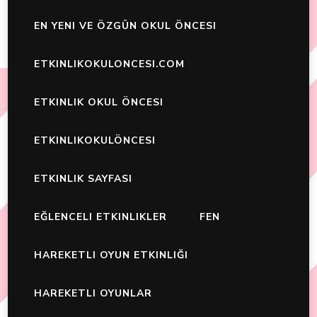
EN YENI VE ÖZGÜN OKUL ÖNCESI
ETKINLIKOKULONCESI.COM
ETKINLIK OKUL ÖNCESI
ETKINLIKOKULÖNCESI
ETKINLIK SAYFASI
EĞLENCELI ETKINLIKLER
FEN
HAREKETLI OYUN ETKINLIĞI
HAREKETLI OYUNLAR