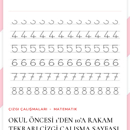
ÇIZGI ÇALIŞMALARI
MATEMATIK
OKUL ÖNCESİ 1’DEN 10’A RAKAM
TEKRARI ÇİZGİ ÇALIŞMA SAYFASI