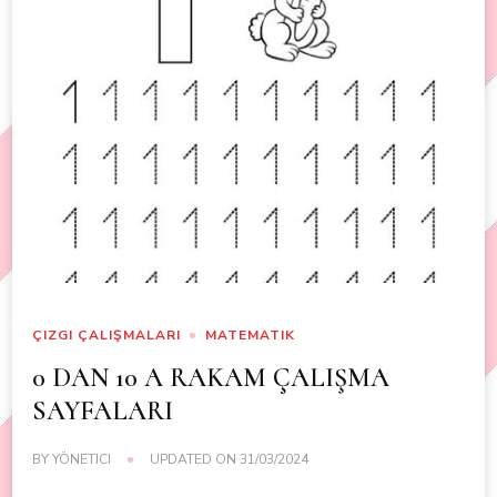
ÇIZGI ÇALIŞMALARI
MATEMATIK
0 DAN 10 A RAKAM ÇALIŞMA
SAYFALARI
BY
YÖNETICI
UPDATED ON
31/03/2024