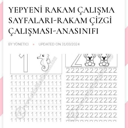
YEPYENİ RAKAM ÇALIŞMA
SAYFALARI-RAKAM ÇİZGİ
ÇALIŞMASI-ANASINIFI
BY
YÖNETICI
UPDATED ON
31/03/2024