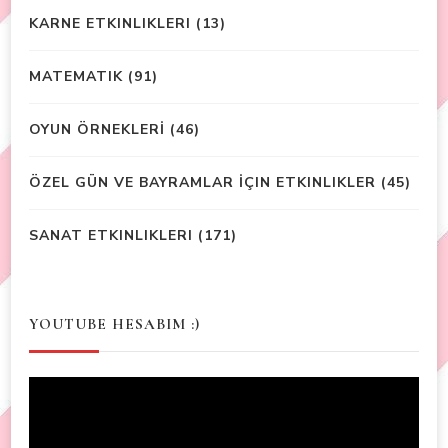
KARNE ETKINLIKLERI
(13)
MATEMATIK
(91)
OYUN ÖRNEKLERİ
(46)
ÖZEL GÜN VE BAYRAMLAR İÇIN ETKINLIKLER
(45)
SANAT ETKINLIKLERI
(171)
YOUTUBE HESABIM :)
Video
Player