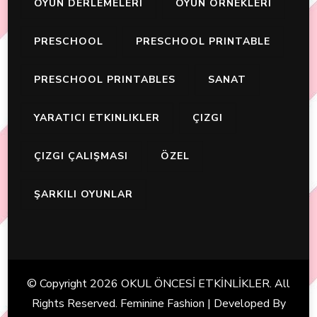
OYUN DERLEMELERI
OYUN ÖRNEKLERI
PRESCHOOL
PRESCHOOL PRINTABLE
PRESCHOOL PRINTABLES
SANAT
YARATICI ETKINLIKLER
ÇIZGI
ÇIZGI ÇALIŞMASI
ÖZEL
ŞARKILI OYUNLAR
© Copyright 2026
OKUL ÖNCESİ ETKİNLİKLER
. All
Rights Reserved. Feminine Fashion | Developed By