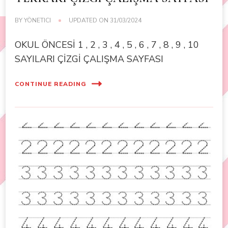
BY
YÖNETICI
UPDATED ON
31/03/2024
OKUL ÖNCESİ 1 , 2 , 3 , 4 , 5 , 6 , 7 , 8 , 9 , 10
SAYILARI ÇİZGİ ÇALIŞMA SAYFASI
CONTINUE READING