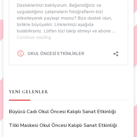
YENİ GELENLER
Büyücü Cadı Okul Öncesi Kalıplı Sanat Etkinliği
Tilki Maskesi Okul Öncesi Kalıplı Sanat Etkinliği