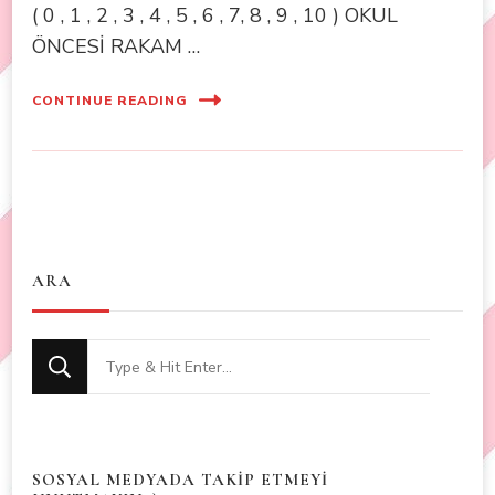
( 0 , 1 , 2 , 3 , 4 , 5 , 6 , 7, 8 , 9 , 10 ) OKUL
ÖNCESİ RAKAM …
CONTINUE READING
ARA
Looking
for
Something?
SOSYAL MEDYADA TAKİP ETMEYİ