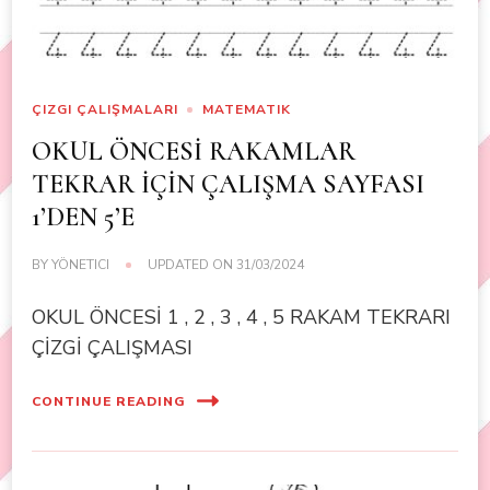
ÇIZGI ÇALIŞMALARI
MATEMATIK
OKUL ÖNCESİ RAKAMLAR
TEKRAR İÇİN ÇALIŞMA SAYFASI
1’DEN 5’E
BY
YÖNETICI
UPDATED ON
31/03/2024
OKUL ÖNCESİ 1 , 2 , 3 , 4 , 5 RAKAM TEKRARI
ÇİZGİ ÇALIŞMASI
CONTINUE READING