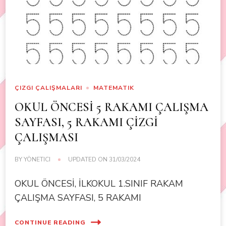
ÇIZGI ÇALIŞMALARI
MATEMATIK
OKUL ÖNCESİ 5 RAKAMI ÇALIŞMA
SAYFASI, 5 RAKAMI ÇİZGİ
ÇALIŞMASI
BY
YÖNETICI
UPDATED ON
31/03/2024
OKUL ÖNCESİ, İLKOKUL 1.SINIF RAKAM
ÇALIŞMA SAYFASI, 5 RAKAMI
CONTINUE READING