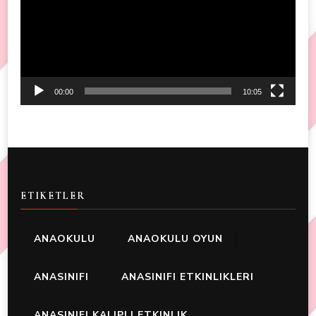
00:00
10:05
ETIKETLER
ANAOKULU
ANAOKULU OYUN
ANASINIFI
ANASINIFI ETKINLIKLERI
ANASINIFI KALIPLI ETKINLIK