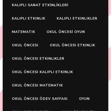
KALIPLI SANAT ETKİNLİKLERİ
KALIPLI ETKINLIK
KALIPLI ETKINLIKLER
MATEMATIK
OKUL ÖNCESİ OYUN
OKUL ÖNCESI
OKUL ÖNCESI ETKINLIK
OKUL ÖNCESI ETKINLIKLER
OKUL ÖNCESI KALIPLI ETKINLIK
OKUL ÖNCESI MATEMATIK
OKUL ÖNCESI ÖDEV SAYFASI
OYUN