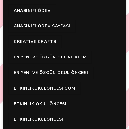
ANASINIFI ÖDEV
ANASINIFI ÖDEV SAYFASI
CREATIVE CRAFTS
EN YENI VE ÖZGÜN ETKINLIKLER
EN YENI VE ÖZGÜN OKUL ÖNCESI
ETKINLIKOKULONCESI.COM
ETKINLIK OKUL ÖNCESI
ETKINLIKOKULÖNCESI