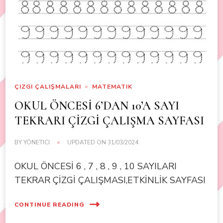
ÇIZGI ÇALIŞMALARI
MATEMATIK
OKUL ÖNCESİ 6’DAN 10’A SAYI
TEKRARI ÇİZGİ ÇALIŞMA SAYFASI
BY
YÖNETICI
UPDATED ON
31/03/2024
OKUL ÖNCESİ 6 , 7 , 8 , 9 , 10 SAYILARI
TEKRAR ÇİZGİ ÇALIŞMASI,ETKİNLİK SAYFASI
CONTINUE READING