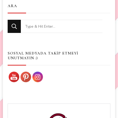
ARA
Looking
for
Something?
SOSYAL MEDYADA TAKİP ETMEYİ
UNUTMAYIN :)