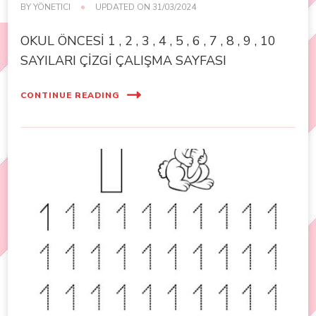
BY
YÖNETICI
UPDATED ON
31/03/2024
OKUL ÖNCESİ 1 , 2 , 3 , 4 , 5 , 6 , 7 , 8 , 9 , 10
SAYILARI ÇİZGİ ÇALIŞMA SAYFASI
CONTINUE READING