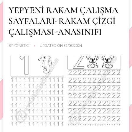
YEPYENİ RAKAM ÇALIŞMA
SAYFALARI-RAKAM ÇİZGİ
ÇALIŞMASI-ANASINIFI
BY
YÖNETICI
UPDATED ON
31/03/2024