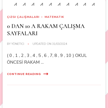
ÇIZGI ÇALIŞMALARI
MATEMATIK
0 DAN 10 A RAKAM ÇALIŞMA
SAYFALARI
BY
YÖNETICI
UPDATED ON
31/03/2024
( 0 , 1 , 2 , 3 , 4 , 5 , 6 , 7, 8 , 9 , 10 ) OKUL
ÖNCESİ RAKAM …
CONTINUE READING