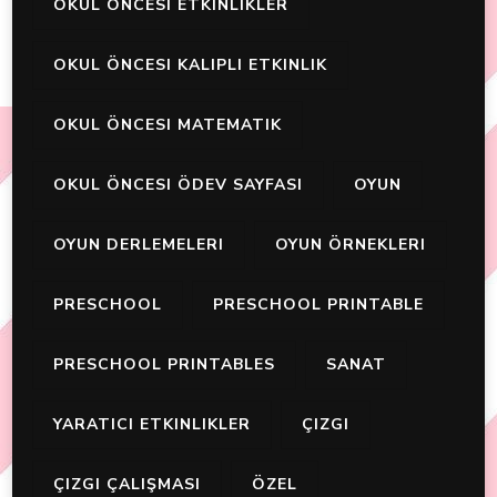
OKUL ÖNCESI ETKINLIKLER
OKUL ÖNCESI KALIPLI ETKINLIK
OKUL ÖNCESI MATEMATIK
OKUL ÖNCESI ÖDEV SAYFASI
OYUN
OYUN DERLEMELERI
OYUN ÖRNEKLERI
PRESCHOOL
PRESCHOOL PRINTABLE
PRESCHOOL PRINTABLES
SANAT
YARATICI ETKINLIKLER
ÇIZGI
ÇIZGI ÇALIŞMASI
ÖZEL