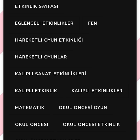
ETKINLIK SAYFASI
EĞLENCELI ETKINLIKLER
FEN
HAREKETLI OYUN ETKINLIĞI
HAREKETLI OYUNLAR
KALIPLI SANAT ETKİNLİKLERİ
KALIPLI ETKINLIK
KALIPLI ETKINLIKLER
MATEMATIK
OKUL ÖNCESİ OYUN
OKUL ÖNCESI
OKUL ÖNCESI ETKINLIK