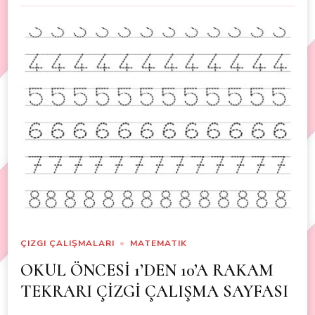
ÇIZGI ÇALIŞMALARI
MATEMATIK
OKUL ÖNCESİ 1’DEN 10’A RAKAM
TEKRARI ÇİZGİ ÇALIŞMA SAYFASI