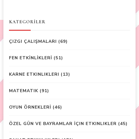
KATEGORİLER
ÇIZGI ÇALIŞMALARI
(69)
FEN ETKİNLİKLERİ
(51)
KARNE ETKINLIKLERI
(13)
MATEMATIK
(91)
OYUN ÖRNEKLERİ
(46)
ÖZEL GÜN VE BAYRAMLAR İÇIN ETKINLIKLER
(45)