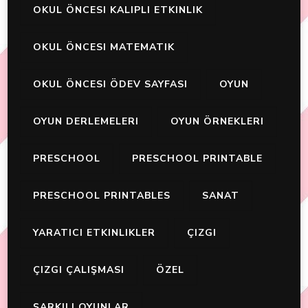
OKUL ÖNCESI KALIPLI ETKINLIK
OKUL ÖNCESI MATEMATIK
OKUL ÖNCESI ÖDEV SAYFASI
OYUN
OYUN DERLEMELERI
OYUN ÖRNEKLERI
PRESCHOOL
PRESCHOOL PRINTABLE
PRESCHOOL PRINTABLES
SANAT
YARATICI ETKINLIKLER
ÇIZGI
ÇIZGI ÇALIŞMASI
ÖZEL
ŞARKILI OYUNLAR