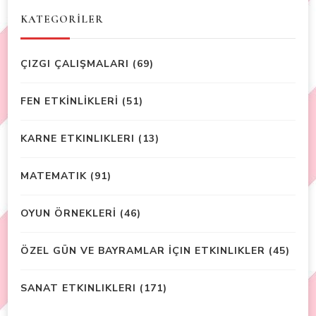
KATEGORİLER
ÇIZGI ÇALIŞMALARI
(69)
FEN ETKİNLİKLERİ
(51)
KARNE ETKINLIKLERI
(13)
MATEMATIK
(91)
OYUN ÖRNEKLERİ
(46)
ÖZEL GÜN VE BAYRAMLAR İÇIN ETKINLIKLER
(45)
SANAT ETKINLIKLERI
(171)