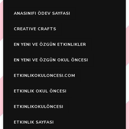
ANASINIFI ÖDEV SAYFASI
CREATIVE CRAFTS
EN YENI VE ÖZGÜN ETKINLIKLER
EN YENI VE ÖZGÜN OKUL ÖNCESI
ETKINLIKOKULONCESI.COM
ETKINLIK OKUL ÖNCESI
ETKINLIKOKULÖNCESI
ETKINLIK SAYFASI