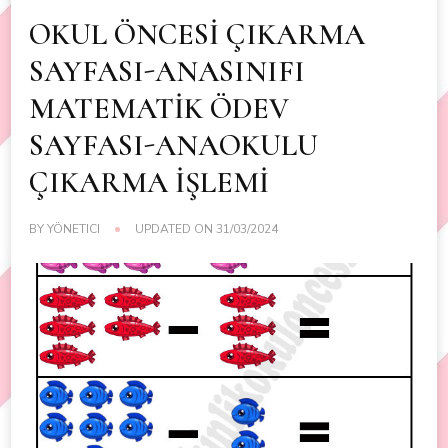
OKUL ÖNCESİ ÇIKARMA
SAYFASI-ANASINIFI
MATEMATİK ÖDEV
SAYFASI-ANAOKULU
ÇIKARMA İŞLEMİ
BY
YÖNETICI
UPDATED ON
31/03/2024