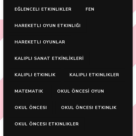
EĞLENCELI ETKINLIKLER
FEN
HAREKETLI OYUN ETKINLIĞI
HAREKETLI OYUNLAR
KALIPLI SANAT ETKİNLİKLERİ
KALIPLI ETKINLIK
KALIPLI ETKINLIKLER
MATEMATIK
OKUL ÖNCESİ OYUN
OKUL ÖNCESI
OKUL ÖNCESI ETKINLIK
OKUL ÖNCESI ETKINLIKLER