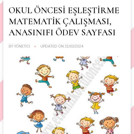
OKUL ÖNCESİ EŞLEŞTİRME
MATEMATİK ÇALIŞMASI,
ANASINIFI ÖDEV SAYFASI
BY
YÖNETICI
UPDATED ON
31/03/2024