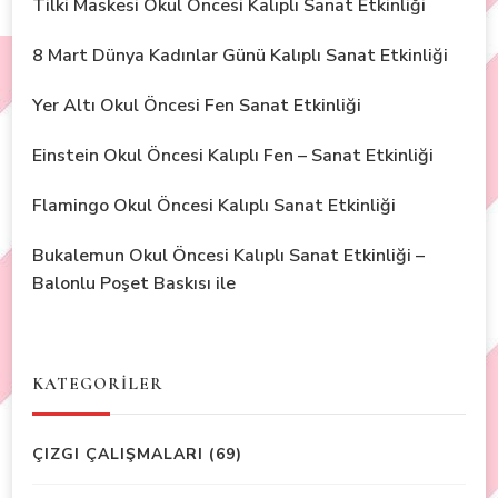
Tilki Maskesi Okul Öncesi Kalıplı Sanat Etkinliği
8 Mart Dünya Kadınlar Günü Kalıplı Sanat Etkinliği
Yer Altı Okul Öncesi Fen Sanat Etkinliği
Einstein Okul Öncesi Kalıplı Fen – Sanat Etkinliği
Flamingo Okul Öncesi Kalıplı Sanat Etkinliği
Bukalemun Okul Öncesi Kalıplı Sanat Etkinliği –
Balonlu Poşet Baskısı ile
KATEGORİLER
ÇIZGI ÇALIŞMALARI
(69)