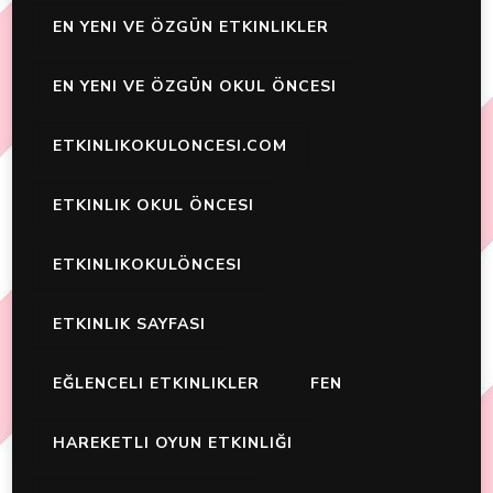
EN YENI VE ÖZGÜN ETKINLIKLER
EN YENI VE ÖZGÜN OKUL ÖNCESI
ETKINLIKOKULONCESI.COM
ETKINLIK OKUL ÖNCESI
ETKINLIKOKULÖNCESI
ETKINLIK SAYFASI
EĞLENCELI ETKINLIKLER
FEN
HAREKETLI OYUN ETKINLIĞI