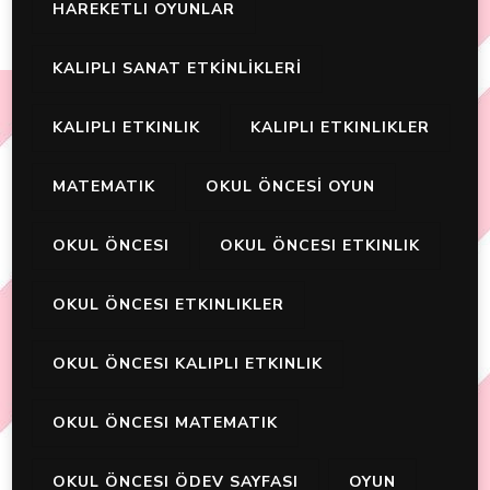
HAREKETLI OYUNLAR
KALIPLI SANAT ETKİNLİKLERİ
KALIPLI ETKINLIK
KALIPLI ETKINLIKLER
MATEMATIK
OKUL ÖNCESİ OYUN
OKUL ÖNCESI
OKUL ÖNCESI ETKINLIK
OKUL ÖNCESI ETKINLIKLER
OKUL ÖNCESI KALIPLI ETKINLIK
OKUL ÖNCESI MATEMATIK
OKUL ÖNCESI ÖDEV SAYFASI
OYUN