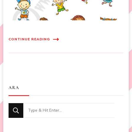
CONTINUE READING
ARA
Looking
for
Something?