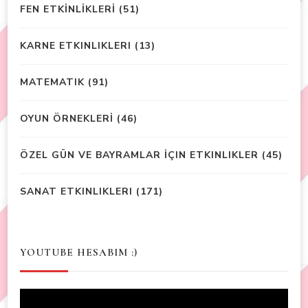
FEN ETKİNLİKLERİ
(51)
KARNE ETKINLIKLERI
(13)
MATEMATIK
(91)
OYUN ÖRNEKLERİ
(46)
ÖZEL GÜN VE BAYRAMLAR İÇIN ETKINLIKLER
(45)
SANAT ETKINLIKLERI
(171)
YOUTUBE HESABIM :)
Video