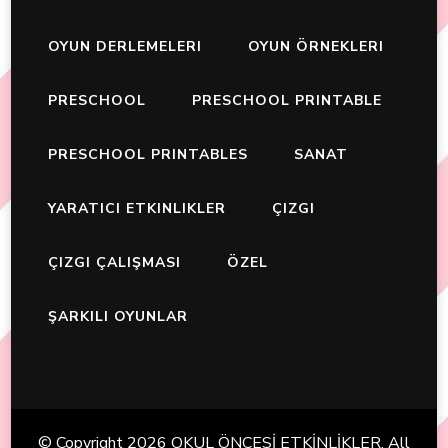
OYUN DERLEMELERI
OYUN ÖRNEKLERI
PRESCHOOL
PRESCHOOL PRINTABLE
PRESCHOOL PRINTABLES
SANAT
YARATICI ETKINLIKLER
ÇIZGI
ÇIZGI ÇALIŞMASI
ÖZEL
ŞARKILI OYUNLAR
© Copyright 2026
OKUL ÖNCESİ ETKİNLİKLER
. All