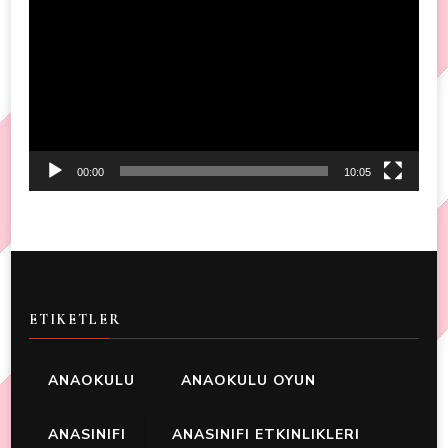
Player
00:00
10:05
ETIKETLER
ANAOKULU
ANAOKULU OYUN
ANASINIFI
ANASINIFI ETKINLIKLERI