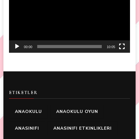
00:00
10:05
ETIKETLER
ANAOKULU
ANAOKULU OYUN
ANASINIFI
ANASINIFI ETKINLIKLERI