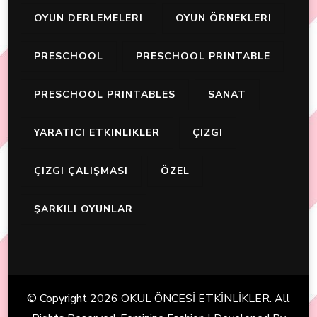
OYUN DERLEMELERI
OYUN ÖRNEKLERI
PRESCHOOL
PRESCHOOL PRINTABLE
PRESCHOOL PRINTABLES
SANAT
YARATICI ETKINLIKLER
ÇIZGI
ÇIZGI ÇALIŞMASI
ÖZEL
ŞARKILI OYUNLAR
© Copyright 2026
OKUL ÖNCESİ ETKİNLİKLER
. All