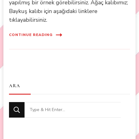
yapılmış bir örnek görebilirsiniz. Ağaç kalıbımız;
Baykuş kalıbı için aşağıdaki linklere
tıklayabilirsiniz.
CONTINUE READING
ARA
Looking
for
Something?