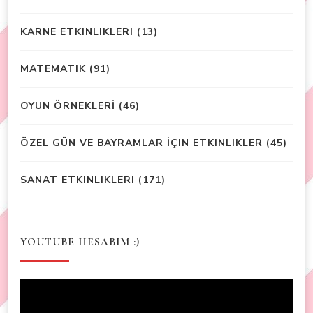
KARNE ETKINLIKLERI
(13)
MATEMATIK
(91)
OYUN ÖRNEKLERİ
(46)
ÖZEL GÜN VE BAYRAMLAR İÇIN ETKINLIKLER
(45)
SANAT ETKINLIKLERI
(171)
YOUTUBE HESABIM :)
Video
Player