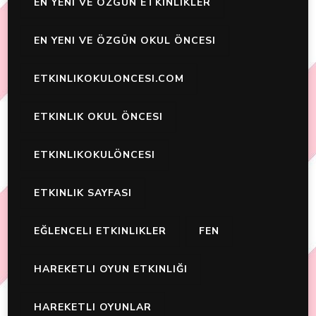
EN YENI VE ÖZGÜN ETKINLIKLER
EN YENI VE ÖZGÜN OKUL ÖNCESI
ETKINLIKOKULONCESI.COM
ETKINLIK OKUL ÖNCESI
ETKINLIKOKULÖNCESI
ETKINLIK SAYFASI
EĞLENCELI ETKINLIKLER
FEN
HAREKETLI OYUN ETKINLIĞI
HAREKETLI OYUNLAR