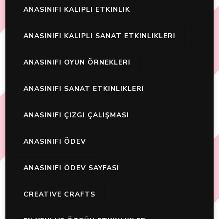
ANASINIFI KALIPLI ETKINLIK
ANASINIFI KALIPLI SANAT ETKINLIKLERI
ANASINIFI OYUN ÖRNEKLERI
ANASINIFI SANAT ETKINLIKLERI
ANASINIFI ÇIZGI ÇALIŞMASI
ANASINIFI ÖDEV
ANASINIFI ÖDEV SAYFASI
CREATIVE CRAFTS