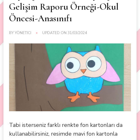
Gelişim Raporu Örneği-Okul
Öncesi-Anasınıfı
BY
YÖNETICI
UPDATED ON
31/03/2024
Tabi isterseniz farklı renkte fon kartonları da
kullanabilirsiniz, resimde mavi fon kartonla