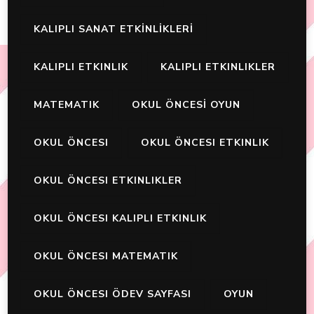
KALIPLI SANAT ETKİNLİKLERİ
KALIPLI ETKINLIK
KALIPLI ETKINLIKLER
MATEMATIK
OKUL ÖNCESİ OYUN
OKUL ÖNCESI
OKUL ÖNCESI ETKINLIK
OKUL ÖNCESI ETKINLIKLER
OKUL ÖNCESI KALIPLI ETKINLIK
OKUL ÖNCESI MATEMATIK
OKUL ÖNCESI ÖDEV SAYFASI
OYUN