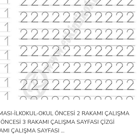
ŞMASI-İLKOKUL-OKUL ÖNCESİ 2 RAKAMI ÇALIŞMA
 ÖNCESİ 3 RAKAMI ÇALIŞMA SAYFASI ÇİZGİ
AMI ÇALIŞMA SAYFASI …