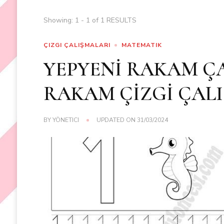
Showing: 1 - 1 of 1 RESULTS
ÇIZGI ÇALIŞMALARI
MATEMATIK
YEPYENİ RAKAM ÇA
RAKAM ÇİZGİ ÇALI
BY
YÖNETICI
UPDATED ON
31/03/2024