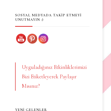
Something?
SOSYAL MEDYADA TAKİP ETMEYİ
UNUTMAYIN :)
Uyguladığınız Etkinliklerimizi
Bizi Etiketleyerek Paylaşır
Mısınız?
YENİ GELENLER