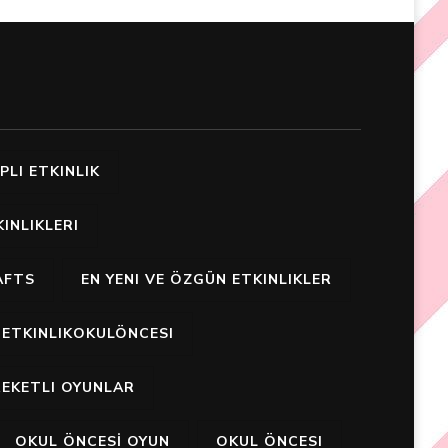
PLI ETKINLIK
INLIKLERI
AFTS
EN YENI VE ÖZGÜN ETKINLIKLER
ETKINLIKOKULÖNCESI
EKETLI OYUNLAR
OKUL ÖNCESİ OYUN
OKUL ÖNCESI