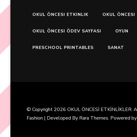
OKUL ÖNCESI ETKINLIK
OKUL ÖNCESI 
OKUL ÖNCESI ÖDEV SAYFASI
OYUN
PRESCHOOL PRINTABLES
SANAT
© Copyright 2026
OKUL ÖNCESİ ETKİNLİKLER
. 
Fashion | Developed By
Rara Themes
. Powered b