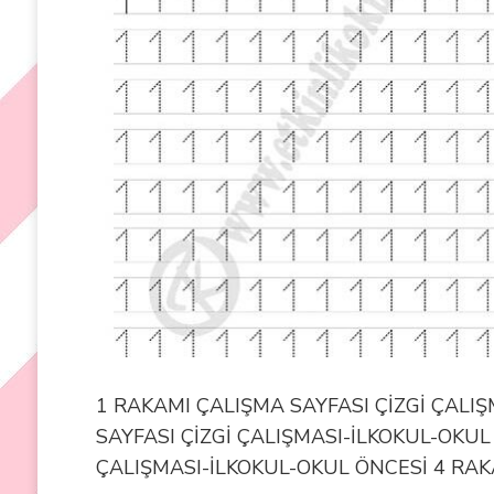
1 RAKAMI ÇALIŞMA SAYFASI ÇİZGİ ÇALI
SAYFASI ÇİZGİ ÇALIŞMASI-İLKOKUL-OKUL
ÇALIŞMASI-İLKOKUL-OKUL ÖNCESİ 4 RAK