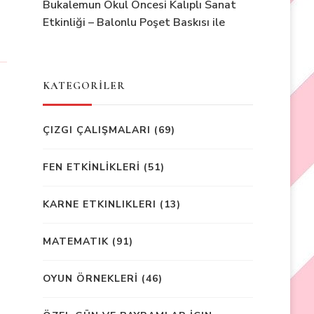
Bukalemun Okul Öncesi Kalıplı Sanat
Etkinliği – Balonlu Poşet Baskısı ile
KATEGORİLER
ÇIZGI ÇALIŞMALARI
(69)
FEN ETKİNLİKLERİ
(51)
KARNE ETKINLIKLERI
(13)
MATEMATIK
(91)
OYUN ÖRNEKLERİ
(46)