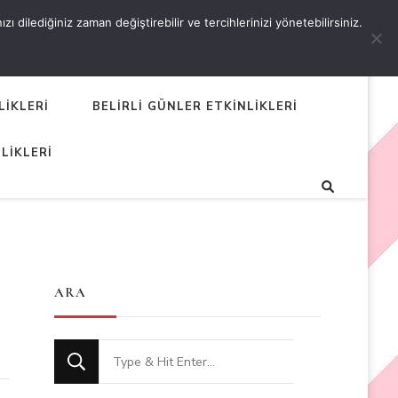
 dilediğiniz zaman değiştirebilir ve tercihlerinizi yönetebilirsiniz.
LİKLERİ
BELİRLİ GÜNLER ETKİNLİKLERİ
LİKLERİ
ARA
Looking
for