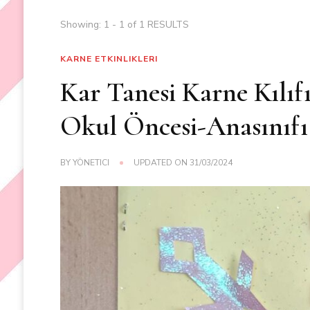
Showing: 1 - 1 of 1 RESULTS
KARNE ETKINLIKLERI
Kar Tanesi Karne Kılı
Okul Öncesi-Anasınıfı
BY
YÖNETICI
UPDATED ON
31/03/2024