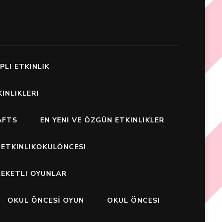
PLI ETKINLIK
INLIKLERI
AFTS
EN YENI VE ÖZGÜN ETKINLIKLER
ETKINLIKOKULÖNCESI
EKETLI OYUNLAR
OKUL ÖNCESİ OYUN
OKUL ÖNCESI