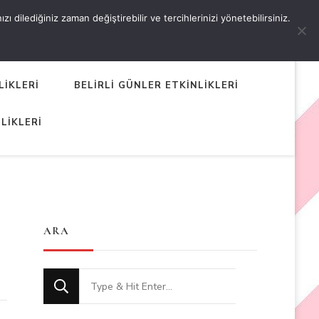
 dilediğiniz zaman değiştirebilir ve tercihlerinizi yönetebilirsiniz.
LİKLERİ
BELİRLİ GÜNLER ETKİNLİKLERİ
LİKLERİ
ARA
Looking
for