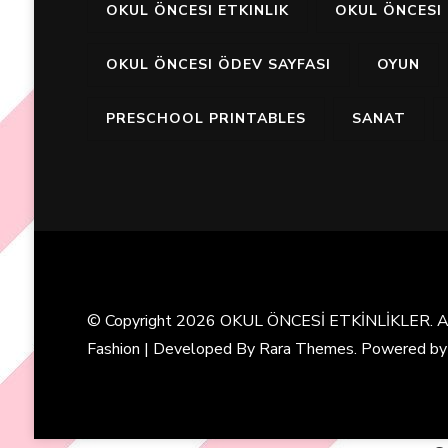
OKUL ÖNCESI ETKINLIK
OKUL ÖNCESI 
OKUL ÖNCESI ÖDEV SAYFASI
OYUN
PRESCHOOL PRINTABLES
SANAT
© Copyright 2026
OKUL ÖNCESİ ETKİNLİKLER
. 
Fashion | Developed By
Rara Themes
. Powered b