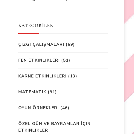
KATEGORİLER
ÇIZGI ÇALIŞMALARI
(69)
FEN ETKİNLİKLERİ
(51)
KARNE ETKINLIKLERI
(13)
MATEMATIK
(91)
OYUN ÖRNEKLERİ
(46)
ÖZEL GÜN VE BAYRAMLAR İÇIN
ETKINLIKLER