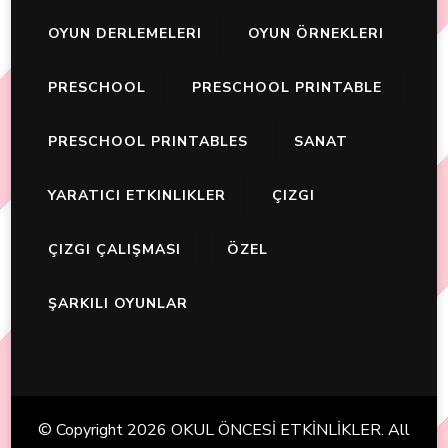
OYUN DERLEMELERI
OYUN ÖRNEKLERI
PRESCHOOL
PRESCHOOL PRINTABLE
PRESCHOOL PRINTABLES
SANAT
YARATICI ETKINLIKLER
ÇIZGI
ÇIZGI ÇALIŞMASI
ÖZEL
ŞARKILI OYUNLAR
© Copyright 2026
OKUL ÖNCESİ ETKİNLİKLER
. All