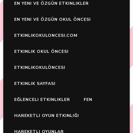
EN YENI VE ÖZGÜN ETKINLIKLER
EN YENI VE ÖZGÜN OKUL ÖNCESI
ETKINLIKOKULONCESI.COM
ETKINLIK OKUL ÖNCESI
ETKINLIKOKULÖNCESI
ETKINLIK SAYFASI
EĞLENCELI ETKINLIKLER
FEN
HAREKETLI OYUN ETKINLIĞI
HAREKETLI OYUNLAR