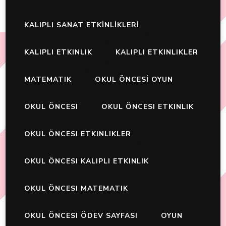
KALIPLI SANAT ETKİNLİKLERİ
KALIPLI ETKINLIK
KALIPLI ETKINLIKLER
MATEMATIK
OKUL ÖNCESİ OYUN
OKUL ÖNCESI
OKUL ÖNCESI ETKINLIK
OKUL ÖNCESI ETKINLIKLER
OKUL ÖNCESI KALIPLI ETKINLIK
OKUL ÖNCESI MATEMATIK
OKUL ÖNCESI ÖDEV SAYFASI
OYUN