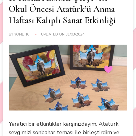
Okul Öncesi Atatürk’ü Anma
Haftası Kalıplı Sanat Etkinliği
BY
YÖNETICI
UPDATED ON
31/03/2024
Yaratıcı bir etkinlikler karşınızdayım. Atatürk
sevgimizi sonbahar teması ile birleştirdim ve