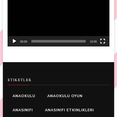
Player
00:00
10:05
ETIKETLER
ANAOKULU
ANAOKULU OYUN
ANASINIFI
ANASINIFI ETKINLIKLERI