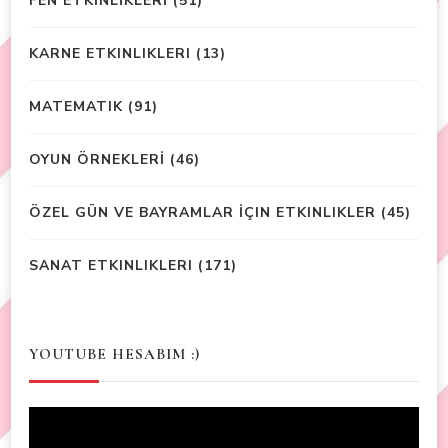
FEN ETKİNLİKLERİ
(51)
KARNE ETKINLIKLERI
(13)
MATEMATIK
(91)
OYUN ÖRNEKLERİ
(46)
ÖZEL GÜN VE BAYRAMLAR İÇIN ETKINLIKLER
(45)
SANAT ETKINLIKLERI
(171)
YOUTUBE HESABIM :)
Video