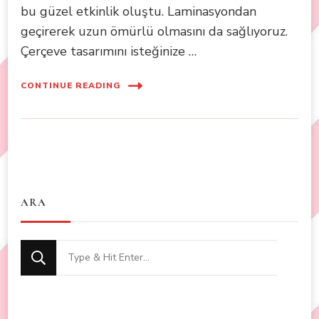
bu güzel etkinlik oluştu. Laminasyondan
geçirerek uzun ömürlü olmasını da sağlıyoruz.
Çerçeve tasarımını isteğinize …
CONTINUE READING
ARA
Looking
for
Something?