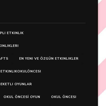
PLI ETKINLIK
INLIKLERI
AFTS
EN YENI VE ÖZGÜN ETKINLIKLER
ETKINLIKOKULÖNCESI
EKETLI OYUNLAR
OKUL ÖNCESİ OYUN
OKUL ÖNCESI