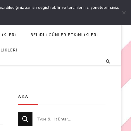
 dilediğiniz zaman değiştirebilir ve tercihlerinizi yönetebilirsiniz.
LİKLERİ
BELİRLİ GÜNLER ETKİNLİKLERİ
LİKLERİ
ARA
Looking
for