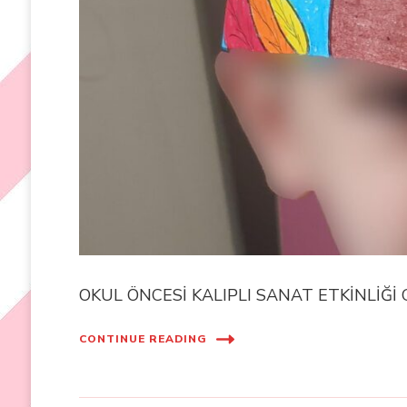
OKUL ÖNCESİ KALIPLI SANAT ETKİNLİĞİ G
CONTINUE READING