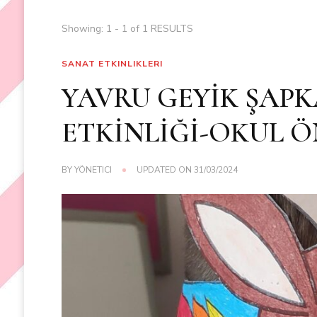
Showing: 1 - 1 of 1 RESULTS
SANAT ETKINLIKLERI
YAVRU GEYİK ŞAPK
ETKİNLİĞİ-OKUL Ö
BY
YÖNETICI
UPDATED ON
31/03/2024