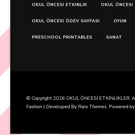
OKUL ÖNCESI ETKINLIK
OKUL ÖNCESI 
OKUL ÖNCESI ÖDEV SAYFASI
OYUN
PRESCHOOL PRINTABLES
SANAT
© Copyright 2026
OKUL ÖNCESİ ETKİNLİKLER
. 
Fashion | Developed By
Rara Themes
. Powered b