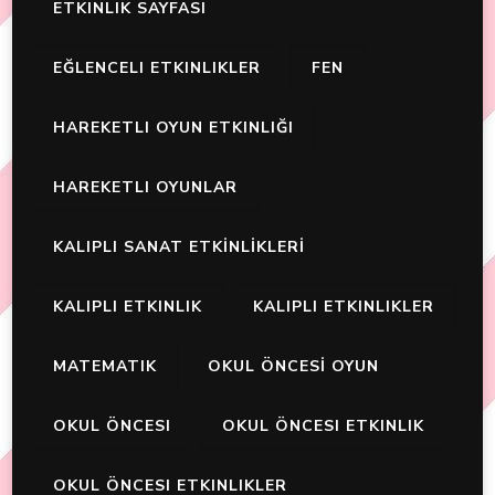
ETKINLIK SAYFASI
EĞLENCELI ETKINLIKLER
FEN
HAREKETLI OYUN ETKINLIĞI
HAREKETLI OYUNLAR
KALIPLI SANAT ETKİNLİKLERİ
KALIPLI ETKINLIK
KALIPLI ETKINLIKLER
MATEMATIK
OKUL ÖNCESİ OYUN
OKUL ÖNCESI
OKUL ÖNCESI ETKINLIK
OKUL ÖNCESI ETKINLIKLER