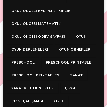
OKUL ÖNCESI KALIPLI ETKINLIK
OKUL ÖNCESI MATEMATIK
OKUL ÖNCESI ÖDEV SAYFASI
OYUN
OYUN DERLEMELERI
OYUN ÖRNEKLERI
PRESCHOOL
PRESCHOOL PRINTABLE
PRESCHOOL PRINTABLES
SANAT
YARATICI ETKINLIKLER
ÇIZGI
ÇIZGI ÇALIŞMASI
ÖZEL