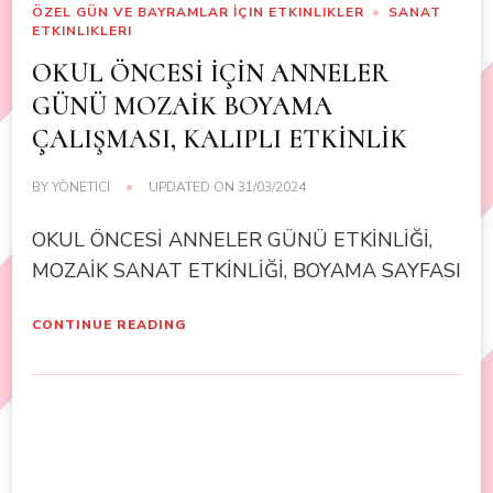
ÖZEL GÜN VE BAYRAMLAR İÇIN ETKINLIKLER
SANAT
ETKINLIKLERI
OKUL ÖNCESİ İÇİN ANNELER
GÜNÜ MOZAİK BOYAMA
ÇALIŞMASI, KALIPLI ETKİNLİK
BY
YÖNETICI
UPDATED ON
31/03/2024
OKUL ÖNCESİ ANNELER GÜNÜ ETKİNLİĞİ,
MOZAİK SANAT ETKİNLİĞİ, BOYAMA SAYFASI
CONTINUE READING