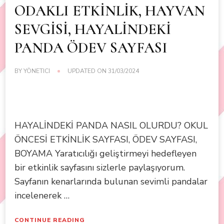
ODAKLI ETKİNLİK, HAYVAN
SEVGİSİ, HAYALİNDEKİ
PANDA ÖDEV SAYFASI
BY
YÖNETICI
UPDATED ON
31/03/2024
HAYALİNDEKİ PANDA NASIL OLURDU? OKUL
ÖNCESİ ETKİNLİK SAYFASI, ÖDEV SAYFASI,
BOYAMA Yaratıcılığı geliştirmeyi hedefleyen
bir etkinlik sayfasını sizlerle paylaşıyorum.
Sayfanın kenarlarında bulunan sevimli pandalar
incelenerek …
CONTINUE READING