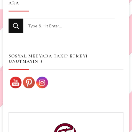
ARA
Looking
for
Something?
SOSYAL MEDYADA TAKİP ETMEYİ
UNUTMAYIN :)