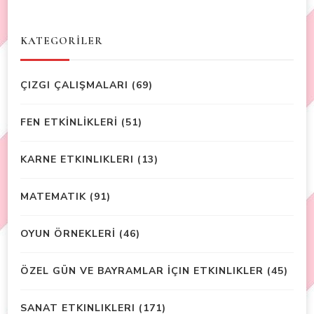
KATEGORİLER
ÇIZGI ÇALIŞMALARI
(69)
FEN ETKİNLİKLERİ
(51)
KARNE ETKINLIKLERI
(13)
MATEMATIK
(91)
OYUN ÖRNEKLERİ
(46)
ÖZEL GÜN VE BAYRAMLAR İÇIN ETKINLIKLER
(45)
SANAT ETKINLIKLERI
(171)