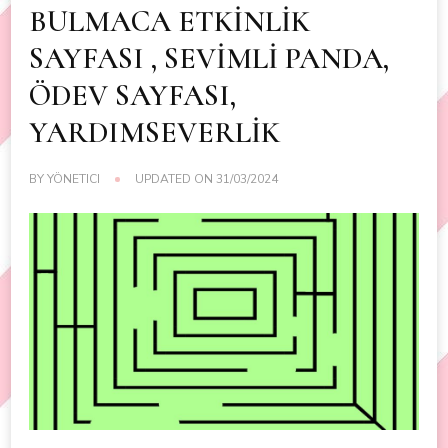
BULMACA ETKİNLİK
SAYFASI , SEVİMLİ PANDA,
ÖDEV SAYFASI,
YARDIMSEVERLİK
BY
YÖNETICI
UPDATED ON
31/03/2024