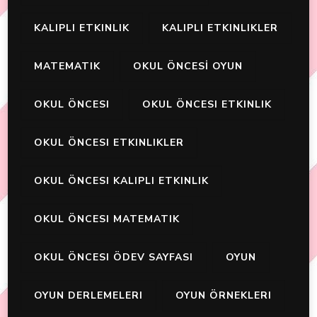
KALIPLI ETKINLIK
KALIPLI ETKINLIKLER
MATEMATIK
OKUL ÖNCESİ OYUN
OKUL ÖNCESI
OKUL ÖNCESI ETKINLIK
OKUL ÖNCESI ETKINLIKLER
OKUL ÖNCESI KALIPLI ETKINLIK
OKUL ÖNCESI MATEMATIK
OKUL ÖNCESI ÖDEV SAYFASI
OYUN
OYUN DERLEMELERI
OYUN ÖRNEKLERI