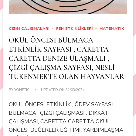
ÇIZGI ÇALIŞMALARI
FEN ETKİNLİKLERİ
MATEMATIK
OKUL ÖNCESİ BULMACA
ETKİNLİK SAYFASI , CARETTA
CARETTA DENİZE ULAŞMALI ,
ÇİZGİ ÇALIŞMA SAYFASI, NESLİ
TÜKENMEKTE OLAN HAYVANLAR
BY
YÖNETICI
UPDATED ON
31/03/2024
OKUL ÖNCESİ ETKİNLİK , ÖDEV SAYFASI ,
BULMACA , ÇİZGİ ÇALIŞMASI , DİKKAT
ÇALIŞMASI, CARETTA CARETTA OKUL
ÖNCESİ DEĞERLER EĞİTİMİ, YARDIMLAŞMA