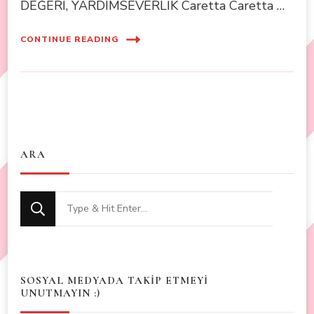
DEĞERİ, YARDIMSEVERLİK Caretta Caretta …
CONTINUE READING
ARA
Looking
for
Something?
SOSYAL MEDYADA TAKİP ETMEYİ
UNUTMAYIN :)