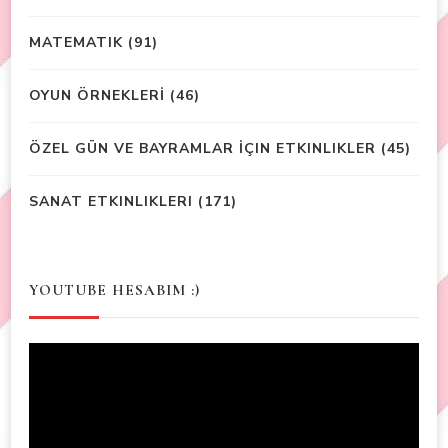
MATEMATIK
(91)
OYUN ÖRNEKLERİ
(46)
ÖZEL GÜN VE BAYRAMLAR İÇIN ETKINLIKLER
(45)
SANAT ETKINLIKLERI
(171)
YOUTUBE HESABIM :)
Video
Player