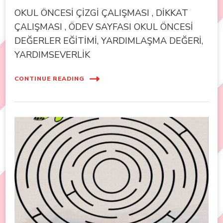
OKUL ÖNCESİ ÇİZGİ ÇALIŞMASI , DİKKAT
ÇALIŞMASI , ÖDEV SAYFASI OKUL ÖNCESİ
DEĞERLER EĞİTİMİ, YARDIMLAŞMA DEĞERİ,
YARDIMSEVERLİK
CONTINUE READING