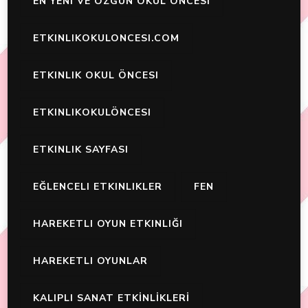
EN YENI VE ÖZGÜN OKUL ÖNCESI
ETKINLIKOKULONCESI.COM
ETKINLIK OKUL ÖNCESI
ETKINLIKOKULÖNCESI
ETKINLIK SAYFASI
EĞLENCELI ETKINLIKLER
FEN
HAREKETLI OYUN ETKINLIĞI
HAREKETLI OYUNLAR
KALIPLI SANAT ETKİNLİKLERİ