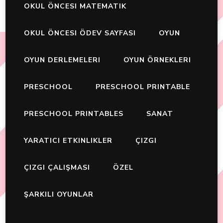
OKUL ÖNCESI MATEMATIK
OKUL ÖNCESI ÖDEV SAYFASI
OYUN
OYUN DERLEMELERI
OYUN ÖRNEKLERI
PRESCHOOL
PRESCHOOL PRINTABLE
PRESCHOOL PRINTABLES
SANAT
YARATICI ETKINLIKLER
ÇIZGI
ÇIZGI ÇALIŞMASI
ÖZEL
ŞARKILI OYUNLAR