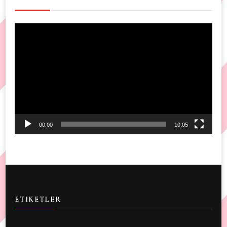
Video
Player
00:00
10:05
ETIKETLER