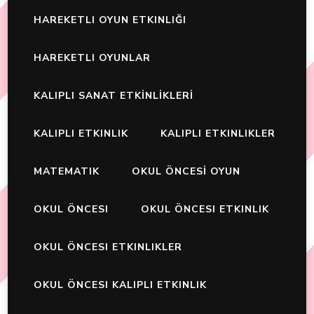
HAREKETLI OYUN ETKINLIĞI
HAREKETLI OYUNLAR
KALIPLI SANAT ETKİNLİKLERİ
KALIPLI ETKINLIK
KALIPLI ETKINLIKLER
MATEMATIK
OKUL ÖNCESİ OYUN
OKUL ÖNCESI
OKUL ÖNCESI ETKINLIK
OKUL ÖNCESI ETKINLIKLER
OKUL ÖNCESI KALIPLI ETKINLIK