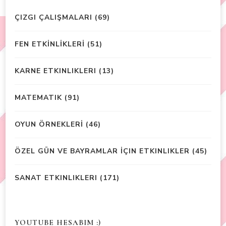
ÇIZGI ÇALIŞMALARI
(69)
FEN ETKİNLİKLERİ
(51)
KARNE ETKINLIKLERI
(13)
MATEMATIK
(91)
OYUN ÖRNEKLERİ
(46)
ÖZEL GÜN VE BAYRAMLAR İÇIN ETKINLIKLER
(45)
SANAT ETKINLIKLERI
(171)
YOUTUBE HESABIM :)