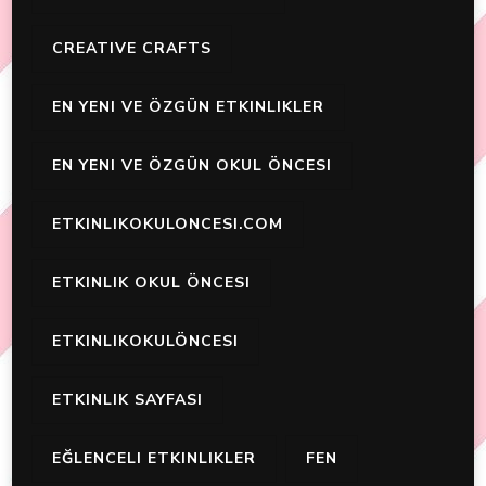
CREATIVE CRAFTS
EN YENI VE ÖZGÜN ETKINLIKLER
EN YENI VE ÖZGÜN OKUL ÖNCESI
ETKINLIKOKULONCESI.COM
ETKINLIK OKUL ÖNCESI
ETKINLIKOKULÖNCESI
ETKINLIK SAYFASI
EĞLENCELI ETKINLIKLER
FEN