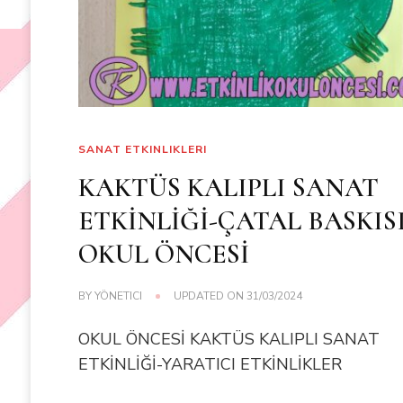
SANAT ETKINLIKLERI
KAKTÜS KALIPLI SANAT
ETKİNLİĞİ-ÇATAL BASKISI
OKUL ÖNCESİ
BY
YÖNETICI
UPDATED ON
31/03/2024
OKUL ÖNCESİ KAKTÜS KALIPLI SANAT
ETKİNLİĞİ-YARATICI ETKİNLİKLER