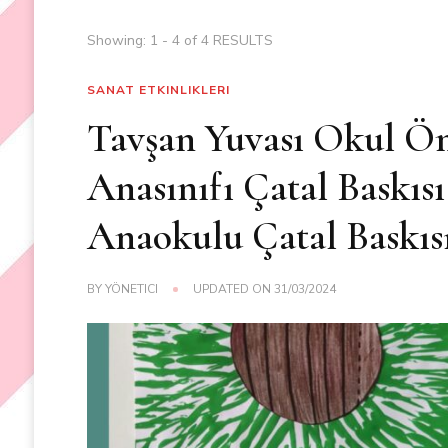
Showing: 1 - 4 of 4 RESULTS
SANAT ETKINLIKLERI
Tavşan Yuvası Okul Önc
Anasınıfı Çatal Baskısı
Anaokulu Çatal Baskıs
BY
YÖNETICI
UPDATED ON
31/03/2024