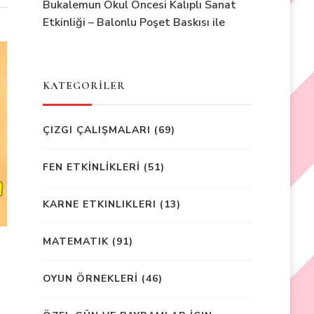
Bukalemun Okul Öncesi Kalıplı Sanat
Etkinliği – Balonlu Poşet Baskısı ile
KATEGORİLER
ÇIZGI ÇALIŞMALARI
(69)
FEN ETKİNLİKLERİ
(51)
KARNE ETKINLIKLERI
(13)
MATEMATIK
(91)
OYUN ÖRNEKLERİ
(46)