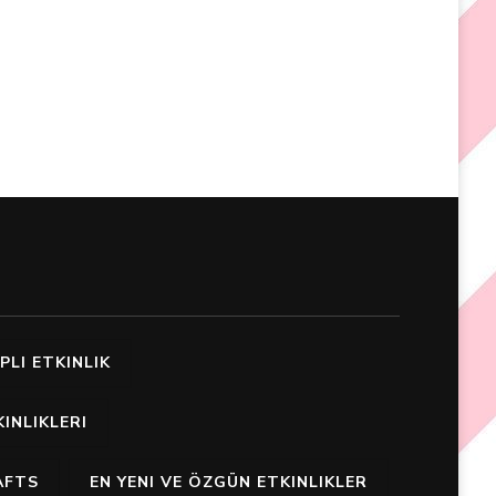
PLI ETKINLIK
INLIKLERI
AFTS
EN YENI VE ÖZGÜN ETKINLIKLER