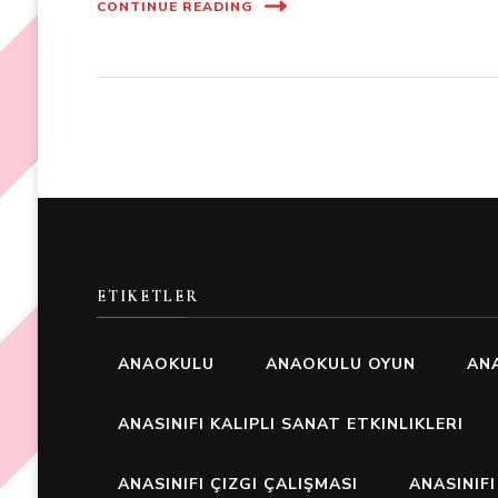
CONTINUE READING
ETIKETLER
ANAOKULU
ANAOKULU OYUN
ANA
ANASINIFI KALIPLI SANAT ETKINLIKLERI
ANASINIFI ÇIZGI ÇALIŞMASI
ANASINIF