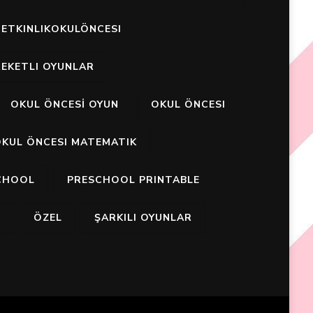
ETKINLIKOKULÖNCESI
EKETLI OYUNLAR
OKUL ÖNCESİ OYUN
OKUL ÖNCESI
KUL ÖNCESI MATEMATIK
CHOOL
PRESCHOOL PRINTABLE
I
ÖZEL
ŞARKILI OYUNLAR