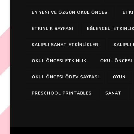
EN YENI VE ÖZGÜN OKUL ÖNCESI
ETK
ETKINLIK SAYFASI
EĞLENCELI ETKINLI
KALIPLI SANAT ETKİNLİKLERİ
KALIPLI 
OKUL ÖNCESI ETKINLIK
OKUL ÖNCESI 
OKUL ÖNCESI ÖDEV SAYFASI
OYUN
PRESCHOOL PRINTABLES
SANAT