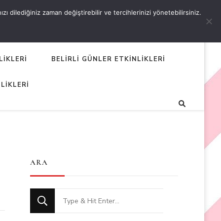
 dilediğiniz zaman değiştirebilir ve tercihlerinizi yönetebilirsiniz.
LİKLERİ
BELİRLİ GÜNLER ETKİNLİKLERİ
LİKLERİ
ARA
Looking
for