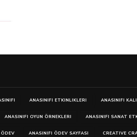
SINIFI
ANASINIFI ETKINLIKLERI
ANASINIFI KALI
ANASINIFI OYUN ÖRNEKLERI
ANASINIFI SANAT ETK
I ÖDEV
ANASINIFI ÖDEV SAYFASI
CREATIVE CR