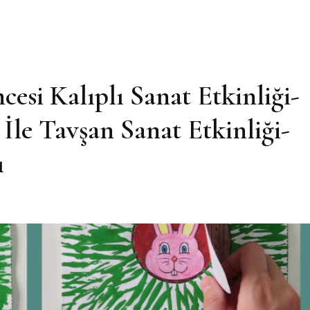
esi Kalıplı Sanat Etkinliği-
 İle Tavşan Sanat Etkinliği-
ı