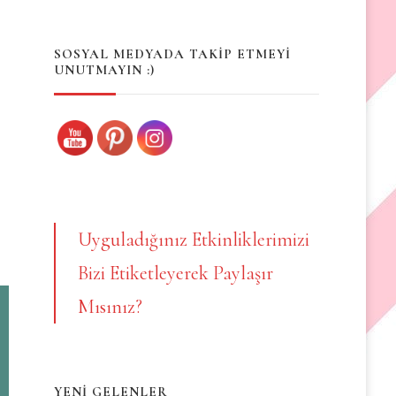
Something?
SOSYAL MEDYADA TAKİP ETMEYİ
UNUTMAYIN :)
Uyguladığınız Etkinliklerimizi
Bizi Etiketleyerek Paylaşır
Mısınız?
YENİ GELENLER