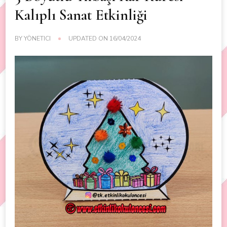
Kalıplı Sanat Etkinliği
BY
YÖNETICI
UPDATED ON
16/04/2024