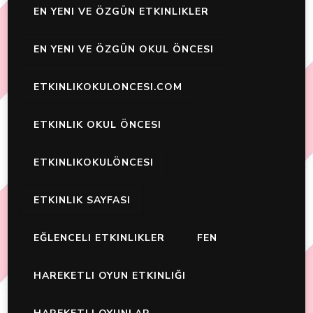
EN YENI VE ÖZGÜN ETKINLIKLER
EN YENI VE ÖZGÜN OKUL ÖNCESI
ETKINLIKOKULONCESI.COM
ETKINLIK OKUL ÖNCESI
ETKINLIKOKULÖNCESI
ETKINLIK SAYFASI
EĞLENCELI ETKINLIKLER
FEN
HAREKETLI OYUN ETKINLIĞI