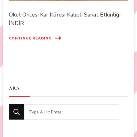
Okul Öncesi Kar Küresi Kalıplı Sanat Etkinliği
İNDİR
CONTINUE READING
ARA
Looking
for
Something?