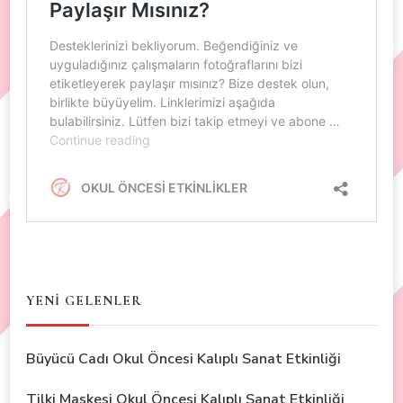
YENİ GELENLER
Büyücü Cadı Okul Öncesi Kalıplı Sanat Etkinliği
Tilki Maskesi Okul Öncesi Kalıplı Sanat Etkinliği