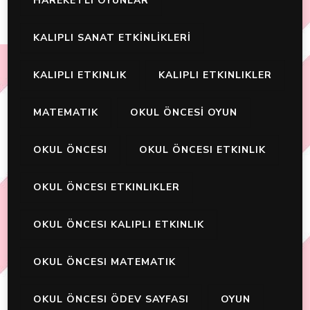
HAREKETLI OYUNLAR
KALIPLI SANAT ETKİNLİKLERİ
KALIPLI ETKINLIK
KALIPLI ETKINLIKLER
MATEMATIK
OKUL ÖNCESİ OYUN
OKUL ÖNCESI
OKUL ÖNCESI ETKINLIK
OKUL ÖNCESI ETKINLIKLER
OKUL ÖNCESI KALIPLI ETKINLIK
OKUL ÖNCESI MATEMATIK
OKUL ÖNCESI ÖDEV SAYFASI
OYUN