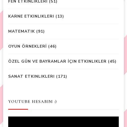
FEN ETKİNLİKLERİ
(51)
KARNE ETKINLIKLERI
(13)
MATEMATIK
(91)
OYUN ÖRNEKLERİ
(46)
ÖZEL GÜN VE BAYRAMLAR İÇIN ETKINLIKLER
(45)
SANAT ETKINLIKLERI
(171)
YOUTUBE HESABIM :)
Video