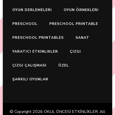
OYUN DERLEMELERI
OYUN ÖRNEKLERI
PRESCHOOL
PRESCHOOL PRINTABLE
PRESCHOOL PRINTABLES
SANAT
YARATICI ETKINLIKLER
ÇIZGI
ÇIZGI ÇALIŞMASI
ÖZEL
ŞARKILI OYUNLAR
© Copyright 2026
OKUL ÖNCESİ ETKİNLİKLER
. All