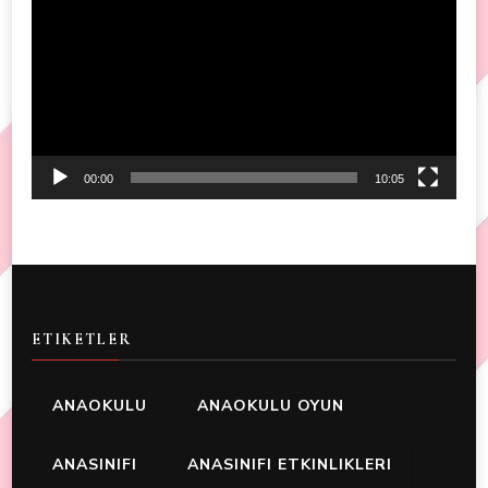
Player
00:00
10:05
ETIKETLER
ANAOKULU
ANAOKULU OYUN
ANASINIFI
ANASINIFI ETKINLIKLERI