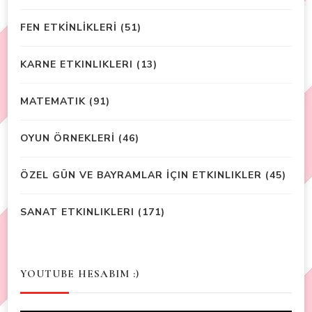
FEN ETKİNLİKLERİ
(51)
KARNE ETKINLIKLERI
(13)
MATEMATIK
(91)
OYUN ÖRNEKLERİ
(46)
ÖZEL GÜN VE BAYRAMLAR İÇIN ETKINLIKLER
(45)
SANAT ETKINLIKLERI
(171)
YOUTUBE HESABIM :)