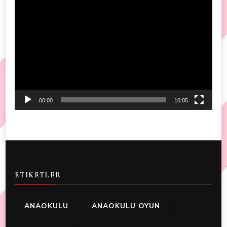
Video
Player
00:00
10:05
ETIKETLER
ANAOKULU
ANAOKULU OYUN