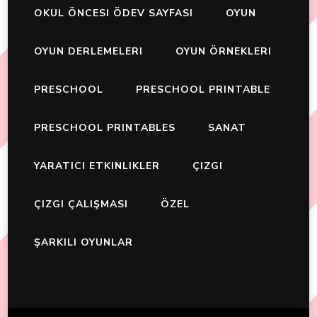
OKUL ÖNCESI ÖDEV SAYFASI
OYUN
OYUN DERLEMELERI
OYUN ÖRNEKLERI
PRESCHOOL
PRESCHOOL PRINTABLE
PRESCHOOL PRINTABLES
SANAT
YARATICI ETKINLIKLER
ÇIZGI
ÇIZGI ÇALIŞMASI
ÖZEL
ŞARKILI OYUNLAR