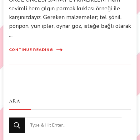
sevimli hem çılgın parmak kuklası örneği ile
karşınızdayız. Gereken malzemeler; tel şönil,
ponpon, yün ipler, oynar göz, isteğe bağlı olarak
…
CONTINUE READING
ARA
Looking
for