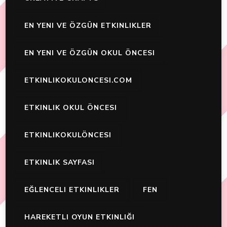
EN YENI VE ÖZGÜN ETKINLIKLER
EN YENI VE ÖZGÜN OKUL ÖNCESI
ETKINLIKOKULONCESI.COM
ETKINLIK OKUL ÖNCESI
ETKINLIKOKULÖNCESI
ETKINLIK SAYFASI
EĞLENCELI ETKINLIKLER
FEN
HAREKETLI OYUN ETKINLIĞI