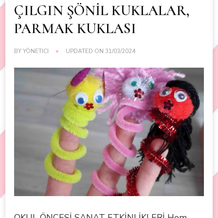
ÇILGIN ŞÖNİL KUKLALAR,
PARMAK KUKLASI
BY
YÖNETICI
UPDATED ON
31/03/2024
OKUL ÖNCESİ SANAT ETKİNLİKLERİ Hem