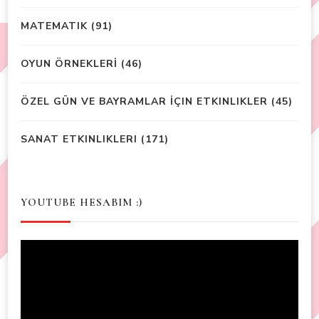
MATEMATIK
(91)
OYUN ÖRNEKLERİ
(46)
ÖZEL GÜN VE BAYRAMLAR İÇIN ETKINLIKLER
(45)
SANAT ETKINLIKLERI
(171)
YOUTUBE HESABIM :)
Video
Player