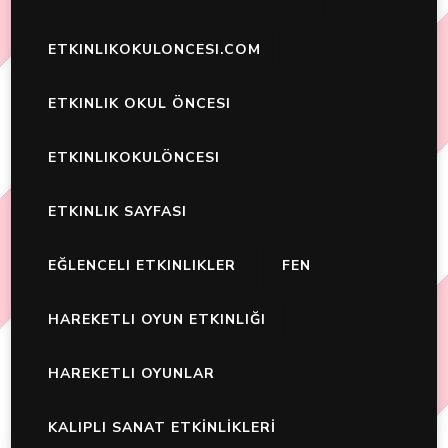
ETKINLIKOKULONCESI.COM
ETKINLIK OKUL ÖNCESI
ETKINLIKOKULÖNCESI
ETKINLIK SAYFASI
EĞLENCELI ETKINLIKLER
FEN
HAREKETLI OYUN ETKINLIĞI
HAREKETLI OYUNLAR
KALIPLI SANAT ETKİNLİKLERİ