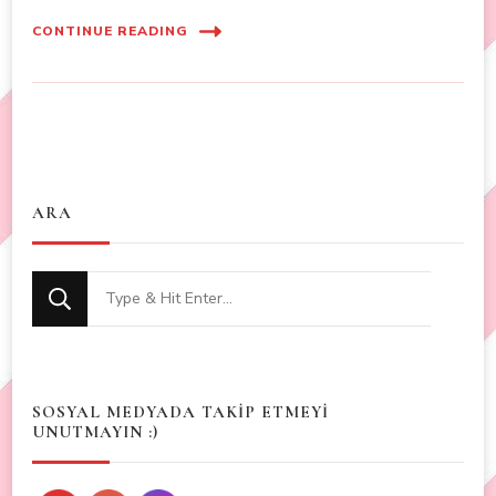
CONTINUE READING
ARA
Looking
for
Something?
SOSYAL MEDYADA TAKİP ETMEYİ
UNUTMAYIN :)