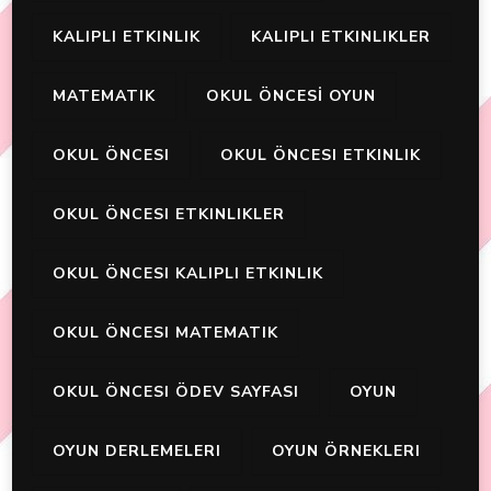
KALIPLI ETKINLIK
KALIPLI ETKINLIKLER
MATEMATIK
OKUL ÖNCESİ OYUN
OKUL ÖNCESI
OKUL ÖNCESI ETKINLIK
OKUL ÖNCESI ETKINLIKLER
OKUL ÖNCESI KALIPLI ETKINLIK
OKUL ÖNCESI MATEMATIK
OKUL ÖNCESI ÖDEV SAYFASI
OYUN
OYUN DERLEMELERI
OYUN ÖRNEKLERI