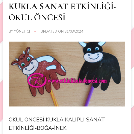
KUKLA SANAT ETKİNLİĞİ-
OKUL ÖNCESİ
BY
YÖNETICI
UPDATED ON
31/03/2024
OKUL ÖNCESİ KUKLA KALIPLI SANAT
ETKİNLİĞİ-BOĞA-İNEK