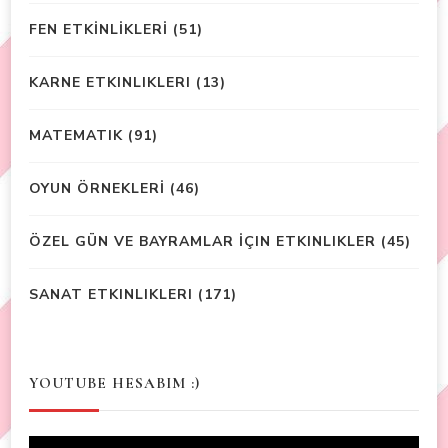
FEN ETKİNLİKLERİ
(51)
KARNE ETKINLIKLERI
(13)
MATEMATIK
(91)
OYUN ÖRNEKLERİ
(46)
ÖZEL GÜN VE BAYRAMLAR İÇIN ETKINLIKLER
(45)
SANAT ETKINLIKLERI
(171)
YOUTUBE HESABIM :)