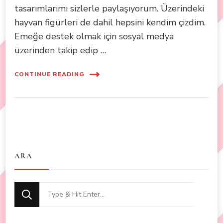
tasarımlarımı sizlerle paylaşıyorum. Üzerindeki
hayvan figürleri de dahil hepsini kendim çizdim.
Emeğe destek olmak için sosyal medya
üzerinden takip edip …
CONTINUE READING
ARA
Looking
for
Something?