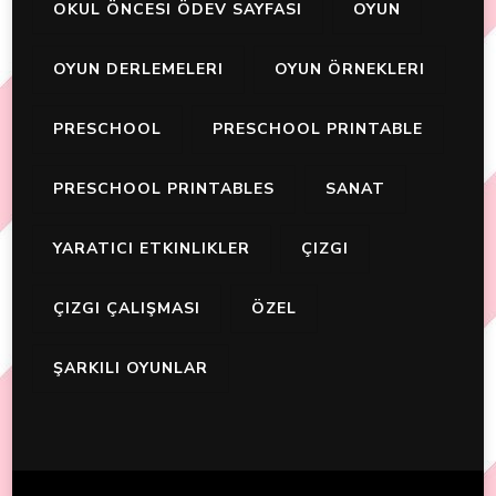
OKUL ÖNCESI ÖDEV SAYFASI
OYUN
OYUN DERLEMELERI
OYUN ÖRNEKLERI
PRESCHOOL
PRESCHOOL PRINTABLE
PRESCHOOL PRINTABLES
SANAT
YARATICI ETKINLIKLER
ÇIZGI
ÇIZGI ÇALIŞMASI
ÖZEL
ŞARKILI OYUNLAR