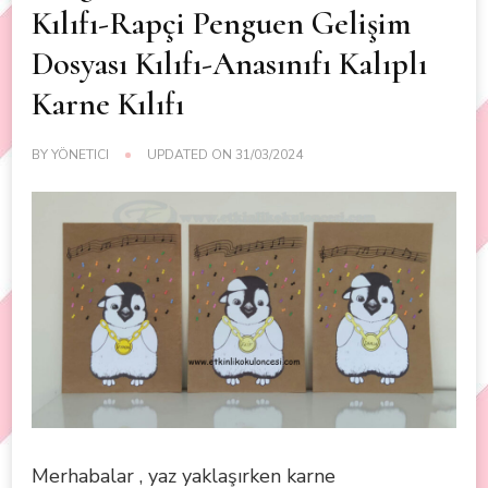
Kılıfı-Rapçi Penguen Gelişim
Dosyası Kılıfı-Anasınıfı Kalıplı
Karne Kılıfı
BY
YÖNETICI
UPDATED ON
31/03/2024
Merhabalar , yaz yaklaşırken karne