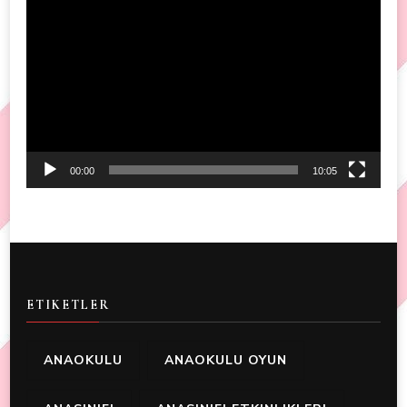
Video
Player
00:00
10:05
ETIKETLER
ANAOKULU
ANAOKULU OYUN