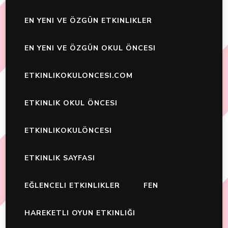
EN YENI VE ÖZGÜN ETKINLIKLER
EN YENI VE ÖZGÜN OKUL ÖNCESI
ETKINLIKOKULONCESI.COM
ETKINLIK OKUL ÖNCESI
ETKINLIKOKULÖNCESI
ETKINLIK SAYFASI
EĞLENCELI ETKINLIKLER
FEN
HAREKETLI OYUN ETKINLIĞI