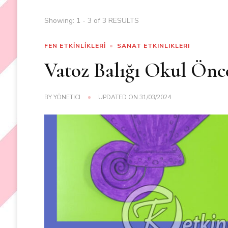
Showing: 1 - 3 of 3 RESULTS
FEN ETKİNLİKLERİ
SANAT ETKINLIKLERI
Vatoz Balığı Okul Önces
BY
YÖNETICI
UPDATED ON
31/03/2024