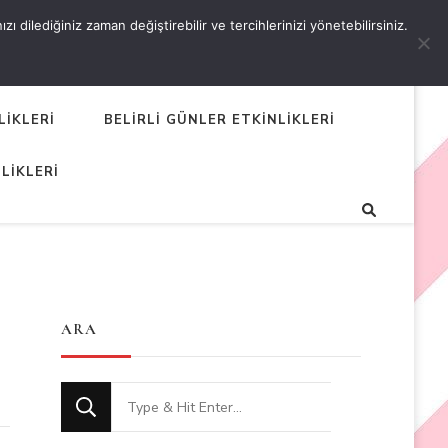
 dilediğiniz zaman değiştirebilir ve tercihlerinizi yönetebilirsiniz.
LİKLERİ
BELİRLİ GÜNLER ETKİNLİKLERİ
LİKLERİ
ARA
Looking
for