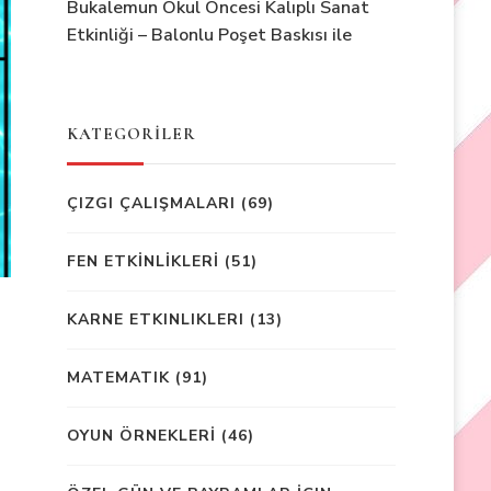
Bukalemun Okul Öncesi Kalıplı Sanat
Etkinliği – Balonlu Poşet Baskısı ile
KATEGORİLER
ÇIZGI ÇALIŞMALARI
(69)
FEN ETKİNLİKLERİ
(51)
KARNE ETKINLIKLERI
(13)
MATEMATIK
(91)
OYUN ÖRNEKLERİ
(46)