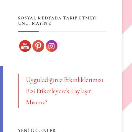
Something?
SOSYAL MEDYADA TAKİP ETMEYİ
UNUTMAYIN :)
Uyguladığınız Etkinliklerimizi
Bizi Etiketleyerek Paylaşır
Mısınız?
YENİ GELENLER