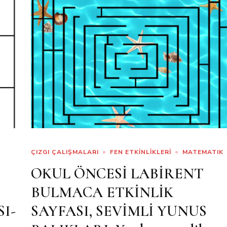
ÇIZGI ÇALIŞMALARI
FEN ETKİNLİKLERİ
MATEMATIK
OKUL ÖNCESİ LABİRENT
BULMACA ETKİNLİK
I-
SAYFASI, SEVİMLİ YUNUS