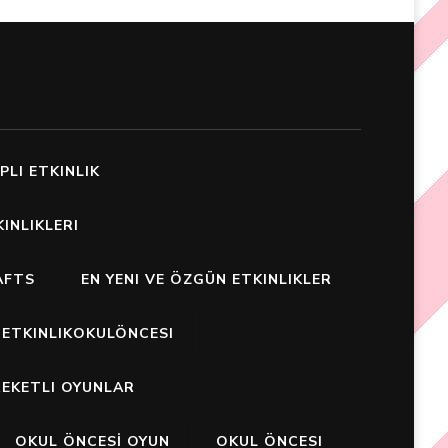
PLI ETKINLIK
INLIKLERI
AFTS
EN YENI VE ÖZGÜN ETKINLIKLER
ETKINLIKOKULÖNCESI
EKETLI OYUNLAR
OKUL ÖNCESİ OYUN
OKUL ÖNCESI