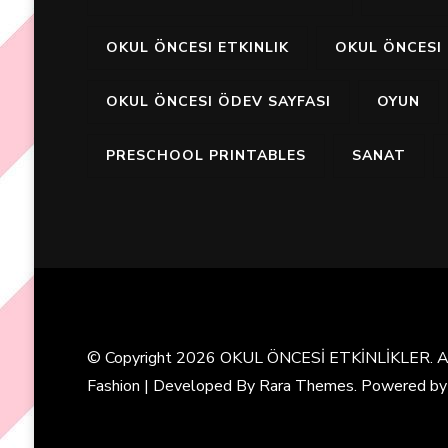
OKUL ÖNCESI ETKINLIK
OKUL ÖNCESI 
OKUL ÖNCESI ÖDEV SAYFASI
OYUN
PRESCHOOL PRINTABLES
SANAT
© Copyright 2026
OKUL ÖNCESİ ETKİNLİKLER
. 
Fashion | Developed By
Rara Themes
. Powered b