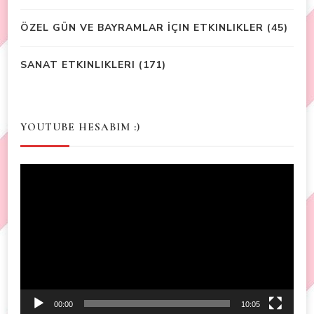
ÖZEL GÜN VE BAYRAMLAR İÇIN ETKINLIKLER
(45)
SANAT ETKINLIKLERI
(171)
YOUTUBE HESABIM :)
Video
Player
00:00
10:05