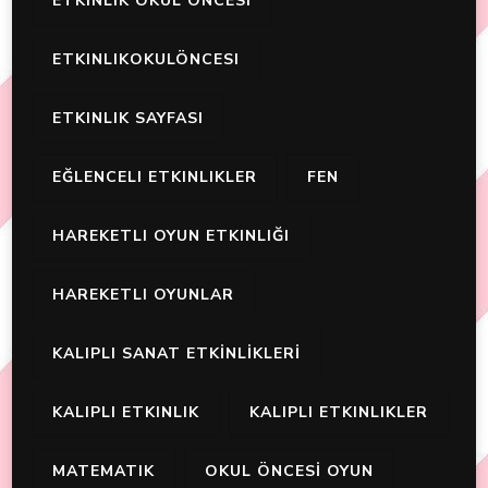
ETKINLIK OKUL ÖNCESI
ETKINLIKOKULÖNCESI
ETKINLIK SAYFASI
EĞLENCELI ETKINLIKLER
FEN
HAREKETLI OYUN ETKINLIĞI
HAREKETLI OYUNLAR
KALIPLI SANAT ETKİNLİKLERİ
KALIPLI ETKINLIK
KALIPLI ETKINLIKLER
MATEMATIK
OKUL ÖNCESİ OYUN