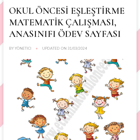
OKUL ÖNCESİ EŞLEŞTİRME
MATEMATİK ÇALIŞMASI,
ANASINIFI ÖDEV SAYFASI
BY
YÖNETICI
UPDATED ON
31/03/2024