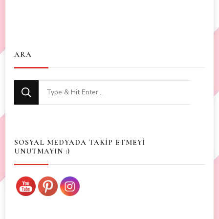
ARA
Looking
for
Something?
SOSYAL MEDYADA TAKİP ETMEYİ
UNUTMAYIN :)