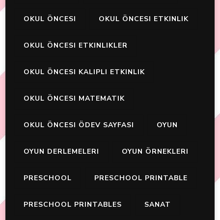
OKUL ÖNCESI
OKUL ÖNCESI ETKINLIK
OKUL ÖNCESI ETKINLIKLER
OKUL ÖNCESI KALIPLI ETKINLIK
OKUL ÖNCESI MATEMATIK
OKUL ÖNCESI ÖDEV SAYFASI
OYUN
OYUN DERLEMELERI
OYUN ÖRNEKLERI
PRESCHOOL
PRESCHOOL PRINTABLE
PRESCHOOL PRINTABLES
SANAT