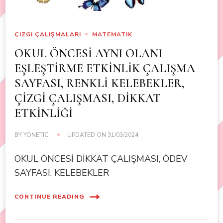
ÇIZGI ÇALIŞMALARI
MATEMATIK
OKUL ÖNCESİ AYNI OLANI
EŞLEŞTİRME ETKİNLİK ÇALIŞMA
SAYFASI, RENKLİ KELEBEKLER,
ÇİZGİ ÇALIŞMASI, DİKKAT
ETKİNLİĞİ
BY
YÖNETICI
UPDATED ON
31/03/2024
OKUL ÖNCESİ DİKKAT ÇALIŞMASI, ÖDEV
SAYFASI, KELEBEKLER
CONTINUE READING