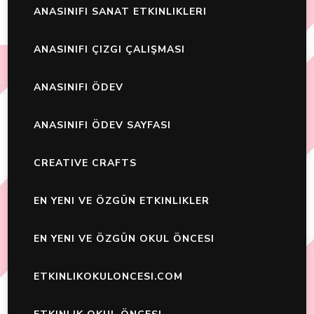
ANASINIFI SANAT ETKINLIKLERI
ANASINIFI ÇIZGI ÇALIŞMASI
ANASINIFI ÖDEV
ANASINIFI ÖDEV SAYFASI
CREATIVE CRAFTS
EN YENI VE ÖZGÜN ETKINLIKLER
EN YENI VE ÖZGÜN OKUL ÖNCESI
ETKINLIKOKULONCESI.COM