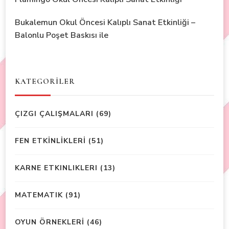
Bukalemun Okul Öncesi Kalıplı Sanat Etkinliği –
Balonlu Poşet Baskısı ile
KATEGORİLER
ÇIZGI ÇALIŞMALARI
(69)
FEN ETKİNLİKLERİ
(51)
KARNE ETKINLIKLERI
(13)
MATEMATIK
(91)
OYUN ÖRNEKLERİ
(46)