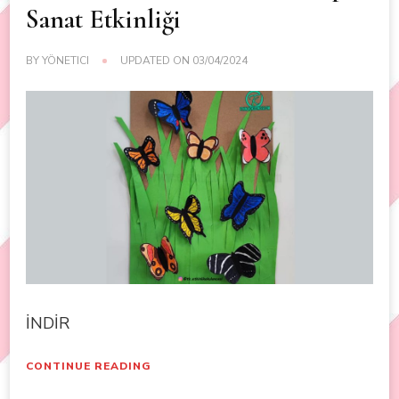
Sanat Etkinliği
BY
YÖNETICI
UPDATED ON
03/04/2024
İNDİR
CONTINUE READING