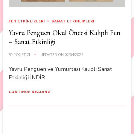
FEN ETKİNLİKLERİ
SANAT ETKINLIKLERI
Yavru Penguen Okul Öncesi Kalıplı Fen
– Sanat Etkinliği
BY
YÖNETICI
UPDATED ON
02/04/2024
Yavru Penguen ve Yumurtası Kalıplı Sanat
Etkinliği İNDİR
CONTINUE READING