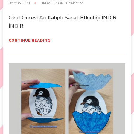
BY
YÖNETICI
UPDATED ON
02/04/2024
Okul Öncesi Arı Kalıplı Sanat Etkinliği İNDİR
İNDİR
CONTINUE READING