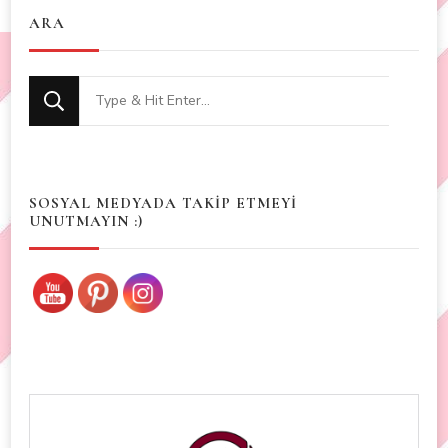
ARA
Looking
for
Something?
SOSYAL MEDYADA TAKİP ETMEYİ
UNUTMAYIN :)