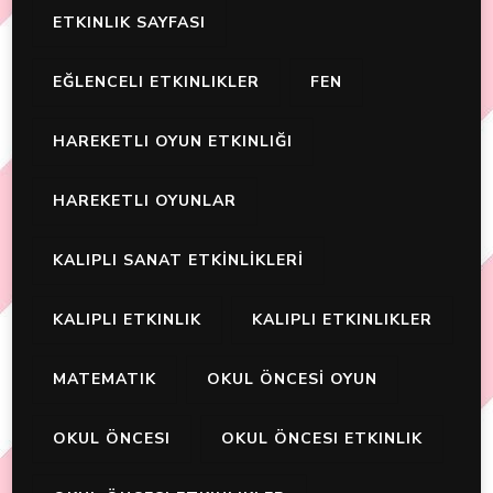
ETKINLIK SAYFASI
EĞLENCELI ETKINLIKLER
FEN
HAREKETLI OYUN ETKINLIĞI
HAREKETLI OYUNLAR
KALIPLI SANAT ETKİNLİKLERİ
KALIPLI ETKINLIK
KALIPLI ETKINLIKLER
MATEMATIK
OKUL ÖNCESİ OYUN
OKUL ÖNCESI
OKUL ÖNCESI ETKINLIK