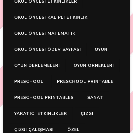
OKUL ÖNCESI ETKINLIKLER
OKUL ÖNCESI KALIPLI ETKINLIK
OKUL ÖNCESI MATEMATIK
OKUL ÖNCESI ÖDEV SAYFASI
OYUN
OYUN DERLEMELERI
OYUN ÖRNEKLERI
PRESCHOOL
PRESCHOOL PRINTABLE
PRESCHOOL PRINTABLES
SANAT
YARATICI ETKINLIKLER
ÇIZGI
ÇIZGI ÇALIŞMASI
ÖZEL