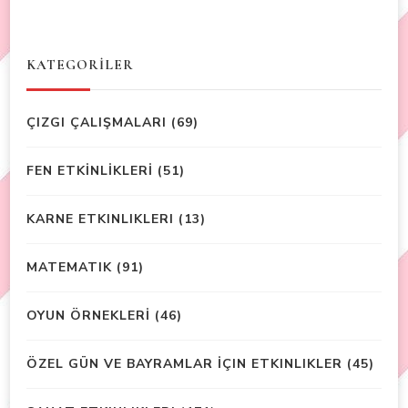
KATEGORİLER
ÇIZGI ÇALIŞMALARI
(69)
FEN ETKİNLİKLERİ
(51)
KARNE ETKINLIKLERI
(13)
MATEMATIK
(91)
OYUN ÖRNEKLERİ
(46)
ÖZEL GÜN VE BAYRAMLAR İÇIN ETKINLIKLER
(45)