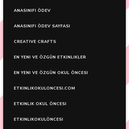
ANASINIFI ÖDEV
ANASINIFI ÖDEV SAYFASI
CREATIVE CRAFTS
EN YENI VE ÖZGÜN ETKINLIKLER
EN YENI VE ÖZGÜN OKUL ÖNCESI
ETKINLIKOKULONCESI.COM
ETKINLIK OKUL ÖNCESI
ETKINLIKOKULÖNCESI