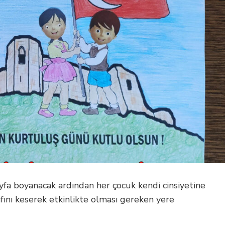
Sayfa boyanacak ardından her çocuk kendi cinsiyetine
fını keserek etkinlikte olması gereken yere