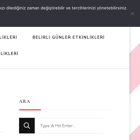
 dilediğiniz zaman değiştirebilir ve tercihlerinizi yönetebilirsiniz.
LİKLERİ
BELİRLİ GÜNLER ETKİNLİKLERİ
LİKLERİ
ARA
Looking
for