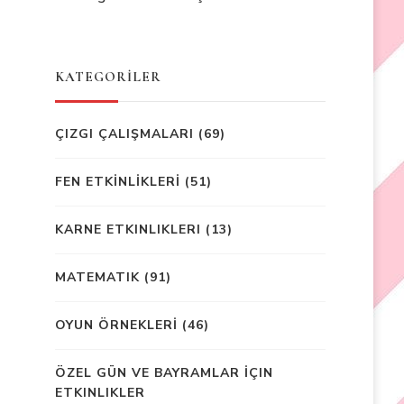
KATEGORİLER
ÇIZGI ÇALIŞMALARI
(69)
FEN ETKİNLİKLERİ
(51)
KARNE ETKINLIKLERI
(13)
MATEMATIK
(91)
OYUN ÖRNEKLERİ
(46)
ÖZEL GÜN VE BAYRAMLAR İÇIN
ETKINLIKLER