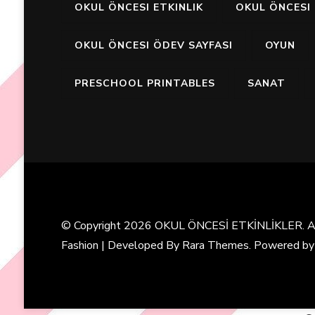
OKUL ÖNCESI ETKINLIK
OKUL ÖNCESI 
OKUL ÖNCESI ÖDEV SAYFASI
OYUN
PRESCHOOL PRINTABLES
SANAT
© Copyright 2026
OKUL ÖNCESİ ETKİNLİKLER
. 
Fashion | Developed By
Rara Themes
. Powered b