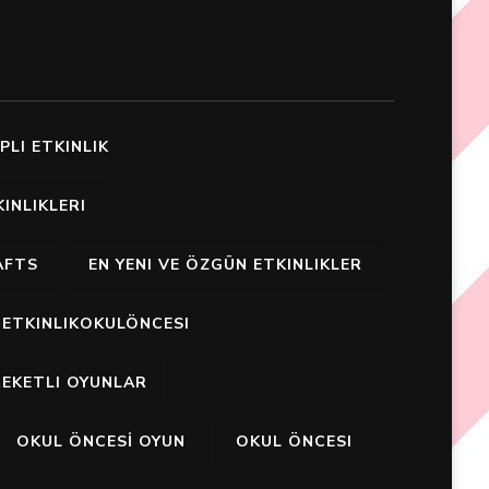
PLI ETKINLIK
INLIKLERI
AFTS
EN YENI VE ÖZGÜN ETKINLIKLER
ETKINLIKOKULÖNCESI
EKETLI OYUNLAR
OKUL ÖNCESİ OYUN
OKUL ÖNCESI