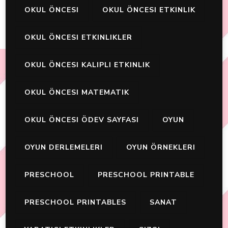
OKUL ÖNCESI
OKUL ÖNCESI ETKINLIK
OKUL ÖNCESI ETKINLIKLER
OKUL ÖNCESI KALIPLI ETKINLIK
OKUL ÖNCESI MATEMATIK
OKUL ÖNCESI ÖDEV SAYFASI
OYUN
OYUN DERLEMELERI
OYUN ÖRNEKLERI
PRESCHOOL
PRESCHOOL PRINTABLE
PRESCHOOL PRINTABLES
SANAT