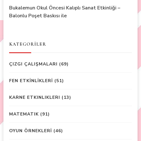
Bukalemun Okul Öncesi Kalıplı Sanat Etkinliği –
Balonlu Poşet Baskısı ile
KATEGORİLER
ÇIZGI ÇALIŞMALARI
(69)
FEN ETKİNLİKLERİ
(51)
KARNE ETKINLIKLERI
(13)
MATEMATIK
(91)
OYUN ÖRNEKLERİ
(46)