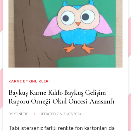
KARNE ETKINLIKLERI
Baykuş Karne Kılıfı-Baykuş Gelişim
Raporu Örneği-Okul Öncesi-Anasınıfı
BY
YÖNETICI
UPDATED ON
31/03/2024
Tabi isterseniz farklı renkte fon kartonları da