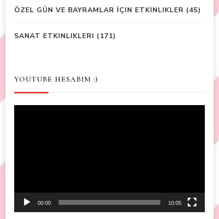
ÖZEL GÜN VE BAYRAMLAR İÇIN ETKINLIKLER
(45)
SANAT ETKINLIKLERI
(171)
YOUTUBE HESABIM :)
Video
Player
00:00
10:05