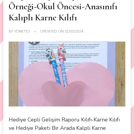
Örneği-Okul Öncesi-Anasınıfı
Kalıplı Karne Kılıfı
BY
YÖNETICI
UPDATED ON
31/03/2024
Hediye Cepli Gelişim Raporu Kılıfı-Karne Kılıfı
ve Hediye Paketi Bir Arada Kalpli Karne