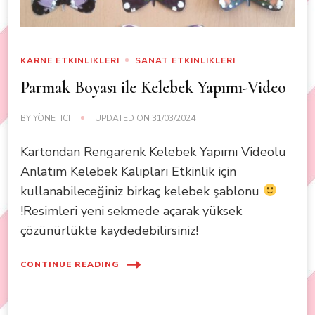
KARNE ETKINLIKLERI
SANAT ETKINLIKLERI
Parmak Boyası ile Kelebek Yapımı-Video
BY
YÖNETICI
UPDATED ON
31/03/2024
Kartondan Rengarenk Kelebek Yapımı Videolu
Anlatım Kelebek Kalıpları Etkinlik için
kullanabileceğiniz birkaç kelebek şablonu
!Resimleri yeni sekmede açarak yüksek
çözünürlükte kaydedebilirsiniz!
CONTINUE READING