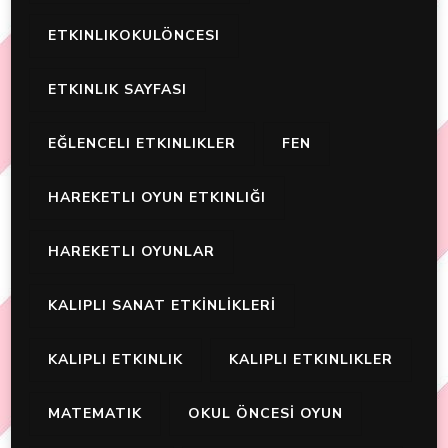
ETKINLIKOKULÖNCESI
ETKINLIK SAYFASI
EĞLENCELI ETKINLIKLER
FEN
HAREKETLI OYUN ETKINLIĞI
HAREKETLI OYUNLAR
KALIPLI SANAT ETKİNLİKLERİ
KALIPLI ETKINLIK
KALIPLI ETKINLIKLER
MATEMATIK
OKUL ÖNCESİ OYUN