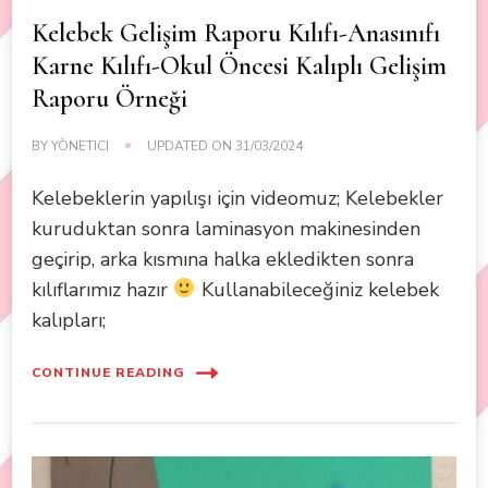
Kelebek Gelişim Raporu Kılıfı-Anasınıfı
Karne Kılıfı-Okul Öncesi Kalıplı Gelişim
Raporu Örneği
BY
YÖNETICI
UPDATED ON
31/03/2024
Kelebeklerin yapılışı için videomuz; Kelebekler
kuruduktan sonra laminasyon makinesinden
geçirip, arka kısmına halka ekledikten sonra
kılıflarımız hazır
Kullanabileceğiniz kelebek
kalıpları;
CONTINUE READING