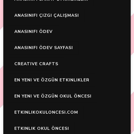
ANASINIFI ÇIZGI ÇALIŞMASI
ANASINIFI ÖDEV
ANASINIFI ÖDEV SAYFASI
CREATIVE CRAFTS
EN YENI VE ÖZGÜN ETKINLIKLER
EN YENI VE ÖZGÜN OKUL ÖNCESI
ETKINLIKOKULONCESI.COM
ETKINLIK OKUL ÖNCESI