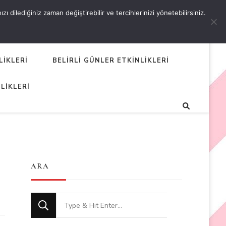
 dilediğiniz zaman değiştirebilir ve tercihlerinizi yönetebilirsiniz.
LİKLERİ
BELİRLİ GÜNLER ETKİNLİKLERİ
LİKLERİ
ARA
Looking
for