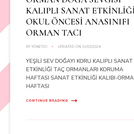
KALIPLI SANAT ETKİNLİĞ
OKUL ÖNCESİ ANASINIFI
ORMAN TACI
BY
YÖNETICI
UPDATED ON
31/03/2024
YEŞİLİ SEV DOĞAYI KORU KALIPLI SANAT
ETKİNLİĞİ TAÇ ORMANLARI KORUMA
HAFTASI SANAT ETKİNLİĞİ KALIBI-ORM
HAFTASI
CONTINUE READING