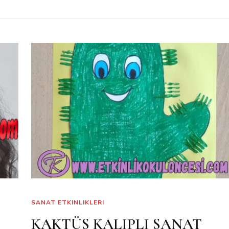
SANAT ETKINLIKLERI
KAKTÜS KALIPLI SANAT