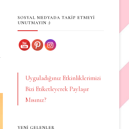
Something?
SOSYAL MEDYADA TAKİP ETMEYİ
UNUTMAYIN :)
ı
Uyguladığınız Etkinliklerimizi
Bizi Etiketleyerek Paylaşır
Mısınız?
YENİ GELENLER