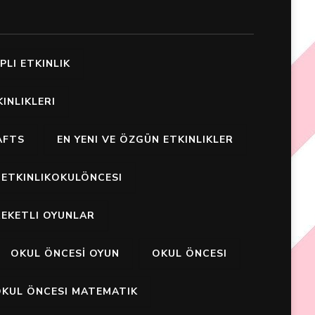
PLI ETKINLIK
INLIKLERI
AFTS
EN YENI VE ÖZGÜN ETKINLIKLER
ETKINLIKOKULÖNCESI
EKETLI OYUNLAR
OKUL ÖNCESİ OYUN
OKUL ÖNCESI
KUL ÖNCESI MATEMATIK