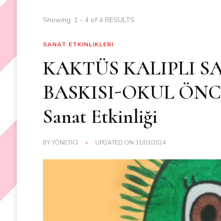
Showing: 1 - 4 of 4 RESULTS
SANAT ETKINLIKLERI
KAKTÜS KALIPLI S
BASKISI-OKUL ÖNCESİ
Sanat Etkinliği
BY
YÖNETICI
UPDATED ON
31/03/2024