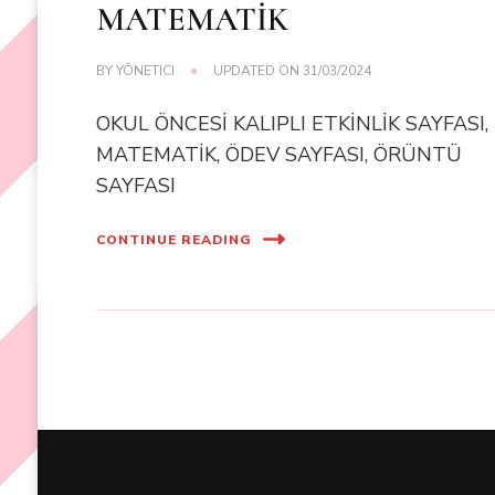
MATEMATİK
BY
YÖNETICI
UPDATED ON
31/03/2024
OKUL ÖNCESİ KALIPLI ETKİNLİK SAYFASI,
MATEMATİK, ÖDEV SAYFASI, ÖRÜNTÜ
SAYFASI
CONTINUE READING