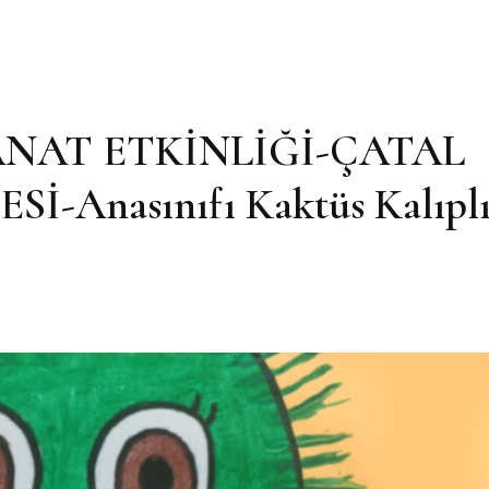
ANAT ETKİNLİĞİ-ÇATAL
-Anasınıfı Kaktüs Kalıpl