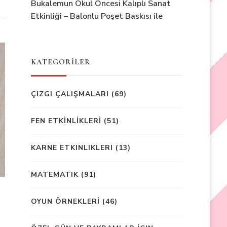
Bukalemun Okul Öncesi Kalıplı Sanat
Etkinliği – Balonlu Poşet Baskısı ile
KATEGORİLER
ÇIZGI ÇALIŞMALARI
(69)
FEN ETKİNLİKLERİ
(51)
KARNE ETKINLIKLERI
(13)
MATEMATIK
(91)
OYUN ÖRNEKLERİ
(46)