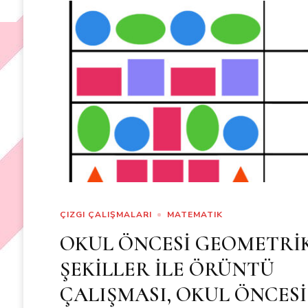
ÇIZGI ÇALIŞMALARI
MATEMATIK
OKUL ÖNCESİ GEOMETRİ
ŞEKİLLER İLE ÖRÜNTÜ
ÇALIŞMASI, OKUL ÖNCESİ