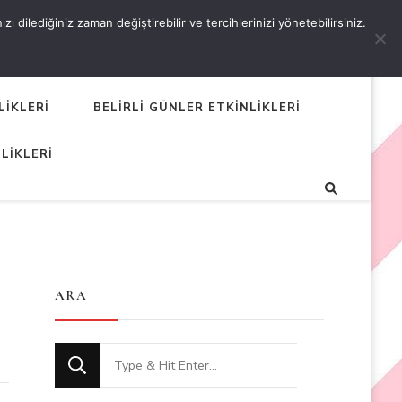
 dilediğiniz zaman değiştirebilir ve tercihlerinizi yönetebilirsiniz.
LİKLERİ
BELİRLİ GÜNLER ETKİNLİKLERİ
LİKLERİ
ARA
Looking
for