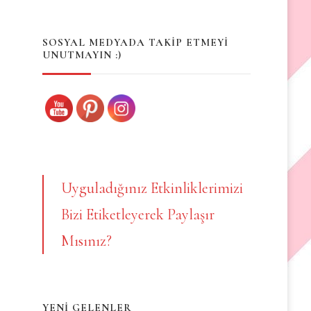
Something?
SOSYAL MEDYADA TAKİP ETMEYİ
UNUTMAYIN :)
Uyguladığınız Etkinliklerimizi
Bizi Etiketleyerek Paylaşır
Mısınız?
YENİ GELENLER