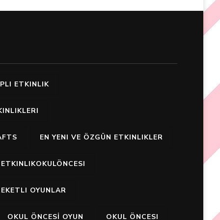
PLI ETKINLIK
INLIKLERI
AFTS
EN YENI VE ÖZGÜN ETKINLIKLER
ETKINLIKOKULÖNCESI
EKETLI OYUNLAR
OKUL ÖNCESİ OYUN
OKUL ÖNCESI