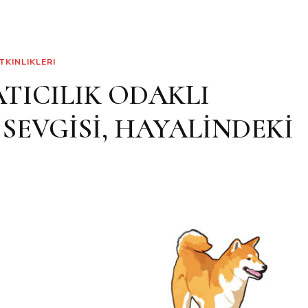
TKINLIKLERI
TICILIK ODAKLI
 SEVGİSİ, HAYALİNDEKİ