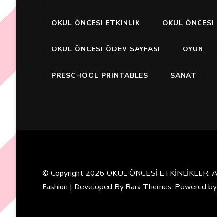
OKUL ÖNCESI ETKINLIK
OKUL ÖNCESI 
OKUL ÖNCESI ÖDEV SAYFASI
OYUN
PRESCHOOL PRINTABLES
SANAT
© Copyright 2026
OKUL ÖNCESİ ETKİNLİKLER
. 
Fashion | Developed By
Rara Themes
. Powered b