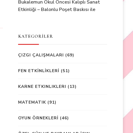
Bukalemun Okul Öncesi Kalıplı Sanat
Etkinliği – Balonlu Poşet Baskısı ile
KATEGORİLER
ÇIZGI ÇALIŞMALARI
(69)
FEN ETKİNLİKLERİ
(51)
KARNE ETKINLIKLERI
(13)
MATEMATIK
(91)
OYUN ÖRNEKLERİ
(46)