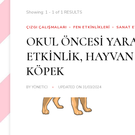
Showing: 1 - 1 of 1 RESULTS
ÇIZGI ÇALIŞMALARI
FEN ETKİNLİKLERİ
SANAT E
OKUL ÖNCESİ YARA
ETKİNLİK, HAYVAN
KÖPEK
BY
YÖNETICI
UPDATED ON
31/03/2024