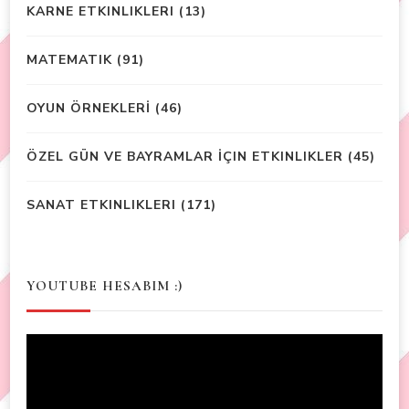
KARNE ETKINLIKLERI
(13)
MATEMATIK
(91)
OYUN ÖRNEKLERİ
(46)
ÖZEL GÜN VE BAYRAMLAR İÇIN ETKINLIKLER
(45)
SANAT ETKINLIKLERI
(171)
YOUTUBE HESABIM :)
Video
Player