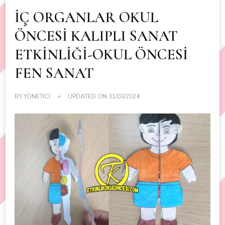
İÇ ORGANLAR OKUL
ÖNCESİ KALIPLI SANAT
ETKİNLİĞİ-OKUL ÖNCESİ
FEN SANAT
BY
YÖNETICI
UPDATED ON
31/03/2024