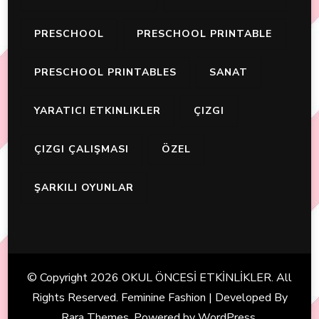
PRESCHOOL
PRESCHOOL PRINTABLE
PRESCHOOL PRINTABLES
SANAT
YARATICI ETKINLIKLER
ÇIZGI
ÇIZGI ÇALIŞMASI
ÖZEL
ŞARKILI OYUNLAR
© Copyright 2026
OKUL ÖNCESİ ETKİNLİKLER
. All
Rights Reserved. Feminine Fashion | Developed By
Rara Themes
. Powered by
WordPress
.