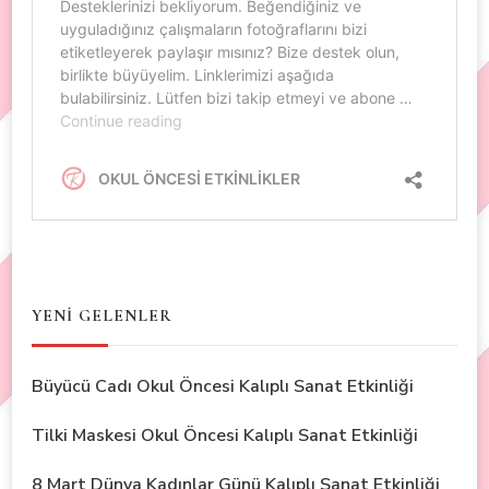
YENİ GELENLER
Büyücü Cadı Okul Öncesi Kalıplı Sanat Etkinliği
Tilki Maskesi Okul Öncesi Kalıplı Sanat Etkinliği
8 Mart Dünya Kadınlar Günü Kalıplı Sanat Etkinliği