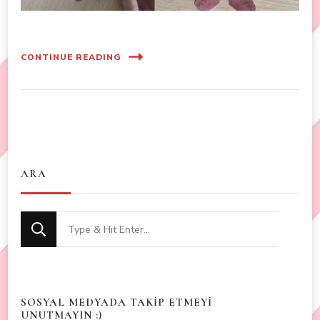
CONTINUE READING
ARA
Looking
for
Something?
SOSYAL MEDYADA TAKİP ETMEYİ
UNUTMAYIN :)