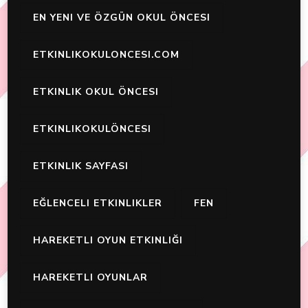
EN YENI VE ÖZGÜN OKUL ÖNCESI
ETKINLIKOKULONCESI.COM
ETKINLIK OKUL ÖNCESI
ETKINLIKOKULÖNCESI
ETKINLIK SAYFASI
EĞLENCELI ETKINLIKLER
FEN
HAREKETLI OYUN ETKINLIĞI
HAREKETLI OYUNLAR