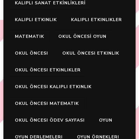
KALIPLI SANAT ETKİNLİKLERİ
KALIPLI ETKINLIK
KALIPLI ETKINLIKLER
MATEMATIK
OKUL ÖNCESİ OYUN
OKUL ÖNCESI
OKUL ÖNCESI ETKINLIK
OKUL ÖNCESI ETKINLIKLER
OKUL ÖNCESI KALIPLI ETKINLIK
OKUL ÖNCESI MATEMATIK
OKUL ÖNCESI ÖDEV SAYFASI
OYUN
OYUN DERLEMELERI
OYUN ÖRNEKLERI