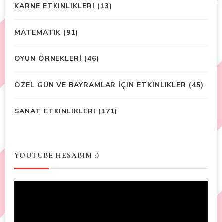
KARNE ETKINLIKLERI
(13)
MATEMATIK
(91)
OYUN ÖRNEKLERİ
(46)
ÖZEL GÜN VE BAYRAMLAR İÇIN ETKINLIKLER
(45)
SANAT ETKINLIKLERI
(171)
YOUTUBE HESABIM :)
Video
Player