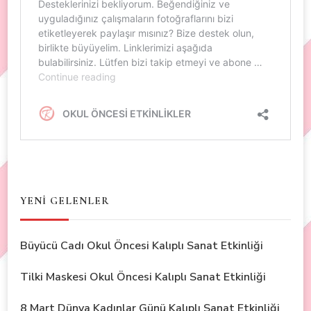
YENİ GELENLER
Büyücü Cadı Okul Öncesi Kalıplı Sanat Etkinliği
Tilki Maskesi Okul Öncesi Kalıplı Sanat Etkinliği
8 Mart Dünya Kadınlar Günü Kalıplı Sanat Etkinliği