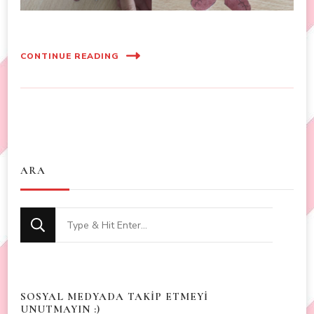
CONTINUE READING
ARA
Looking
for
Something?
SOSYAL MEDYADA TAKİP ETMEYİ
UNUTMAYIN :)