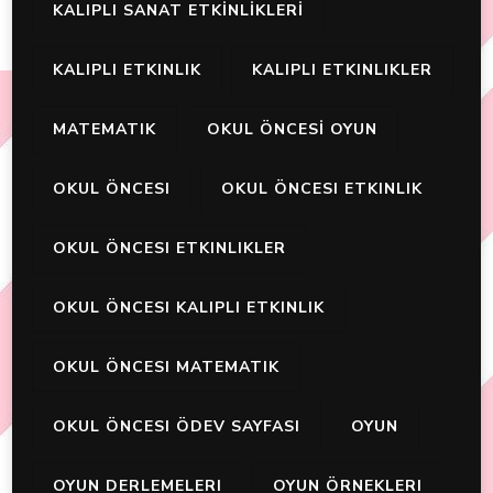
KALIPLI SANAT ETKİNLİKLERİ
KALIPLI ETKINLIK
KALIPLI ETKINLIKLER
MATEMATIK
OKUL ÖNCESİ OYUN
OKUL ÖNCESI
OKUL ÖNCESI ETKINLIK
OKUL ÖNCESI ETKINLIKLER
OKUL ÖNCESI KALIPLI ETKINLIK
OKUL ÖNCESI MATEMATIK
OKUL ÖNCESI ÖDEV SAYFASI
OYUN
OYUN DERLEMELERI
OYUN ÖRNEKLERI