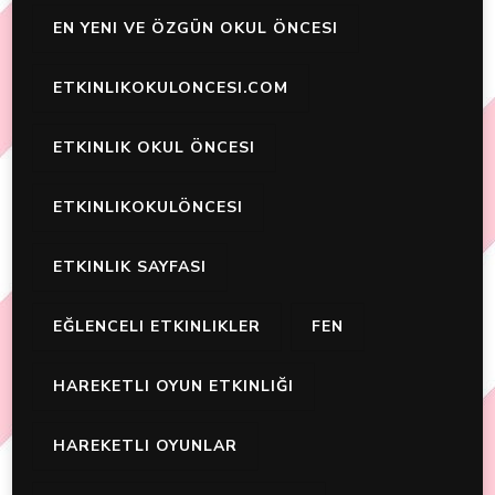
EN YENI VE ÖZGÜN OKUL ÖNCESI
ETKINLIKOKULONCESI.COM
ETKINLIK OKUL ÖNCESI
ETKINLIKOKULÖNCESI
ETKINLIK SAYFASI
EĞLENCELI ETKINLIKLER
FEN
HAREKETLI OYUN ETKINLIĞI
HAREKETLI OYUNLAR