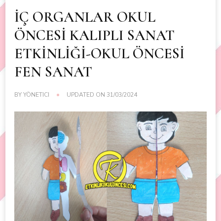
İÇ ORGANLAR OKUL
ÖNCESİ KALIPLI SANAT
ETKİNLİĞİ-OKUL ÖNCESİ
FEN SANAT
BY
YÖNETICI
UPDATED ON
31/03/2024