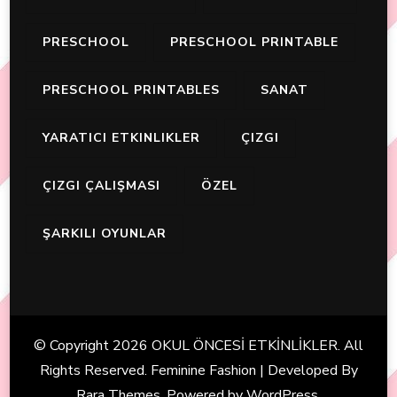
PRESCHOOL
PRESCHOOL PRINTABLE
PRESCHOOL PRINTABLES
SANAT
YARATICI ETKINLIKLER
ÇIZGI
ÇIZGI ÇALIŞMASI
ÖZEL
ŞARKILI OYUNLAR
© Copyright 2026
OKUL ÖNCESİ ETKİNLİKLER
. All
Rights Reserved. Feminine Fashion | Developed By
Rara Themes
. Powered by
WordPress
.