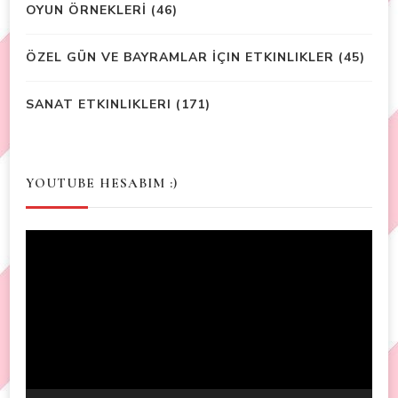
OYUN ÖRNEKLERİ
(46)
ÖZEL GÜN VE BAYRAMLAR İÇIN ETKINLIKLER
(45)
SANAT ETKINLIKLERI
(171)
YOUTUBE HESABIM :)
Video
Player