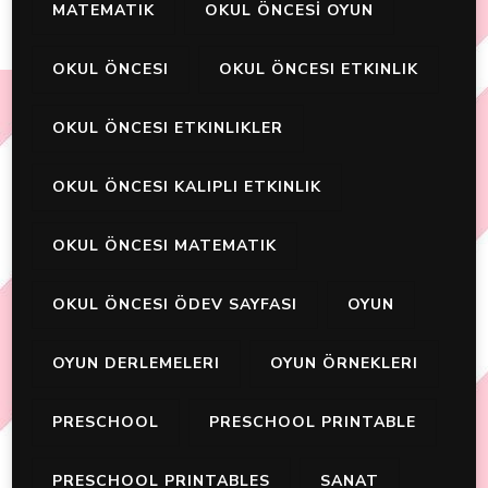
MATEMATIK
OKUL ÖNCESİ OYUN
OKUL ÖNCESI
OKUL ÖNCESI ETKINLIK
OKUL ÖNCESI ETKINLIKLER
OKUL ÖNCESI KALIPLI ETKINLIK
OKUL ÖNCESI MATEMATIK
OKUL ÖNCESI ÖDEV SAYFASI
OYUN
OYUN DERLEMELERI
OYUN ÖRNEKLERI
PRESCHOOL
PRESCHOOL PRINTABLE
PRESCHOOL PRINTABLES
SANAT