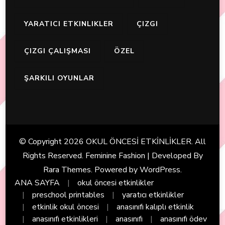
YARATICI ETKINLIKLER
ÇIZGI
ÇIZGI ÇALIŞMASI
ÖZEL
ŞARKILI OYUNLAR
© Copyright 2026
OKUL ÖNCESİ ETKİNLİKLER
. All
Rights Reserved. Feminine Fashion | Developed By
Rara Themes
. Powered by
WordPress
.
ANA SAYFA
okul öncesi etkinlikler
preschool printables
yaratıcı etkinlikler
etkinlik okul öncesi
anasınıfı kalıplı etkinlik
anasınıfı etkinlikleri
anasınıfı
anasınıfı ödev