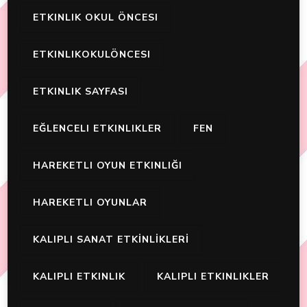
ETKINLIK OKUL ÖNCESI
ETKINLIKOKULÖNCESI
ETKINLIK SAYFASI
EĞLENCELI ETKINLIKLER
FEN
HAREKETLI OYUN ETKINLIĞI
HAREKETLI OYUNLAR
KALIPLI SANAT ETKİNLİKLERİ
KALIPLI ETKINLIK
KALIPLI ETKINLIKLER