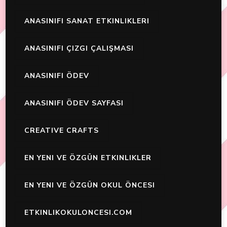
ANASINIFI SANAT ETKINLIKLERI
ANASINIFI ÇIZGI ÇALIŞMASI
ANASINIFI ÖDEV
ANASINIFI ÖDEV SAYFASI
CREATIVE CRAFTS
EN YENI VE ÖZGÜN ETKINLIKLER
EN YENI VE ÖZGÜN OKUL ÖNCESI
ETKINLIKOKULONCESI.COM