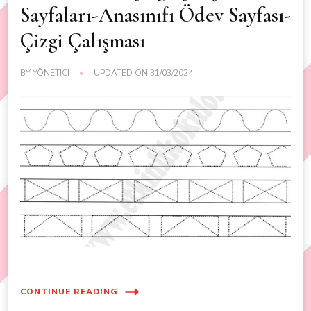
Sayfaları-Anasınıfı Ödev Sayfası-
Çizgi Çalışması
BY
YÖNETICI
UPDATED ON
31/03/2024
CONTINUE READING