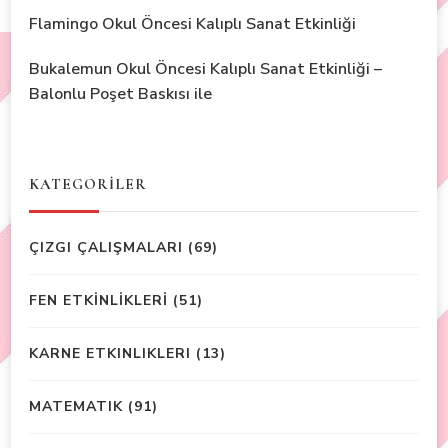
Flamingo Okul Öncesi Kalıplı Sanat Etkinliği
Bukalemun Okul Öncesi Kalıplı Sanat Etkinliği –
Balonlu Poşet Baskısı ile
KATEGORİLER
ÇIZGI ÇALIŞMALARI
(69)
FEN ETKİNLİKLERİ
(51)
KARNE ETKINLIKLERI
(13)
MATEMATIK
(91)