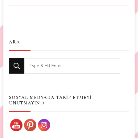
ARA
Looking
for
Something?
SOSYAL MEDYADA TAKİP ETMEYİ
UNUTMAYIN :)