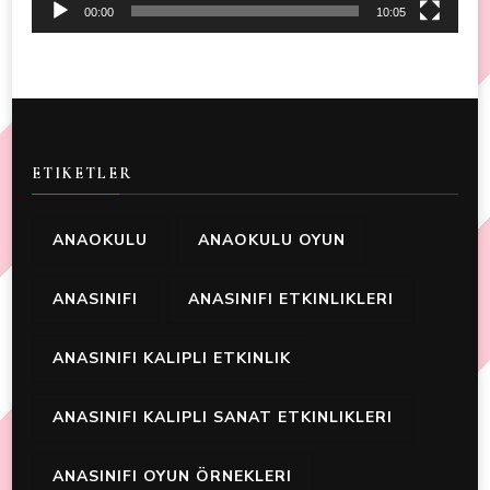
00:00
10:05
ETIKETLER
ANAOKULU
ANAOKULU OYUN
ANASINIFI
ANASINIFI ETKINLIKLERI
ANASINIFI KALIPLI ETKINLIK
ANASINIFI KALIPLI SANAT ETKINLIKLERI
ANASINIFI OYUN ÖRNEKLERI