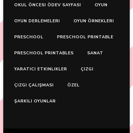
OKUL ÖNCESI ÖDEV SAYFASI
OYUN
OYUN DERLEMELERI
OYUN ÖRNEKLERI
PRESCHOOL
PRESCHOOL PRINTABLE
PRESCHOOL PRINTABLES
SANAT
YARATICI ETKINLIKLER
ÇIZGI
ÇIZGI ÇALIŞMASI
ÖZEL
ŞARKILI OYUNLAR