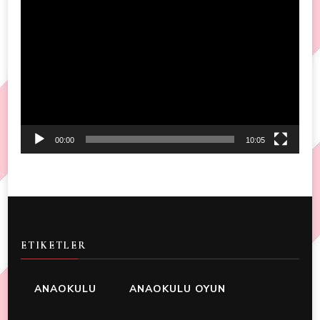
Video
Player
00:00
10:05
ETIKETLER
ANAOKULU
ANAOKULU OYUN