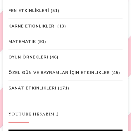
FEN ETKİNLİKLERİ
(51)
KARNE ETKINLIKLERI
(13)
MATEMATIK
(91)
OYUN ÖRNEKLERİ
(46)
ÖZEL GÜN VE BAYRAMLAR İÇIN ETKINLIKLER
(45)
SANAT ETKINLIKLERI
(171)
YOUTUBE HESABIM :)