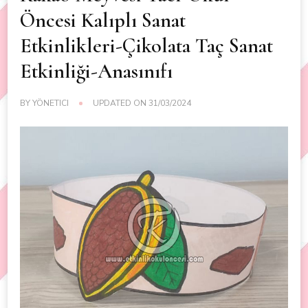
Öncesi Kalıplı Sanat
Etkinlikleri-Çikolata Taç Sanat
Etkinliği-Anasınıfı
BY
YÖNETICI
UPDATED ON
31/03/2024