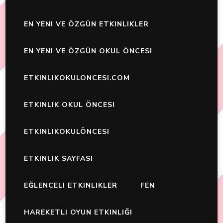
EN YENI VE ÖZGÜN ETKINLIKLER
EN YENI VE ÖZGÜN OKUL ÖNCESI
ETKINLIKOKULONCESI.COM
ETKINLIK OKUL ÖNCESI
ETKINLIKOKULÖNCESI
ETKINLIK SAYFASI
EĞLENCELI ETKINLIKLER
FEN
HAREKETLI OYUN ETKINLIĞI