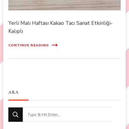
Yerli Malı Haftası Kakao Tacı Sanat Etkinliği-
Kalıplı
CONTINUE READING
ARA
Looking
for