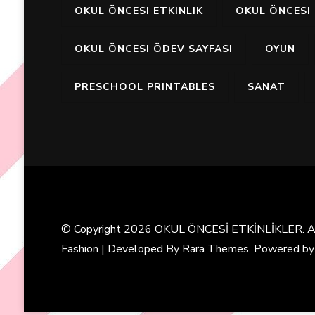
OKUL ÖNCESI ETKINLIK
OKUL ÖNCESI 
OKUL ÖNCESI ÖDEV SAYFASI
OYUN
PRESCHOOL PRINTABLES
SANAT
© Copyright 2026
OKUL ÖNCESİ ETKİNLİKLER
. 
Fashion | Developed By
Rara Themes
. Powered b