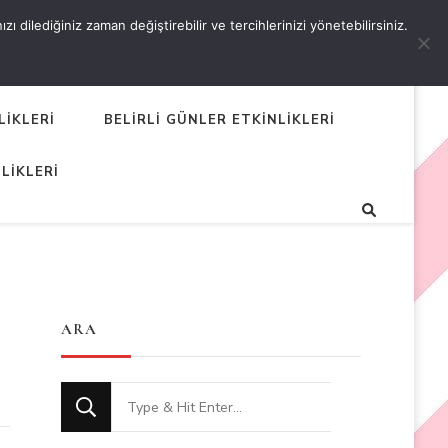
 dilediğiniz zaman değiştirebilir ve tercihlerinizi yönetebilirsiniz.
LİKLERİ
BELİRLİ GÜNLER ETKİNLİKLERİ
LİKLERİ
ARA
Looking
for