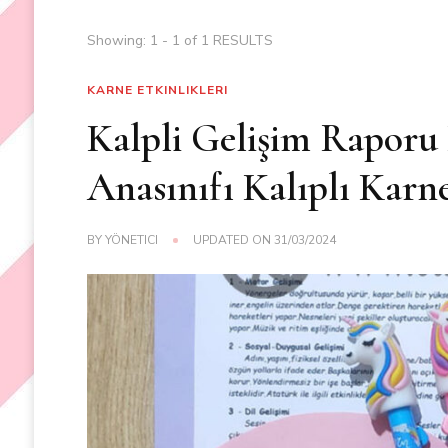
Showing: 1 - 1 of 1 RESULTS
KARNE ETKINLIKLERI
Kalpli Gelişim Raporu
Anasınıfı Kalıplı Karne
BY
YÖNETICI
UPDATED ON
31/03/2024