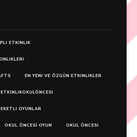
PLI ETKINLIK
INLIKLERI
AFTS
EN YENI VE ÖZGÜN ETKINLIKLER
ETKINLIKOKULÖNCESI
EKETLI OYUNLAR
OKUL ÖNCESİ OYUN
OKUL ÖNCESI