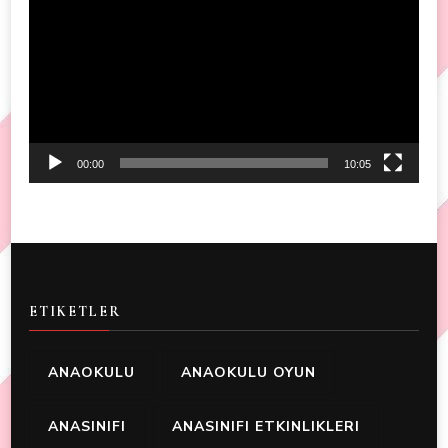
Player
00:00
10:05
ETIKETLER
ANAOKULU
ANAOKULU OYUN
ANASINIFI
ANASINIFI ETKINLIKLERI