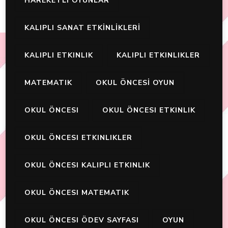
HAREKETLI OYUNLAR
KALIPLI SANAT ETKİNLİKLERİ
KALIPLI ETKINLIK
KALIPLI ETKINLIKLER
MATEMATIK
OKUL ÖNCESİ OYUN
OKUL ÖNCESI
OKUL ÖNCESI ETKINLIK
OKUL ÖNCESI ETKINLIKLER
OKUL ÖNCESI KALIPLI ETKINLIK
OKUL ÖNCESI MATEMATIK
OKUL ÖNCESI ÖDEV SAYFASI
OYUN