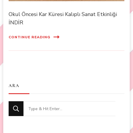
Okul Öncesi Kar Küresi Kalıplı Sanat Etkinliği
İNDİR
CONTINUE READING
ARA
Looking
for
Something?