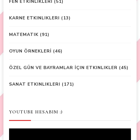
FEN ETKİNLİKLERİ
(51)
KARNE ETKINLIKLERI
(13)
MATEMATIK
(91)
OYUN ÖRNEKLERİ
(46)
ÖZEL GÜN VE BAYRAMLAR İÇIN ETKINLIKLER
(45)
SANAT ETKINLIKLERI
(171)
YOUTUBE HESABIM :)
Video