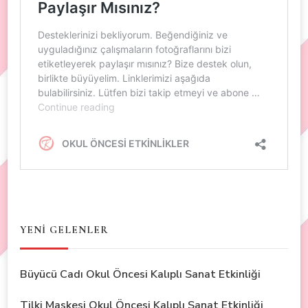
YENİ GELENLER
Büyücü Cadı Okul Öncesi Kalıplı Sanat Etkinliği
Tilki Maskesi Okul Öncesi Kalıplı Sanat Etkinliği