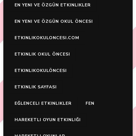
EN YENI VE ÖZGÜN ETKINLIKLER
EN YENI VE ÖZGÜN OKUL ÖNCESI
ETKINLIKOKULONCESI.COM
ETKINLIK OKUL ÖNCESI
ETKINLIKOKULÖNCESI
ETKINLIK SAYFASI
EĞLENCELI ETKINLIKLER
FEN
HAREKETLI OYUN ETKINLIĞI