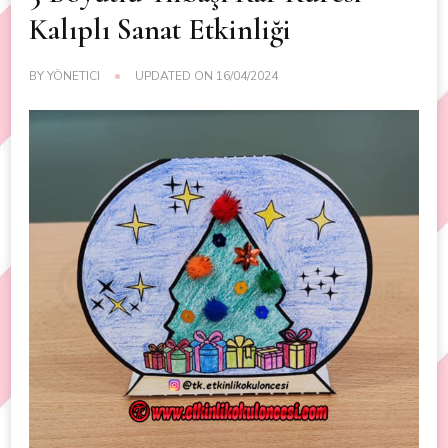
Kalıplı Sanat Etkinliği
BY
YÖNETICI
UPDATED ON
16/04/2024