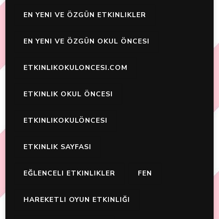
EN YENI VE ÖZGÜN ETKINLIKLER
EN YENI VE ÖZGÜN OKUL ÖNCESI
ETKINLIKOKULONCESI.COM
ETKINLIK OKUL ÖNCESI
ETKINLIKOKULÖNCESI
ETKINLIK SAYFASI
EĞLENCELI ETKINLIKLER
FEN
HAREKETLI OYUN ETKINLIĞI