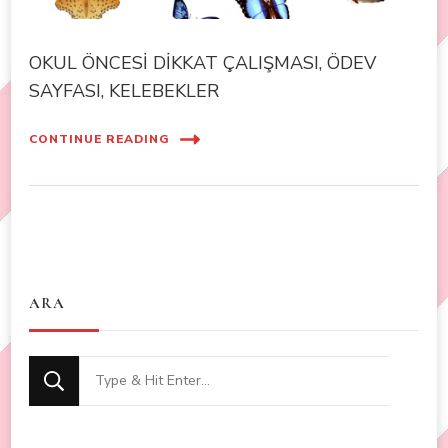
OKUL ÖNCESİ DİKKAT ÇALIŞMASI, ÖDEV
SAYFASI, KELEBEKLER
CONTINUE READING
ARA
Looking
for
Something?