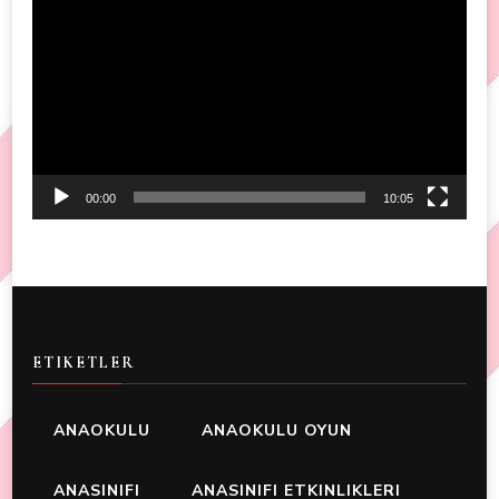
Player
00:00
10:05
ETIKETLER
ANAOKULU
ANAOKULU OYUN
ANASINIFI
ANASINIFI ETKINLIKLERI