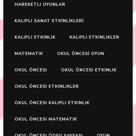
HAREKETLI OYUNLAR
KALIPLI SANAT ETKİNLİKLERİ
KALIPLI ETKINLIK
KALIPLI ETKINLIKLER
MATEMATIK
OKUL ÖNCESİ OYUN
OKUL ÖNCESI
OKUL ÖNCESI ETKINLIK
OKUL ÖNCESI ETKINLIKLER
OKUL ÖNCESI KALIPLI ETKINLIK
OKUL ÖNCESI MATEMATIK
OKUL ÖNCESI ÖDEV SAYFASI
OYUN