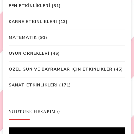
FEN ETKİNLİKLERİ
(51)
KARNE ETKINLIKLERI
(13)
MATEMATIK
(91)
OYUN ÖRNEKLERİ
(46)
ÖZEL GÜN VE BAYRAMLAR İÇIN ETKINLIKLER
(45)
SANAT ETKINLIKLERI
(171)
YOUTUBE HESABIM :)
Video