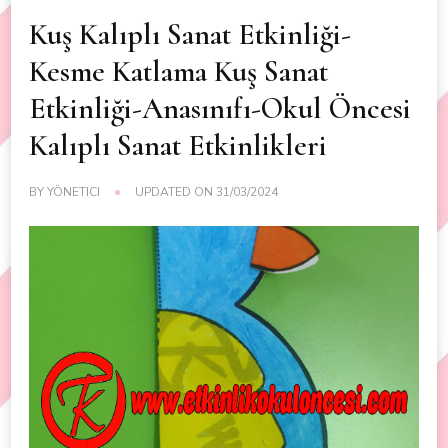
Kuş Kalıplı Sanat Etkinliği-
Kesme Katlama Kuş Sanat
Etkinliği-Anasınıfı-Okul Öncesi
Kalıplı Sanat Etkinlikleri
BY
YÖNETICI
UPDATED ON
31/03/2024