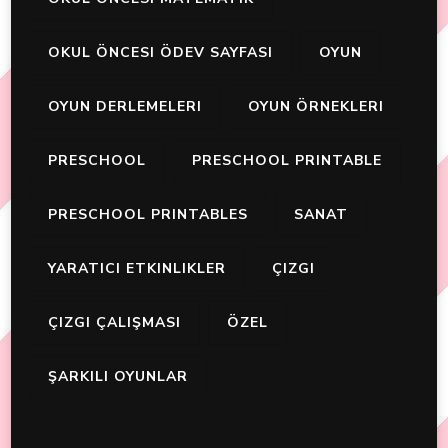
OKUL ÖNCESI ÖDEV SAYFASI
OYUN
OYUN DERLEMELERI
OYUN ÖRNEKLERI
PRESCHOOL
PRESCHOOL PRINTABLE
PRESCHOOL PRINTABLES
SANAT
YARATICI ETKINLIKLER
ÇIZGI
ÇIZGI ÇALIŞMASI
ÖZEL
ŞARKILI OYUNLAR