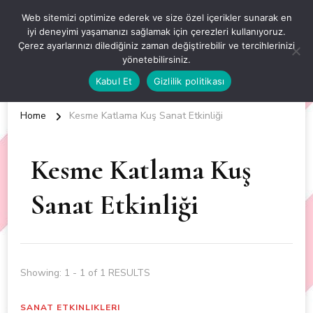
OKUL ÖNCESİ ETKİNLİKLER
Web sitemizi optimize ederek ve size özel içerikler sunarak en
iyi deneyimi yaşamanızı sağlamak için çerezleri kullanıyoruz.
EN YENİ VE ÖZGÜN OKUL ÖNCESİ ETKİNLİKLERİ
Çerez ayarlarınızı dilediğiniz zaman değiştirebilir ve tercihlerinizi
yönetebilirsiniz.
Kabul Et
Gizlilik politikası
Home
Kesme Katlama Kuş Sanat Etkinliği
Kesme Katlama Kuş
Sanat Etkinliği
Showing: 1 - 1 of 1 RESULTS
SANAT ETKINLIKLERI