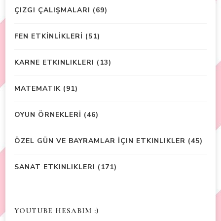
ÇIZGI ÇALIŞMALARI
(69)
FEN ETKİNLİKLERİ
(51)
KARNE ETKINLIKLERI
(13)
MATEMATIK
(91)
OYUN ÖRNEKLERİ
(46)
ÖZEL GÜN VE BAYRAMLAR İÇIN ETKINLIKLER
(45)
SANAT ETKINLIKLERI
(171)
YOUTUBE HESABIM :)