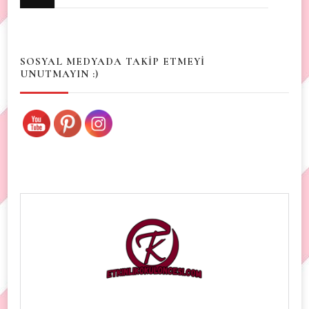
for
Something?
SOSYAL MEDYADA TAKİP ETMEYİ
UNUTMAYIN :)