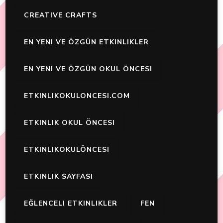
CREATIVE CRAFTS
EN YENI VE ÖZGÜN ETKINLIKLER
EN YENI VE ÖZGÜN OKUL ÖNCESI
ETKINLIKOKULONCESI.COM
ETKINLIK OKUL ÖNCESI
ETKINLIKOKULÖNCESI
ETKINLIK SAYFASI
EĞLENCELI ETKINLIKLER
FEN