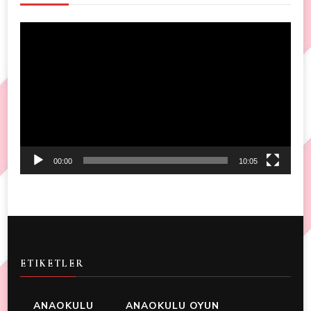
Video
Player
00:00
10:05
ETIKETLER
ANAOKULU
ANAOKULU OYUN