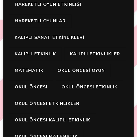
HAREKETLI OYUN ETKINLIĞI
HAREKETLI OYUNLAR
KALIPLI SANAT ETKİNLİKLERİ
KALIPLI ETKINLIK
KALIPLI ETKINLIKLER
MATEMATIK
OKUL ÖNCESİ OYUN
OKUL ÖNCESI
OKUL ÖNCESI ETKINLIK
OKUL ÖNCESI ETKINLIKLER
OKUL ÖNCESI KALIPLI ETKINLIK
OKUL ÖNCESI MATEMATIK