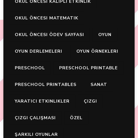
OKUL ÖNCESI KALIPLI ETKINLIK
OKUL ÖNCESI MATEMATIK
OKUL ÖNCESI ÖDEV SAYFASI
OYUN
OYUN DERLEMELERI
OYUN ÖRNEKLERI
PRESCHOOL
PRESCHOOL PRINTABLE
PRESCHOOL PRINTABLES
SANAT
YARATICI ETKINLIKLER
ÇIZGI
ÇIZGI ÇALIŞMASI
ÖZEL
ŞARKILI OYUNLAR