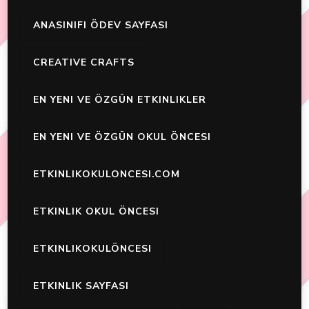
ANASINIFI ÖDEV SAYFASI
CREATIVE CRAFTS
EN YENI VE ÖZGÜN ETKINLIKLER
EN YENI VE ÖZGÜN OKUL ÖNCESI
ETKINLIKOKULONCESI.COM
ETKINLIK OKUL ÖNCESI
ETKINLIKOKULÖNCESI
ETKINLIK SAYFASI