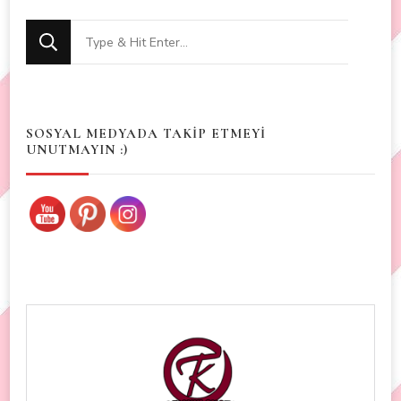
Looking
for
Something?
SOSYAL MEDYADA TAKİP ETMEYİ
UNUTMAYIN :)