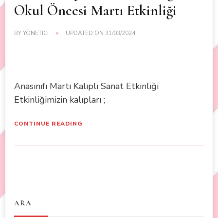
Okul Öncesi Martı Etkinliği
BY
YÖNETICI
UPDATED ON
31/03/2024
Anasınıfı Martı Kalıplı Sanat Etkinliği
Etkinliğimizin kalıpları ;
CONTINUE READING
ARA