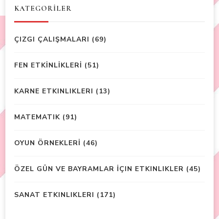
KATEGORİLER
ÇIZGI ÇALIŞMALARI
(69)
FEN ETKİNLİKLERİ
(51)
KARNE ETKINLIKLERI
(13)
MATEMATIK
(91)
OYUN ÖRNEKLERİ
(46)
ÖZEL GÜN VE BAYRAMLAR İÇIN ETKINLIKLER
(45)
SANAT ETKINLIKLERI
(171)