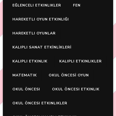
EĞLENCELI ETKINLIKLER
FEN
HAREKETLI OYUN ETKINLIĞI
HAREKETLI OYUNLAR
KALIPLI SANAT ETKİNLİKLERİ
KALIPLI ETKINLIK
KALIPLI ETKINLIKLER
MATEMATIK
OKUL ÖNCESİ OYUN
OKUL ÖNCESI
OKUL ÖNCESI ETKINLIK
OKUL ÖNCESI ETKINLIKLER