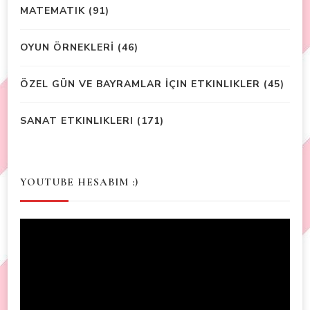
MATEMATIK
(91)
OYUN ÖRNEKLERİ
(46)
ÖZEL GÜN VE BAYRAMLAR İÇIN ETKINLIKLER
(45)
SANAT ETKINLIKLERI
(171)
YOUTUBE HESABIM :)
Video
Player