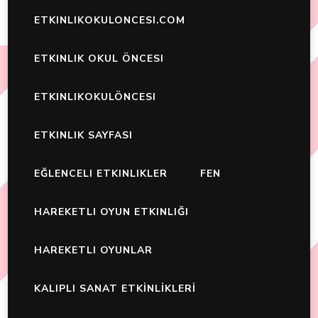
ETKINLIKOKULONCESI.COM
ETKINLIK OKUL ÖNCESI
ETKINLIKOKULÖNCESI
ETKINLIK SAYFASI
EĞLENCELI ETKINLIKLER
FEN
HAREKETLI OYUN ETKINLIĞI
HAREKETLI OYUNLAR
KALIPLI SANAT ETKİNLİKLERİ