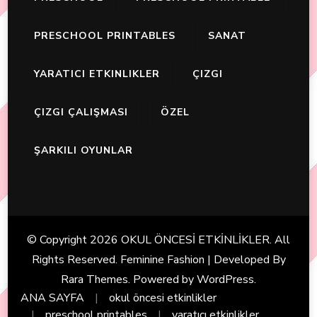
PRESCHOOL PRINTABLES
SANAT
YARATICI ETKINLIKLER
ÇIZGI
ÇIZGI ÇALIŞMASI
ÖZEL
ŞARKILI OYUNLAR
© Copyright 2026
OKUL ÖNCESİ ETKİNLİKLER
. All
Rights Reserved. Feminine Fashion | Developed By
Rara Themes
. Powered by
WordPress
.
ANA SAYFA
okul öncesi etkinlikler
preschool printables
yaratıcı etkinlikler