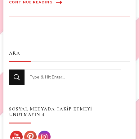
CONTINUE READING
ARA
Looking
for
Something?
SOSYAL MEDYADA TAKİP ETMEYİ
UNUTMAYIN :)