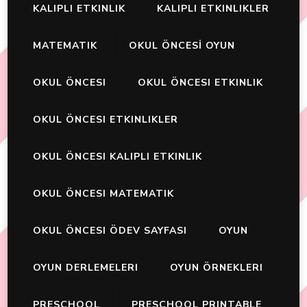
KALIPLI ETKINLIK
KALIPLI ETKINLIKLER
MATEMATIK
OKUL ÖNCESİ OYUN
OKUL ÖNCESI
OKUL ÖNCESI ETKINLIK
OKUL ÖNCESI ETKINLIKLER
OKUL ÖNCESI KALIPLI ETKINLIK
OKUL ÖNCESI MATEMATIK
OKUL ÖNCESI ÖDEV SAYFASI
OYUN
OYUN DERLEMELERI
OYUN ÖRNEKLERI
PRESCHOOL
PRESCHOOL PRINTABLE