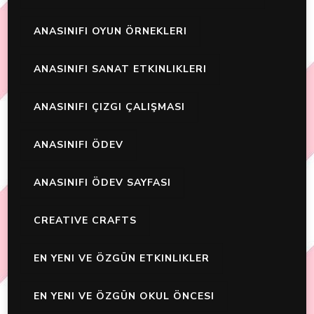
ANASINIFI OYUN ÖRNEKLERI
ANASINIFI SANAT ETKINLIKLERI
ANASINIFI ÇIZGI ÇALIŞMASI
ANASINIFI ÖDEV
ANASINIFI ÖDEV SAYFASI
CREATIVE CRAFTS
EN YENI VE ÖZGÜN ETKINLIKLER
EN YENI VE ÖZGÜN OKUL ÖNCESI