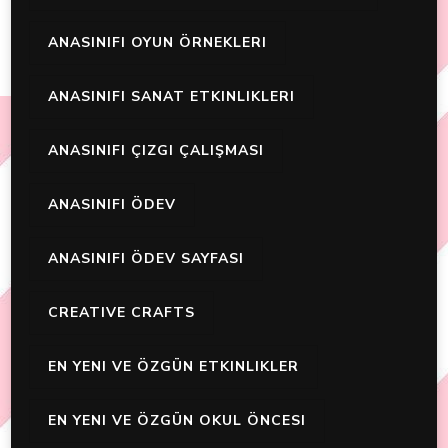
ANASINIFI OYUN ÖRNEKLERI
ANASINIFI SANAT ETKINLIKLERI
ANASINIFI ÇIZGI ÇALIŞMASI
ANASINIFI ÖDEV
ANASINIFI ÖDEV SAYFASI
CREATIVE CRAFTS
EN YENI VE ÖZGÜN ETKINLIKLER
EN YENI VE ÖZGÜN OKUL ÖNCESI