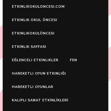
ETKINLIKOKULONCESI.COM
ETKINLIK OKUL ÖNCESI
ETKINLIKOKULÖNCESI
ETKINLIK SAYFASI
EĞLENCELI ETKINLIKLER
FEN
HAREKETLI OYUN ETKINLIĞI
HAREKETLI OYUNLAR
KALIPLI SANAT ETKİNLİKLERİ