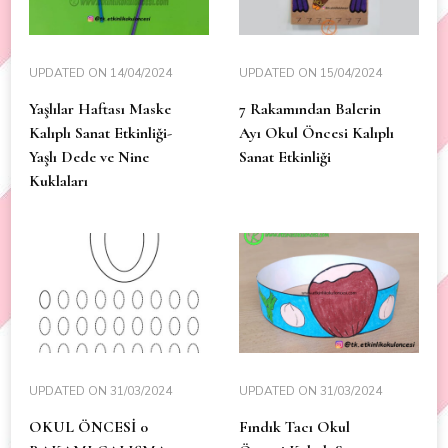
UPDATED ON
14/04/2024
UPDATED ON
15/04/2024
Yaşlılar Haftası Maske
7 Rakamından Balerin
Kalıplı Sanat Etkinliği-
Ayı Okul Öncesi Kalıplı
Yaşlı Dede ve Nine
Sanat Etkinliği
Kuklaları
UPDATED ON
31/03/2024
UPDATED ON
31/03/2024
OKUL ÖNCESİ 0
Fındık Tacı Okul