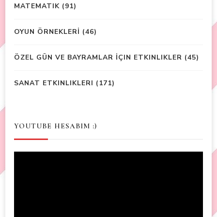
MATEMATIK
(91)
OYUN ÖRNEKLERİ
(46)
ÖZEL GÜN VE BAYRAMLAR İÇIN ETKINLIKLER
(45)
SANAT ETKINLIKLERI
(171)
YOUTUBE HESABIM :)
Video
Player