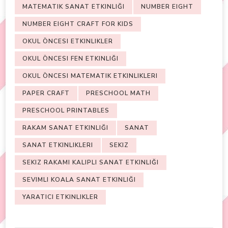
MATEMATIK SANAT ETKINLIĞI
NUMBER EIGHT
NUMBER EIGHT CRAFT FOR KIDS
OKUL ÖNCESI ETKINLIKLER
OKUL ÖNCESI FEN ETKINLIĞI
OKUL ÖNCESI MATEMATIK ETKINLIKLERI
PAPER CRAFT
PRESCHOOL MATH
PRESCHOOL PRINTABLES
RAKAM SANAT ETKINLIĞI
SANAT
SANAT ETKINLIKLERI
SEKIZ
SEKIZ RAKAMI KALIPLI SANAT ETKINLIĞI
SEVIMLI KOALA SANAT ETKINLIĞI
YARATICI ETKINLIKLER