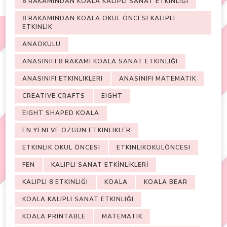
8 RAKAMINDAN KOALA KALIPLI SANAT ETKINLIĞI
8 RAKAMINDAN KOALA OKUL ÖNCESI KALIPLI
ETKINLIK
ANAOKULU
ANASINIFI 8 RAKAMI KOALA SANAT ETKINLIĞI
ANASINIFI ETKINLIKLERI
ANASINIFI MATEMATIK
CREATIVE CRAFTS
EIGHT
EIGHT SHAPED KOALA
EN YENI VE ÖZGÜN ETKINLIKLER
ETKINLIK OKUL ÖNCESI
ETKINLIKOKULÖNCESI
FEN
KALIPLI SANAT ETKİNLİKLERİ
KALIPLI 8 ETKINLIĞI
KOALA
KOALA BEAR
KOALA KALIPLI SANAT ETKINLIĞI
KOALA PRINTABLE
MATEMATIK