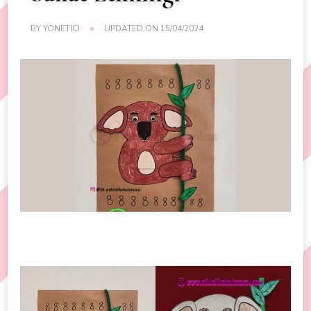
BY
YÖNETICI
UPDATED ON
15/04/2024