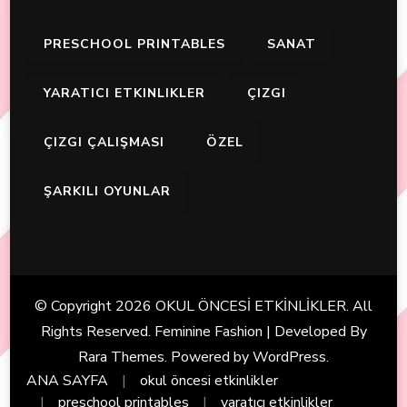
PRESCHOOL PRINTABLES
SANAT
YARATICI ETKINLIKLER
ÇIZGI
ÇIZGI ÇALIŞMASI
ÖZEL
ŞARKILI OYUNLAR
© Copyright 2026
OKUL ÖNCESİ ETKİNLİKLER
. All
Rights Reserved. Feminine Fashion | Developed By
Rara Themes
. Powered by
WordPress
.
ANA SAYFA
okul öncesi etkinlikler
preschool printables
yaratıcı etkinlikler