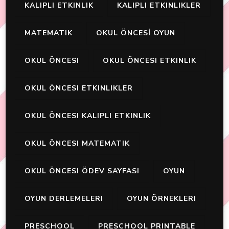
KALIPLI ETKINLIK
KALIPLI ETKINLIKLER
MATEMATIK
OKUL ÖNCESİ OYUN
OKUL ÖNCESI
OKUL ÖNCESI ETKINLIK
OKUL ÖNCESI ETKINLIKLER
OKUL ÖNCESI KALIPLI ETKINLIK
OKUL ÖNCESI MATEMATIK
OKUL ÖNCESI ÖDEV SAYFASI
OYUN
OYUN DERLEMELERI
OYUN ÖRNEKLERI
PRESCHOOL
PRESCHOOL PRINTABLE