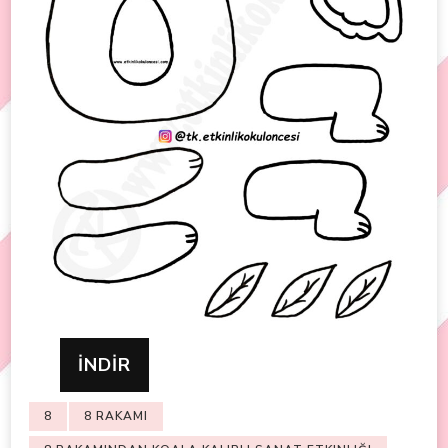
İNDİR
8
8 RAKAMI