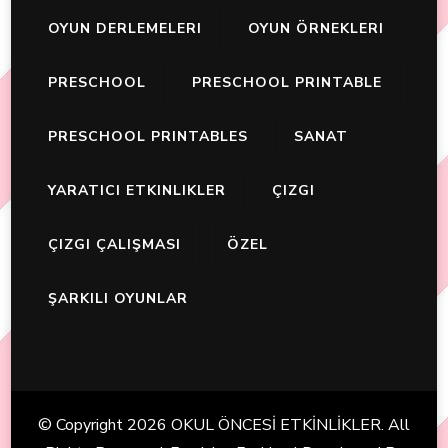
OYUN DERLEMELERI
OYUN ÖRNEKLERI
PRESCHOOL
PRESCHOOL PRINTABLE
PRESCHOOL PRINTABLES
SANAT
YARATICI ETKINLIKLER
ÇIZGI
ÇIZGI ÇALIŞMASI
ÖZEL
ŞARKILI OYUNLAR
© Copyright 2026
OKUL ÖNCESİ ETKİNLİKLER
. All