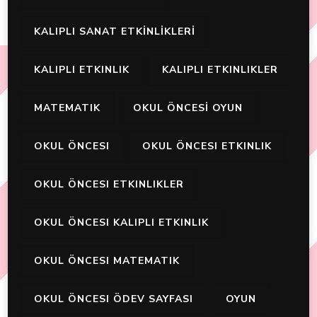
KALIPLI SANAT ETKİNLİKLERİ
KALIPLI ETKINLIK
KALIPLI ETKINLIKLER
MATEMATIK
OKUL ÖNCESİ OYUN
OKUL ÖNCESI
OKUL ÖNCESI ETKINLIK
OKUL ÖNCESI ETKINLIKLER
OKUL ÖNCESI KALIPLI ETKINLIK
OKUL ÖNCESI MATEMATIK
OKUL ÖNCESI ÖDEV SAYFASI
OYUN