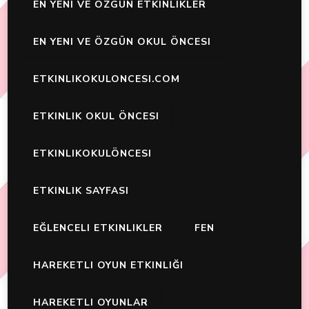
EN YENI VE ÖZGÜN ETKINLIKLER
EN YENI VE ÖZGÜN OKUL ÖNCESI
ETKINLIKOKULONCESI.COM
ETKINLIK OKUL ÖNCESI
ETKINLIKOKULÖNCESI
ETKINLIK SAYFASI
EĞLENCELI ETKINLIKLER
FEN
HAREKETLI OYUN ETKINLIĞI
HAREKETLI OYUNLAR