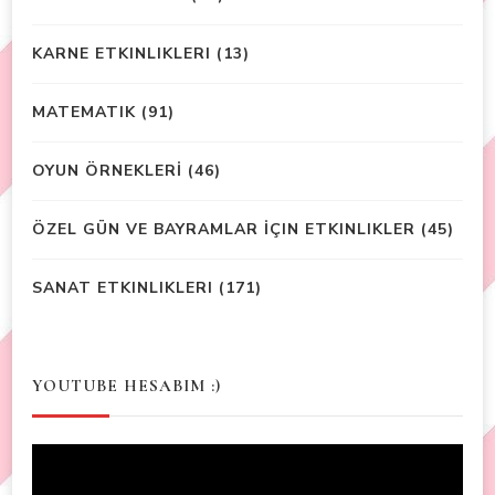
KARNE ETKINLIKLERI
(13)
MATEMATIK
(91)
OYUN ÖRNEKLERİ
(46)
ÖZEL GÜN VE BAYRAMLAR İÇIN ETKINLIKLER
(45)
SANAT ETKINLIKLERI
(171)
YOUTUBE HESABIM :)
Video
Player