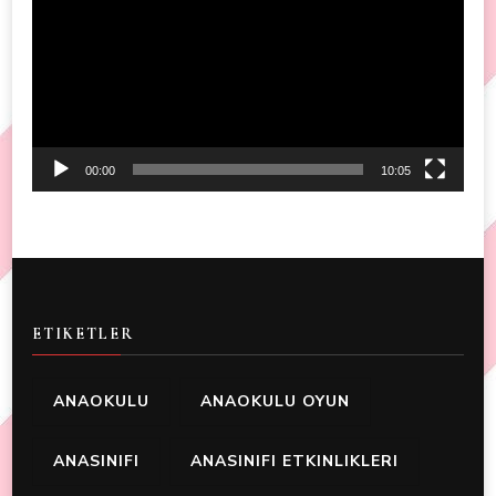
00:00
10:05
ETIKETLER
ANAOKULU
ANAOKULU OYUN
ANASINIFI
ANASINIFI ETKINLIKLERI