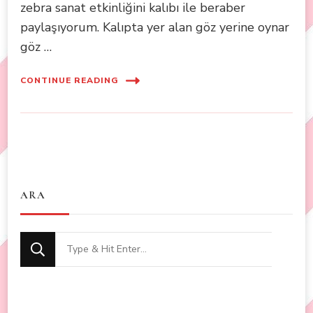
zebra sanat etkinliğini kalıbı ile beraber
paylaşıyorum. Kalıpta yer alan göz yerine oynar
göz …
CONTINUE READING
ARA
Looking
for
Something?