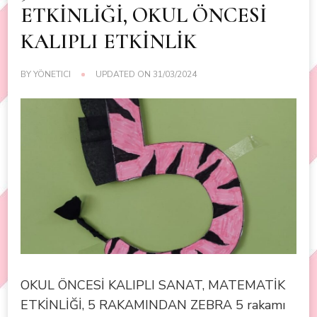
ETKİNLİĞİ, OKUL ÖNCESİ
KALIPLI ETKİNLİK
BY
YÖNETICI
UPDATED ON
31/03/2024
OKUL ÖNCESİ KALIPLI SANAT, MATEMATİK
ETKİNLİĞİ, 5 RAKAMINDAN ZEBRA 5 rakamı