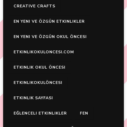
CREATIVE CRAFTS
EN YENI VE ÖZGÜN ETKINLIKLER
EN YENI VE ÖZGÜN OKUL ÖNCESI
ETKINLIKOKULONCESI.COM
ETKINLIK OKUL ÖNCESI
ETKINLIKOKULÖNCESI
ETKINLIK SAYFASI
EĞLENCELI ETKINLIKLER
FEN