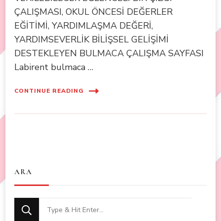
ÇALIŞMASI, OKUL ÖNCESİ DEĞERLER
EĞİTİMİ, YARDIMLAŞMA DEĞERİ,
YARDIMSEVERLİK BİLİŞSEL GELİŞİMİ
DESTEKLEYEN BULMACA ÇALIŞMA SAYFASI
Labirent bulmaca …
CONTINUE READING
ARA
Looking
for