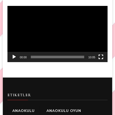
Video
Player
00:00
10:05
ETIKETLER
ANAOKULU
ANAOKULU OYUN