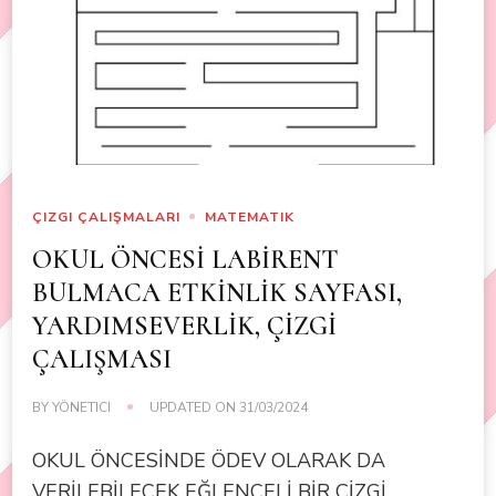
ÇIZGI ÇALIŞMALARI
MATEMATIK
OKUL ÖNCESİ LABİRENT
BULMACA ETKİNLİK SAYFASI,
YARDIMSEVERLİK, ÇİZGİ
ÇALIŞMASI
BY
YÖNETICI
UPDATED ON
31/03/2024
OKUL ÖNCESİNDE ÖDEV OLARAK DA
VERİLEBİLECEK EĞLENCELİ BİR ÇİZGİ