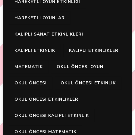
HAREKETLI OYUN ETKINLIĞI
HAREKETLI OYUNLAR
KALIPLI SANAT ETKİNLİKLERİ
KALIPLI ETKINLIK
KALIPLI ETKINLIKLER
MATEMATIK
OKUL ÖNCESİ OYUN
OKUL ÖNCESI
OKUL ÖNCESI ETKINLIK
OKUL ÖNCESI ETKINLIKLER
OKUL ÖNCESI KALIPLI ETKINLIK
OKUL ÖNCESI MATEMATIK