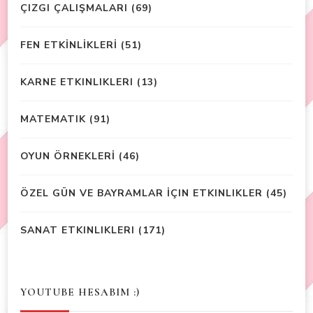
ÇIZGI ÇALIŞMALARI
(69)
FEN ETKİNLİKLERİ
(51)
KARNE ETKINLIKLERI
(13)
MATEMATIK
(91)
OYUN ÖRNEKLERİ
(46)
ÖZEL GÜN VE BAYRAMLAR İÇIN ETKINLIKLER
(45)
SANAT ETKINLIKLERI
(171)
YOUTUBE HESABIM :)