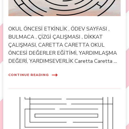
OKUL ÖNCESİ ETKİNLİK , ÖDEV SAYFASI ,
BULMACA , ÇİZGİ ÇALIŞMASI , DİKKAT
ÇALIŞMASI, CARETTA CARETTA OKUL
ÖNCESİ DEĞERLER EĞİTİMİ, YARDIMLAŞMA
DEĞERİ, YARDIMSEVERLİK Caretta Caretta …
CONTINUE READING