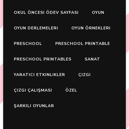
OKUL ÖNCESI ÖDEV SAYFASI
OYUN
OYUN DERLEMELERI
OYUN ÖRNEKLERI
PRESCHOOL
PRESCHOOL PRINTABLE
PRESCHOOL PRINTABLES
SANAT
YARATICI ETKINLIKLER
ÇIZGI
ÇIZGI ÇALIŞMASI
ÖZEL
ŞARKILI OYUNLAR