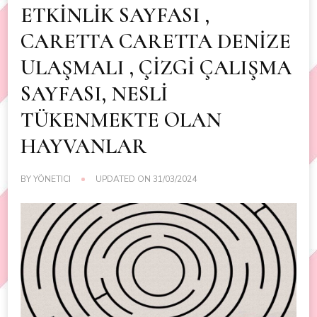
ETKİNLİK SAYFASI ,
CARETTA CARETTA DENİZE
ULAŞMALI , ÇİZGİ ÇALIŞMA
SAYFASI, NESLİ
TÜKENMEKTE OLAN
HAYVANLAR
BY
YÖNETICI
UPDATED ON
31/03/2024