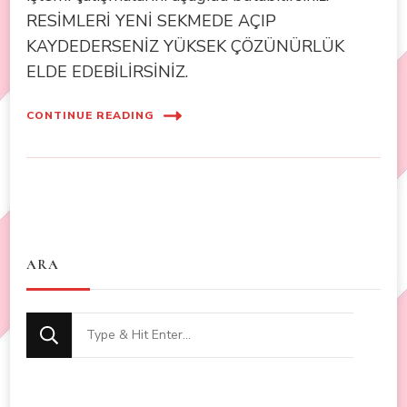
RESİMLERİ YENİ SEKMEDE AÇIP
KAYDEDERSENİZ YÜKSEK ÇÖZÜNÜRLÜK
ELDE EDEBİLİRSİNİZ.
CONTINUE READING
ARA
Looking
for
Something?