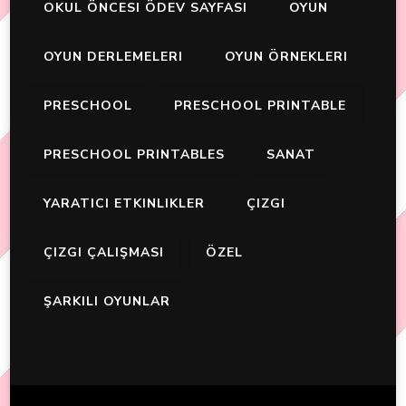
OKUL ÖNCESI ÖDEV SAYFASI
OYUN
OYUN DERLEMELERI
OYUN ÖRNEKLERI
PRESCHOOL
PRESCHOOL PRINTABLE
PRESCHOOL PRINTABLES
SANAT
YARATICI ETKINLIKLER
ÇIZGI
ÇIZGI ÇALIŞMASI
ÖZEL
ŞARKILI OYUNLAR