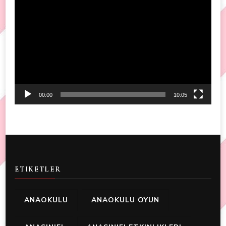
Video
Player
00:00
10:05
ETIKETLER
ANAOKULU
ANAOKULU OYUN