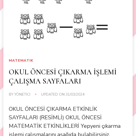
MATEMATIK
OKUL ÖNCESİ ÇIKARMA İŞLEMİ
ÇALIŞMA SAYFALARI
BY
YÖNETICI
UPDATED ON
31/03/2024
OKUL ÖNCESİ ÇIKARMA ETKİNLİK
SAYFALARI (RESİMLİ) OKUL ÖNCESİ
MATEMATİK ETKİNLİKLERİ Yepyeni çıkarma
işlemi çalışmalarını aşağıda bulabilirsiniz.