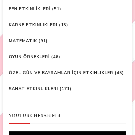
FEN ETKİNLİKLERİ
(51)
KARNE ETKINLIKLERI
(13)
MATEMATIK
(91)
OYUN ÖRNEKLERİ
(46)
ÖZEL GÜN VE BAYRAMLAR İÇIN ETKINLIKLER
(45)
SANAT ETKINLIKLERI
(171)
YOUTUBE HESABIM :)