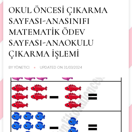
OKUL ÖNCESİ ÇIKARMA
SAYFASI-ANASINIFI
MATEMATİK ÖDEV
SAYFASI-ANAOKULU
ÇIKARMA İŞLEMİ
BY
YÖNETICI
UPDATED ON
31/03/2024