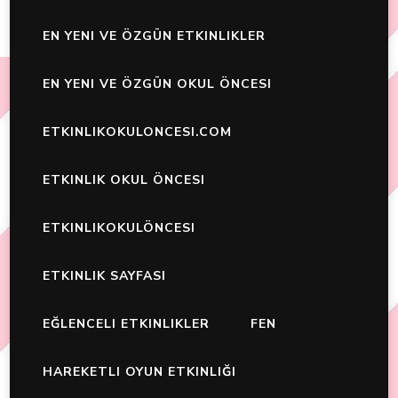
EN YENI VE ÖZGÜN ETKINLIKLER
EN YENI VE ÖZGÜN OKUL ÖNCESI
ETKINLIKOKULONCESI.COM
ETKINLIK OKUL ÖNCESI
ETKINLIKOKULÖNCESI
ETKINLIK SAYFASI
EĞLENCELI ETKINLIKLER
FEN
HAREKETLI OYUN ETKINLIĞI