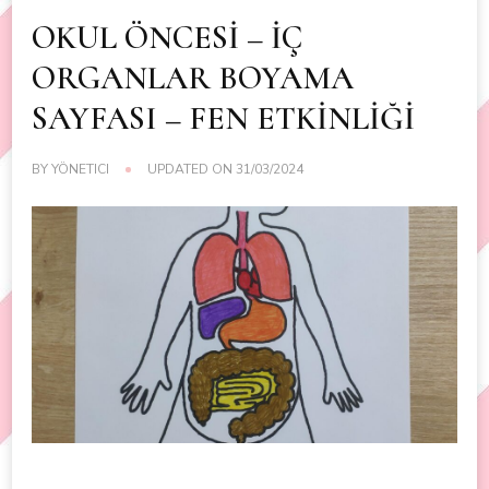
OKUL ÖNCESİ – İÇ
ORGANLAR BOYAMA
SAYFASI – FEN ETKİNLİĞİ
BY
YÖNETICI
UPDATED ON
31/03/2024