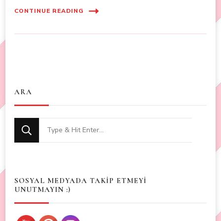
CONTINUE READING
ARA
Looking
for
Something?
SOSYAL MEDYADA TAKİP ETMEYİ
UNUTMAYIN :)