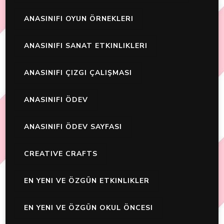
ANASINIFI OYUN ÖRNEKLERI
ANASINIFI SANAT ETKINLIKLERI
ANASINIFI ÇIZGI ÇALIŞMASI
ANASINIFI ÖDEV
ANASINIFI ÖDEV SAYFASI
CREATIVE CRAFTS
EN YENI VE ÖZGÜN ETKINLIKLER
EN YENI VE ÖZGÜN OKUL ÖNCESI