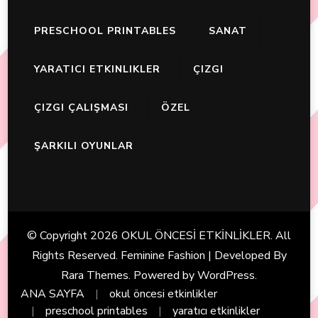
PRESCHOOL PRINTABLES
SANAT
YARATICI ETKINLIKLER
ÇIZGI
ÇIZGI ÇALIŞMASI
ÖZEL
ŞARKILI OYUNLAR
© Copyright 2026
OKUL ÖNCESİ ETKİNLİKLER
. All
Rights Reserved. Feminine Fashion | Developed By
Rara Themes
. Powered by
WordPress
.
ANA SAYFA
okul öncesi etkinlikler
preschool printables
yaratıcı etkinlikler