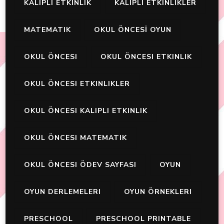
KALIPLI ETKINLIK
KALIPLI ETKINLIKLER
MATEMATIK
OKUL ÖNCESİ OYUN
OKUL ÖNCESI
OKUL ÖNCESI ETKINLIK
OKUL ÖNCESI ETKINLIKLER
OKUL ÖNCESI KALIPLI ETKINLIK
OKUL ÖNCESI MATEMATIK
OKUL ÖNCESI ÖDEV SAYFASI
OYUN
OYUN DERLEMELERI
OYUN ÖRNEKLERI
PRESCHOOL
PRESCHOOL PRINTABLE