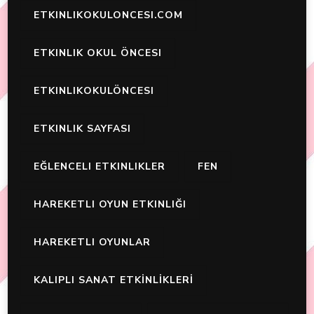
ETKINLIKOKULONCESI.COM
ETKINLIK OKUL ÖNCESI
ETKINLIKOKULÖNCESI
ETKINLIK SAYFASI
EĞLENCELI ETKINLIKLER
FEN
HAREKETLI OYUN ETKINLIĞI
HAREKETLI OYUNLAR
KALIPLI SANAT ETKİNLİKLERİ