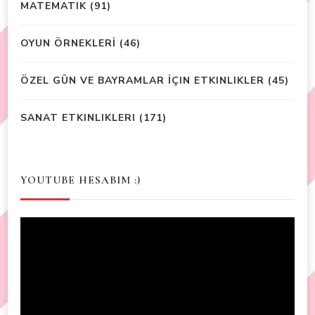
MATEMATIK
(91)
OYUN ÖRNEKLERİ
(46)
ÖZEL GÜN VE BAYRAMLAR İÇIN ETKINLIKLER
(45)
SANAT ETKINLIKLERI
(171)
YOUTUBE HESABIM :)
Video
Player