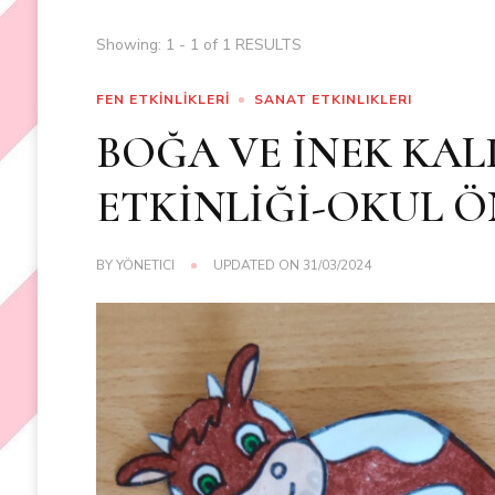
Showing: 1 - 1 of 1 RESULTS
FEN ETKİNLİKLERİ
SANAT ETKINLIKLERI
BOĞA VE İNEK KAL
ETKİNLİĞİ-OKUL Ö
BY
YÖNETICI
UPDATED ON
31/03/2024