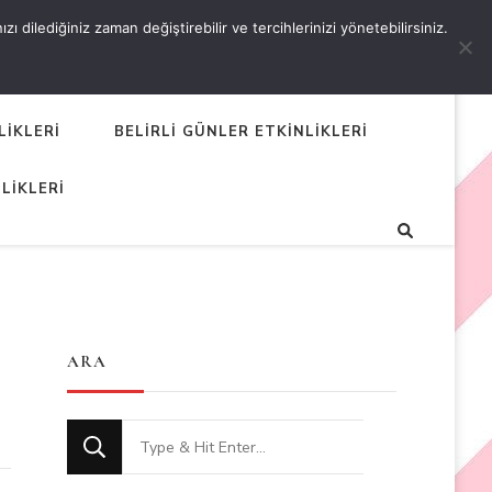
 dilediğiniz zaman değiştirebilir ve tercihlerinizi yönetebilirsiniz.
LİKLERİ
BELİRLİ GÜNLER ETKİNLİKLERİ
LİKLERİ
ARA
Looking
for