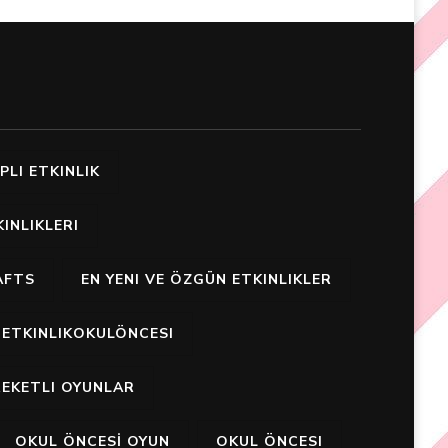
PLI ETKINLIK
INLIKLERI
AFTS
EN YENI VE ÖZGÜN ETKINLIKLER
ETKINLIKOKULÖNCESI
EKETLI OYUNLAR
OKUL ÖNCESİ OYUN
OKUL ÖNCESI