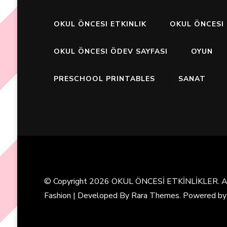
OKUL ÖNCESI ETKINLIK
OKUL ÖNCESI 
OKUL ÖNCESI ÖDEV SAYFASI
OYUN
PRESCHOOL PRINTABLES
SANAT
© Copyright 2026
OKUL ÖNCESİ ETKİNLİKLER
. 
Fashion | Developed By
Rara Themes
. Powered b