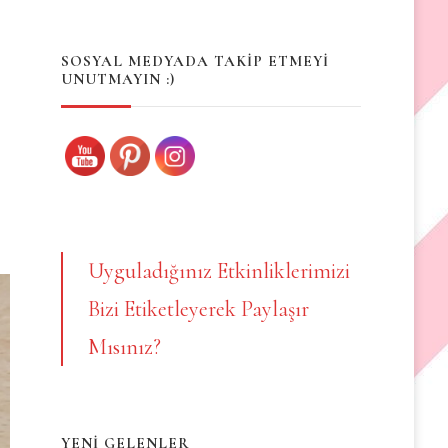
Something?
SOSYAL MEDYADA TAKİP ETMEYİ
UNUTMAYIN :)
Uyguladığınız Etkinliklerimizi
Bizi Etiketleyerek Paylaşır
Mısınız?
YENİ GELENLER