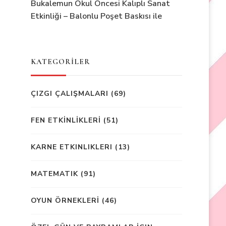
Bukalemun Okul Öncesi Kalıplı Sanat
Etkinliği – Balonlu Poşet Baskısı ile
KATEGORİLER
ÇIZGI ÇALIŞMALARI
(69)
FEN ETKİNLİKLERİ
(51)
KARNE ETKINLIKLERI
(13)
MATEMATIK
(91)
OYUN ÖRNEKLERİ
(46)