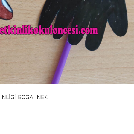
İNLİĞİ-BOĞA-İNEK