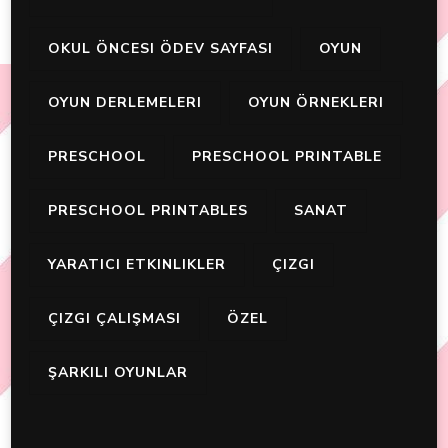
OKUL ÖNCESI ÖDEV SAYFASI
OYUN
OYUN DERLEMELERI
OYUN ÖRNEKLERI
PRESCHOOL
PRESCHOOL PRINTABLE
PRESCHOOL PRINTABLES
SANAT
YARATICI ETKINLIKLER
ÇIZGI
ÇIZGI ÇALIŞMASI
ÖZEL
ŞARKILI OYUNLAR