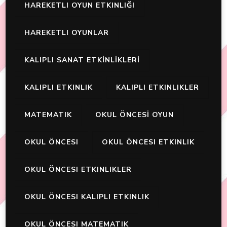
HAREKETLI OYUN ETKINLIĞI
HAREKETLI OYUNLAR
KALIPLI SANAT ETKİNLİKLERİ
KALIPLI ETKINLIK
KALIPLI ETKINLIKLER
MATEMATIK
OKUL ÖNCESİ OYUN
OKUL ÖNCESI
OKUL ÖNCESI ETKINLIK
OKUL ÖNCESI ETKINLIKLER
OKUL ÖNCESI KALIPLI ETKINLIK
OKUL ÖNCESI MATEMATIK