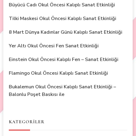
Büyücü Cadı Okul Öncesi Kalıplı Sanat Etkinliği
Tilki Maskesi Okul Öncesi Kalıplı Sanat Etkinliği
8 Mart Dünya Kadınlar Günü Kalıplı Sanat Etkinliği
Yer Altı Okul Öncesi Fen Sanat Etkinliği
Einstein Okul Öncesi Kalıplı Fen – Sanat Etkinliği
Flamingo Okul Öncesi Kalıplı Sanat Etkinliği
Bukalemun Okul Öncesi Kalıplı Sanat Etkinliği –
Balonlu Poşet Baskısı ile
KATEGORİLER