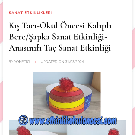
SANAT ETKINLIKLERI
Kış Tacı-Okul Öncesi Kalıplı
Bere/Şapka Sanat Etkinliği-
Anasınıfı Taç Sanat Etkinliği
BY
YÖNETICI
UPDATED ON
31/03/2024