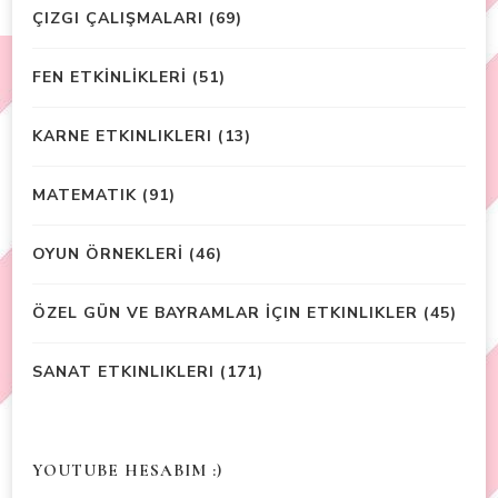
ÇIZGI ÇALIŞMALARI
(69)
FEN ETKİNLİKLERİ
(51)
KARNE ETKINLIKLERI
(13)
MATEMATIK
(91)
OYUN ÖRNEKLERİ
(46)
ÖZEL GÜN VE BAYRAMLAR İÇIN ETKINLIKLER
(45)
SANAT ETKINLIKLERI
(171)
YOUTUBE HESABIM :)