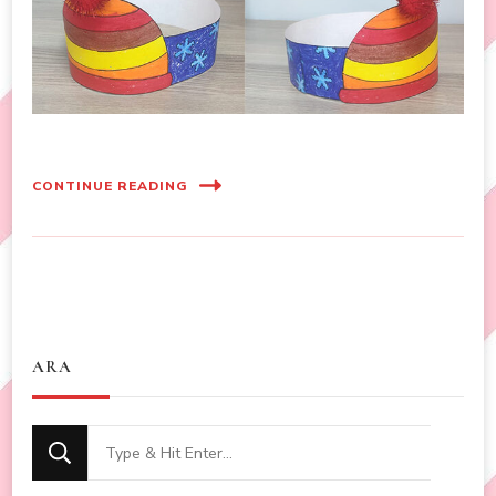
CONTINUE READING
ARA
Looking
for