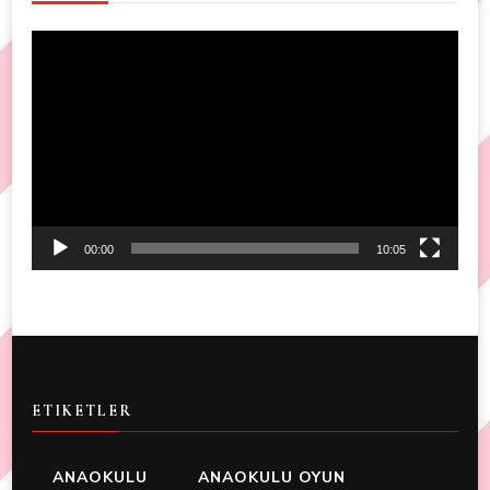
Video
Player
00:00
10:05
ETIKETLER
ANAOKULU
ANAOKULU OYUN