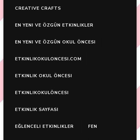
CREATIVE CRAFTS
EN YENI VE ÖZGÜN ETKINLIKLER
EN YENI VE ÖZGÜN OKUL ÖNCESI
ETKINLIKOKULONCESI.COM
ETKINLIK OKUL ÖNCESI
ETKINLIKOKULÖNCESI
ETKINLIK SAYFASI
EĞLENCELI ETKINLIKLER
FEN